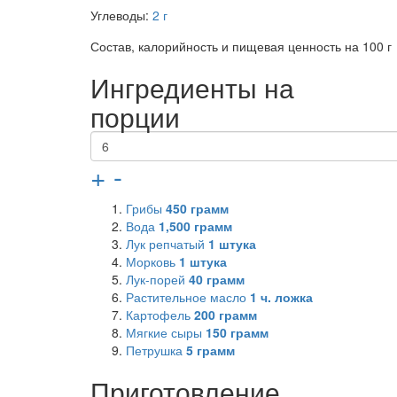
Углеводы:
2 г
Состав, калорийность и пищевая ценность на 100 г
Ингредиенты на
порции
+
-
Грибы
450
грамм
Вода
1,500
грамм
Лук репчатый
1
штука
Морковь
1
штука
Лук-порей
40
грамм
Растительное масло
1
ч. ложка
Картофель
200
грамм
Мягкие сыры
150
грамм
Петрушка
5
грамм
Приготовление