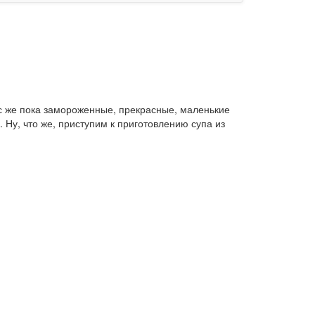
нас же пока замороженные, прекрасные, маленькие
 Ну, что же, приступим к приготовлению супа из