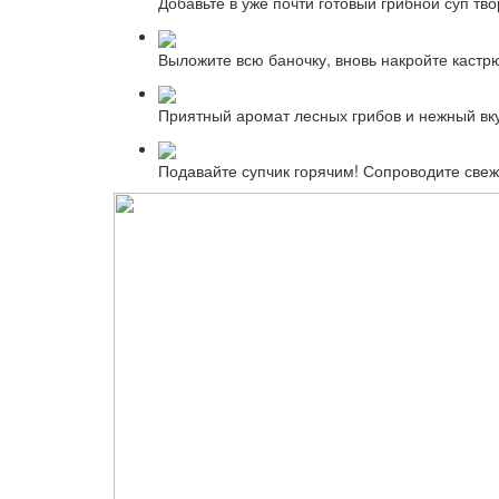
Добавьте в уже почти готовый грибной суп тв
Выложите всю баночку, вновь накройте кастр
Приятный аромат лесных грибов и нежный вку
Подавайте супчик горячим! Сопроводите свеж