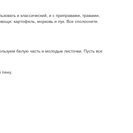
зовать и классический, и с приправами, травами,
овощи: картофель, морковь и лук. Все сполосните.
льзуем белую часть и молодые листочки. Пусть все
 пену.