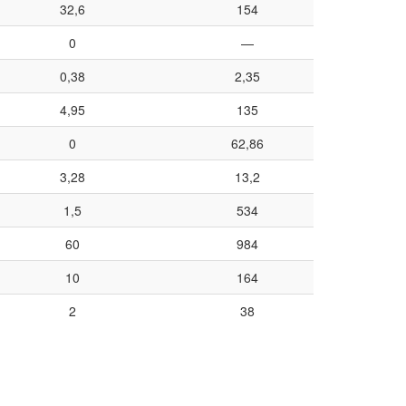
32,6
154
0
—
0,38
2,35
4,95
135
0
62,86
3,28
13,2
1,5
534
60
984
10
164
2
38