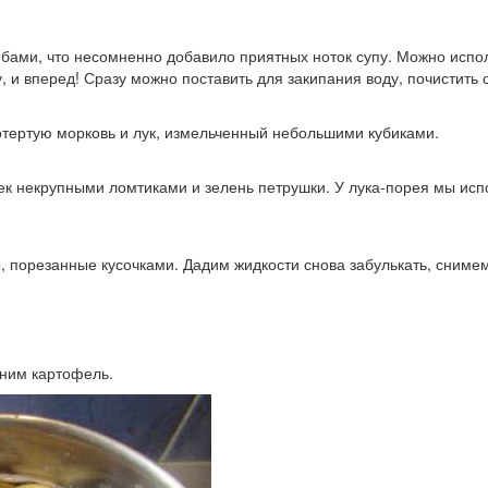
бами, что несомненно добавило приятных ноток супу. Можно исполь
у, и вперед! Сразу можно поставить для закипания воду, почистить 
отертую морковь и лук, измельченный небольшими кубиками.
к некрупными ломтиками и зелень петрушки. У лука-порея мы испо
, порезанные кусочками. Дадим жидкости снова забулькать, снимем
 ним картофель.