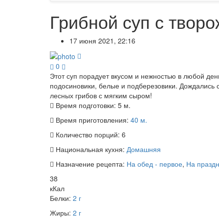
Грибной суп с твор
17 июня 2021, 22:16
0
Этот суп порадует вкусом и нежностью в любой день
подосиновики, белые и подберезовики. Дождались с
лесных грибов с мягким сыром!
Время подготовки:
5 м.
Время приготовления:
40 м.
Количество порций:
6
Национальная кухня:
Домашняя
Назначение рецепта:
На обед - первое
,
На празд
38
кКал
Белки:
2 г
Жиры:
2 г