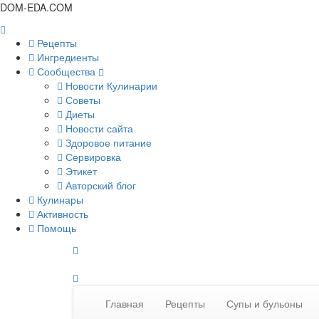
DOM-EDA.COM
Рецепты
Ингредиенты
Сообщества
Новости Кулинарии
Советы
Диеты
Новости сайта
Здоровое питание
Сервировка
Этикет
Авторский блог
Кулинары
Активность
Помощь
Главная
Рецепты
Супы и бульоны