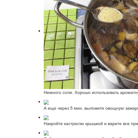
Немного соли. Хорошо использовать аромат
А еще через 5 мин. выложите овощную зажар
Накройте кастрюлю крышкой и варите все при