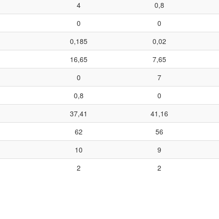
4
0,8
0
0
0,185
0,02
16,65
7,65
0
7
0,8
0
37,41
41,16
62
56
10
9
2
2