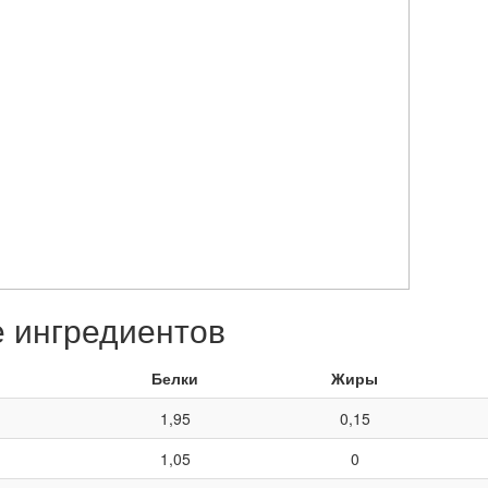
е ингредиентов
Белки
Жиры
1,95
0,15
1,05
0