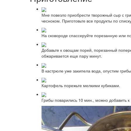
Мне повезло приобрести творожный сыр с гри
чесноком. Приготовьте все продукты по списк
На сковороде спассеруйте порезанную или п
Добавьте к овощам порей, порезанный попере
обжаривается еще пару минут.
В кастрюле уже закипела вода, опустим грибы
Картофель порежьте мелкими кубиками.
Грибы поварились 10 мин., можно добавить к