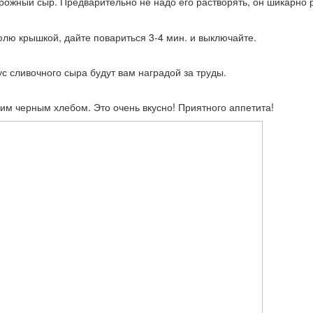
орожный сыр. Предварительно не надо его растворять, он шикарно 
юлю крышкой, дайте повариться 3-4 мин. и выключайте.
с сливочного сыра будут вам наградой за труды.
им черным хлебом. Это очень вкусно! Приятного аппетита!