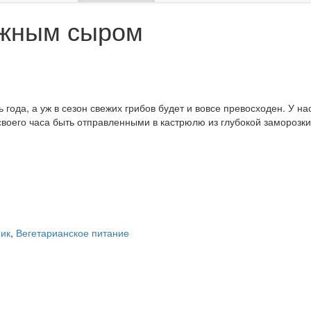
ожным сыром
 года, а уж в сезон свежих грибов будет и вовсе превосходен. У 
воего часа быть отправленными в кастрюлю из глубокой заморозки.
ник
,
Вегетарианское питание