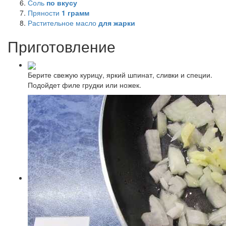
Соль
по вкусу
Пряности
1
грамм
Растительное масло
для жарки
Приготовление
Берите свежую курицу, яркий шпинат, сливки и специи.
Подойдет филе грудки или ножек.