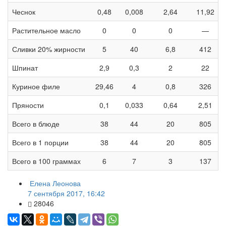
Чеснок
0,48
0,008
2,64
11,92
Растительное масло
0
0
0
—
Сливки 20% жирности
5
40
6,8
412
Шпинат
2,9
0,3
2
22
Куриное филе
29,46
4
0,8
326
Пряности
0,1
0,033
0,64
2,51
Всего в блюде
38
44
20
805
Всего в 1 порции
38
44
20
805
Всего в 100 граммах
6
7
3
137
Елена Леонова
7 сентября 2017, 16:42
28046