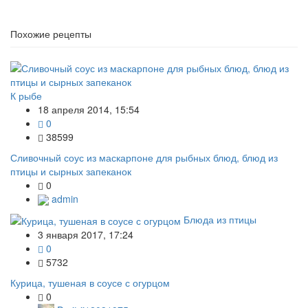
Похожие рецепты
К рыбе
18 апреля 2014, 15:54
0
38599
Сливочный соус из маскарпоне для рыбных блюд, блюд из
птицы и сырных запеканок
0
admin
Блюда из птицы
3 января 2017, 17:24
0
5732
Курица, тушеная в соусе с огурцом
0