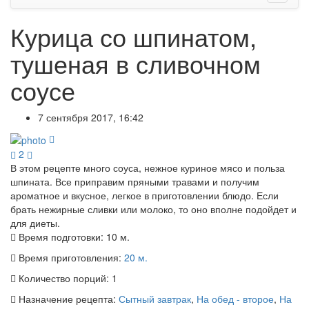
Курица со шпинатом,
тушеная в сливочном
соусе
7 сентября 2017, 16:42
2
В этом рецепте много соуса, нежное куриное мясо и польза
шпината. Все приправим пряными травами и получим
ароматное и вкусное, легкое в приготовлении блюдо. Если
брать нежирные сливки или молоко, то оно вполне подойдет и
для диеты.
Время подготовки:
10 м.
Время приготовления:
20 м.
Количество порций:
1
Назначение рецепта:
Сытный завтрак
,
На обед - второе
,
На