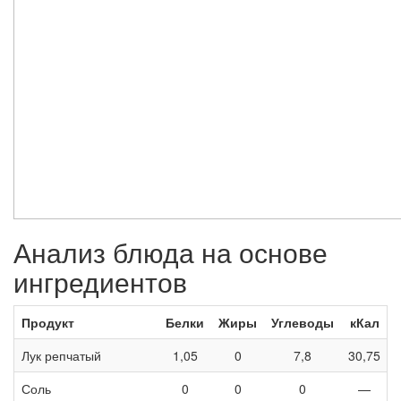
Анализ блюда на основе
ингредиентов
Продукт
Белки
Жиры
Углеводы
кКал
Лук репчатый
1,05
0
7,8
30,75
Соль
0
0
0
—