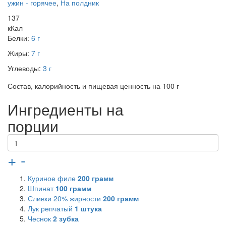
ужин - горячее
,
На полдник
137
кКал
Белки:
6 г
Жиры:
7 г
Углеводы:
3 г
Состав, калорийность и пищевая ценность на 100 г
Ингредиенты на
порции
+
-
Куриное филе
200
грамм
Шпинат
100
грамм
Сливки 20% жирности
200
грамм
Лук репчатый
1
штука
Чеснок
2
зубка