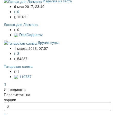
Изделия из теста
9 мая 2017, 23:40
0
12136
Лапша для Лагмана
0
DiasGapparov
Другие супы
1 марта 2018, 07:57
3
54287
Татарская салма
1
110787
Ингредиенты
Пересчитать на
порции
+
-