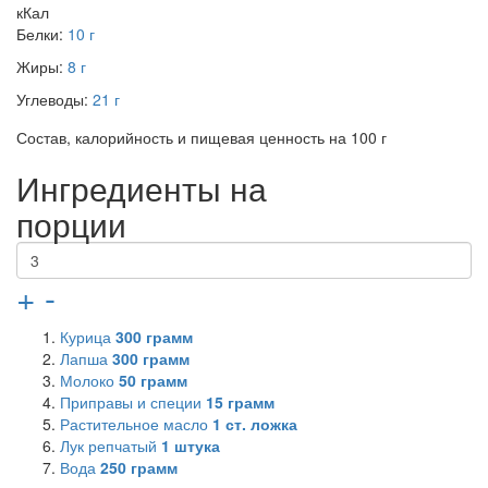
кКал
Белки:
10 г
Жиры:
8 г
Углеводы:
21 г
Состав, калорийность и пищевая ценность на 100 г
Ингредиенты на
порции
+
-
Курица
300
грамм
Лапша
300
грамм
Молоко
50
грамм
Приправы и специи
15
грамм
Растительное масло
1
ст. ложка
Лук репчатый
1
штука
Вода
250
грамм