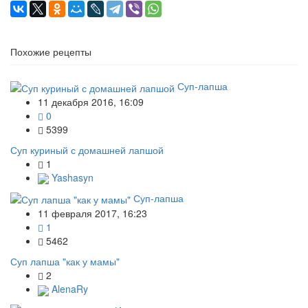
Похожие рецепты
Суп-лапша
11 декабря 2016, 16:09
0
5399
Суп куриный с домашней лапшой
1
Yashasyn
Суп-лапша
11 февраля 2017, 16:23
1
5462
Суп лапша "как у мамы"
2
AlenaRy