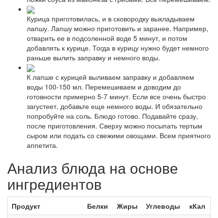
Курица приготовилась, и в сковородку выкладываем
лапшу. Лапшу можно приготовить и заранее. Например,
отварить ее в подсоленной воде 5 минут, и потом
добавлять к курице. Тогда в курицу нужно будет немного
раньше вылить заправку и немного воды.
К лапше с курицей выливаем заправку и добавляем
воды 100-150 мл. Перемешиваем и доводим до
готовности примерно 5-7 минут. Если все очень быстро
загустеет, добавьте еще немного воды. И обязательно
попробуйте на соль. Блюдо готово. Подавайте сразу,
после приготовления. Сверху можно посыпать тертым
сыром или подать со свежими овощами. Всем приятного
аппетита.
Анализ блюда на основе
ингредиентов
Продукт
Белки
Жиры
Углеводы
кКал