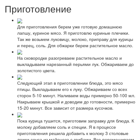
Приготовление
Для приготовления берем уже готовую домашнюю
лапшу, куриное мясо. Я приготовлю куриные плечики.
Так же возьмем луковицу, молоко, приправу для курицы
и перец, соль. Для обжарки берем растительное масло.
На сковородке разогреваем растительное масло и
выкладываем нарезанный перьями лук. Обжариваем до
золотистого цвета.
Следующий этап в приготовлении блюда, это мясо
птицы. Выкладываем его к луку. Обжариваем со всех
сторон 5-10 минут. Наливаем воды примерно 50-100 мл.
Накрываем крышкой и доводим до готовности, примерно
15-20 минут. Все зависит от размера кусочков.
Пока курица тушится, приготовим заправку для блюда. К
молоку добавляем соль и специи. Я в процессе
приготовления решила добавить к молоку 3 столовые
ложки соуса из майонеза с грибами. Все перемешиваем.