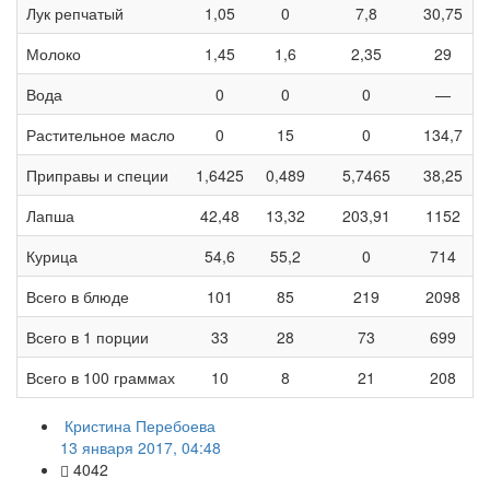
Лук репчатый
1,05
0
7,8
30,75
Молоко
1,45
1,6
2,35
29
Вода
0
0
0
—
Растительное масло
0
15
0
134,7
Приправы и специи
1,6425
0,489
5,7465
38,25
Лапша
42,48
13,32
203,91
1152
Курица
54,6
55,2
0
714
Всего в блюде
101
85
219
2098
Всего в 1 порции
33
28
73
699
Всего в 100 граммах
10
8
21
208
Кристина Перебоева
13 января 2017, 04:48
4042