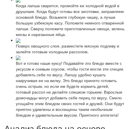
Когда лапша сварится, промойте ее холодной водой в
друшлаке. Когда будут готовы все заготовки, заправляем
основной блюдо. Возьмите глубокую чашку, а лучше
большую узбекскую касу. Положите немного отваренной
лапши. Сверху положите приготовленные овощи, зелень
кинзы и нарезанные яйца.
Поверх овощного слоя, разместите мясную подливу и
залейте готовым холодным рассолом.
Вот и готово наше куксу! Подавайте это блюдо вместе с
уксусом и соевым соусом, чтобы гости могли эти специи
добавлять себе по вкусу. Лапшу удобно кушать
накручивая ее на вилку. Это блюдо принято готовить
очень острым, но если им будете кормить детей,
готовый рассол не делайте слишком горьким. Взрослые
домочадцы могут добавить себе перец по вкусу. Смело
угощайте этим блюдом своих гостей и друзей. Они будут
приятно удивлены и восхищены таким необычным
блюдом и удивительным вкусом. Приятного аппетита!
Анализ блюда на основе