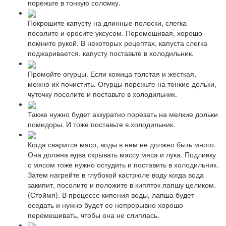
порежьте в тонкую соломку.
Покрошите капусту на длинные полоски, слегка
посолите и оросите уксусом. Перемешивая, хорошо
помните рукой. В некоторых рецептах, капуста слегка
поджаривается. капусту поставьте в холодильник.
Промойте огурцы. Если кожица толстая и жесткая,
можно их почистить. Огурцы порежьте на тонкие дольки,
чуточку посолите и поставьте в холодильник.
Также нужно будет аккуратно порезать на мелкие дольки
помидоры. И тоже поставьте в холодильник.
Когда сварится мясо, воды в нем не должно быть много.
Она должна едва скрывать массу мяса и лука. Подливку
с мясом тоже нужно остудить и поставить в холодильник.
Затем нагрейте в глубокой кастрюле воду когда вода
закипит, посолите и положите в кипяток лапшу целиком.
(Стоймя). В процессе кипения воды, лапша будет
оседать и нужно будет ее непрерывно хорошо
перемешивать, чтобы она не слиплась.