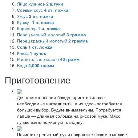
Яйцо куриное
2
штуки
Соевый соус
4
ст. ложки
Уксус
2
ст. ложки
Кунжут
1
ч. ложка
Кориандр
1
ч. ложка
Перец черный молотый
3
грамма
Перец красный молотый
2
грамма
Соль
1
ст. ложка
Кинза
1
пучок
Растительное масло
40
грамм
Вода
2,000
грамм
Приготовление
Для приготовления блюда, приготовьте все
необходимые ингредиенты, а их здесь потребуется
большой выбор. Будьте внимательны. Потребуется
лапша — длинная соломка на рисовой муке. Мясо
лучше взять нежирную говядину.
Почистите репчатый лук и покрошите ножом в мелкие