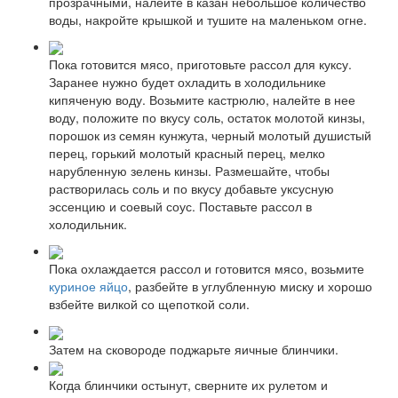
прозрачными, налейте в казан небольшое количество
воды, накройте крышкой и тушите на маленьком огне.
Пока готовится мясо, приготовьте рассол для куксу.
Заранее нужно будет охладить в холодильнике
кипяченую воду. Возьмите кастрюлю, налейте в нее
воду, положите по вкусу соль, остаток молотой кинзы,
порошок из семян кунжута, черный молотый душистый
перец, горький молотый красный перец, мелко
нарубленную зелень кинзы. Размешайте, чтобы
растворилась соль и по вкусу добавьте уксусную
эссенцию и соевый соус. Поставьте рассол в
холодильник.
Пока охлаждается рассол и готовится мясо, возьмите
куриное яйцо
, разбейте в углубленную миску и хорошо
взбейте вилкой со щепоткой соли.
Затем на сковороде поджарьте яичные блинчики.
Когда блинчики остынут, сверните их рулетом и