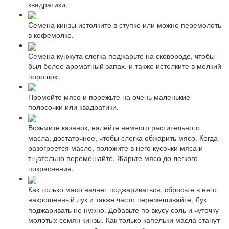
квадратики.
Семена кинзы истолките в ступке или можно перемолоть
в кофемолке.
Семена кунжута слегка поджарьте на сковороде, чтобы
был более ароматный запах, и также истолките в мелкий
порошок.
Промойте мясо и порежьте на очень маленькие
полосочки или квадратики.
Возьмите казанок, налейте немного растительного
масла, достаточное, чтобы слегка обжарить мясо. Когда
разогреется масло, положите в него кусочки мяса и
тщательно перемешайте. Жарьте мясо до легкого
покраснения.
Как только мясо начнет поджариваться, сбросьте в него
накрошенный лук и также часто перемешивайте. Лук
поджаривать не нужно. Добавьте по вкусу соль и чуточку
молотых семян кинзы. Как только капельки масла станут