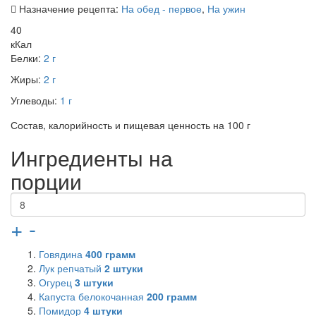
Назначение рецепта:
На обед - первое
,
На ужин
40
кКал
Белки:
2 г
Жиры:
2 г
Углеводы:
1 г
Состав, калорийность и пищевая ценность на 100 г
Ингредиенты на
порции
+
-
Говядина
400
грамм
Лук репчатый
2
штуки
Огурец
3
штуки
Капуста белокочанная
200
грамм
Помидор
4
штуки