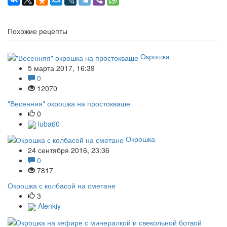
Похожие рецепты
Окрошка
5 марта 2017, 16:39
0
12070
"Весенняя" окрошка на простокваше
0
luba60
Окрошка
24 сентября 2016, 23:36
0
7817
Окрошка с колбасой на сметане
3
Alenkiy