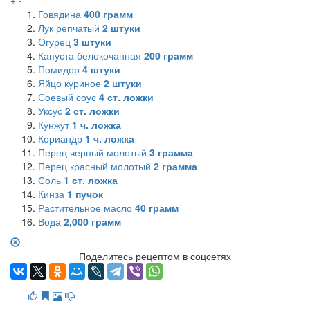
Говядина
400
грамм
Лук репчатый
2
штуки
Огурец
3
штуки
Капуста белокочанная
200
грамм
Помидор
4
штуки
Яйцо куриное
2
штуки
Соевый соус
4
ст. ложки
Уксус
2
ст. ложки
Кунжут
1
ч. ложка
Кориандр
1
ч. ложка
Перец черный молотый
3
грамма
Перец красный молотый
2
грамма
Соль
1
ст. ложка
Кинза
1
пучок
Растительное масло
40
грамм
Вода
2,000
грамм
Поделитесь рецептом в соцсетях