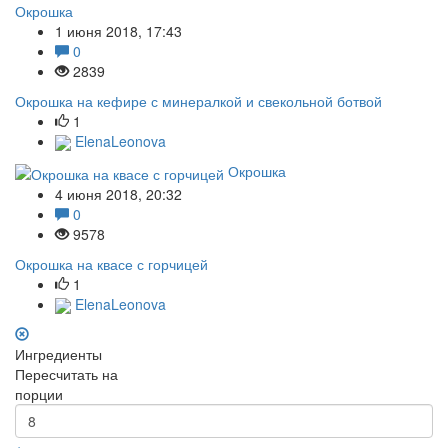
Окрошка
1 июня 2018, 17:43
0
2839
Окрошка на кефире с минералкой и свекольной ботвой
1
ElenaLeonova
Окрошка
4 июня 2018, 20:32
0
9578
Окрошка на квасе с горчицей
1
ElenaLeonova
Ингредиенты
Пересчитать на
порции
+
-