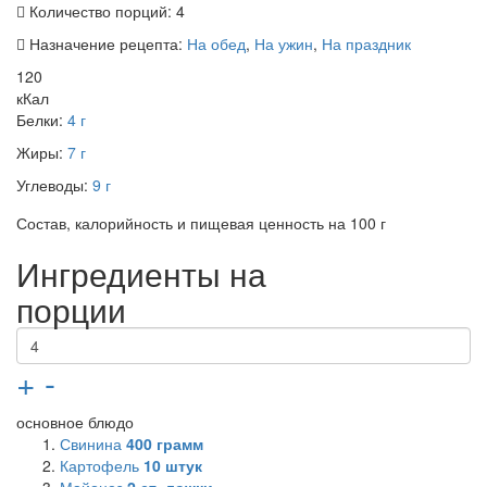
Количество порций:
4
Назначение рецепта:
На обед
,
На ужин
,
На праздник
120
кКал
Белки:
4 г
Жиры:
7 г
Углеводы:
9 г
Состав, калорийность и пищевая ценность на 100 г
Ингредиенты на
порции
+
-
основное блюдо
Свинина
400
грамм
Картофель
10
штук