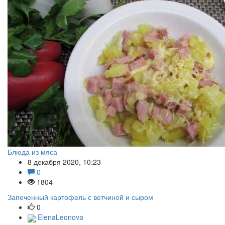
Блюда из мяса
8 декабря 2020, 10:23
0
1804
Запеченный картофель с ветчиной и сыром
0
ElenaLeonova