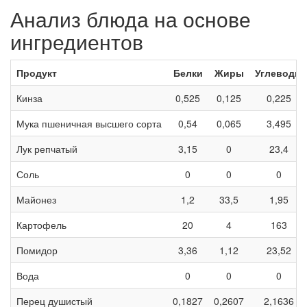
Анализ блюда на основе
ингредиентов
Продукт
Белки
Жиры
Углеводы
Кинза
0,525
0,125
0,225
Мука пшеничная высшего сорта
0,54
0,065
3,495
Лук репчатый
3,15
0
23,4
Соль
0
0
0
Майонез
1,2
33,5
1,95
Картофель
20
4
163
Помидор
3,36
1,12
23,52
Вода
0
0
0
Перец душистый
0,1827
0,2607
2,1636