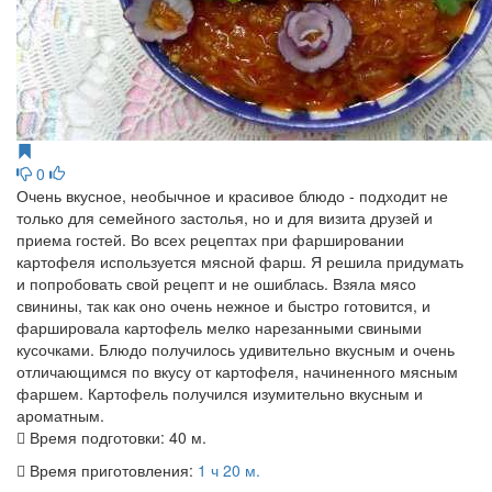
0
Очень вкусное, необычное и красивое блюдо - подходит не
только для семейного застолья, но и для визита друзей и
приема гостей. Во всех рецептах при фаршировании
картофеля используется мясной фарш. Я решила придумать
и попробовать свой рецепт и не ошиблась. Взяла мясо
свинины, так как оно очень нежное и быстро готовится, и
фаршировала картофель мелко нарезанными свиными
кусочками. Блюдо получилось удивительно вкусным и очень
отличающимся по вкусу от картофеля, начиненного мясным
фаршем. Картофель получился изумительно вкусным и
ароматным.
Время подготовки:
40 м.
Время приготовления:
1 ч 20 м.