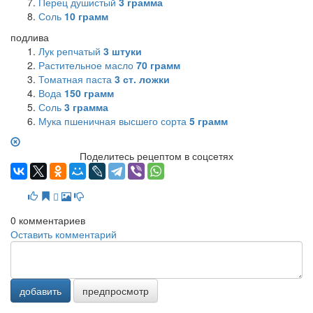
Перец душистый
3
грамма
Соль
10
грамм
подлива
Лук репчатый
3
штуки
Растительное масло
70
грамм
Томатная паста
3
ст. ложки
Вода
150
грамм
Соль
3
грамма
Мука пшеничная высшего сорта
5
грамм
Поделитесь рецептом в соцсетях
0
комментариев
Оставить комментарий
добавить
предпросмотр