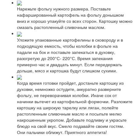
Нарежьте фольгу нужного размера. Поставьте
нафаршированный картофель на фольгу донышком
вниз и хорошо упакуйте со всех сторон. Картошку можно
смазать растопленный сливочным маслом.
Уложите упакованные картофелины в сковороду и в
подходящую емкость, чтобы колобки в фольге на
падали на бок и поставьте запекаться в духовку,
разогретую до 200°С- 220°С. Время запекания
примерно час и двадцать минут. Если передержать
дольше, мясо и картошка будут слишком сухими.
Когда время готовки пройдет, достаньте картошку из
духовки, немножко остудите, аккуратно разверните
фольгу, не переворачивая колобки. Иначе сок от
начинки вытечет из картофельной формочки. Разложите
картошку на широкую тарелку или ляган, полейте
растопленным сливочным масло и посыпьте мелко
накрошенным укропом. Добавьте подливку и украсьте
блюдо на свой вкус. Смело подавайте своим гостям.
Они пальчики оближут. Приятного аппетита!