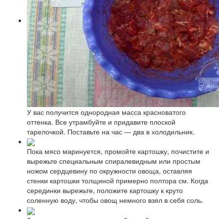
У вас получится однородная масса красноватого
оттенка. Все утрамбуйте и придавите плоской
тарелочкой. Поставьте на час — два в холодильник.
Пока мясо маринуется, промойте картошку, почистите и
вырежьте специальным спиралевидным или простым
ножом сердцевину по окружности овоща, оставляя
стенки картошки толщиной примерно полтора см. Когда
серединки вырежьте, положите картошку к круто
соленную воду, чтобы овощ немного взял в себя соль.