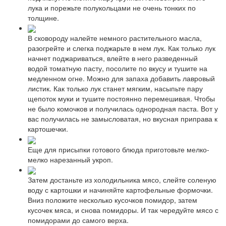
лука и порежьте полукольцами не очень тонких по
толщине.
В сковороду налейте немного растительного масла,
разогрейте и слегка поджарьте в нем лук. Как только лук
начнет поджариваться, влейте в него разведенный
водой томатную пасту, посолите по вкусу и тушите на
медленном огне. Можно для запаха добавить лавровый
листик. Как только лук станет мягким, насыпьте пару
щепоток муки и тушите постоянно перемешивая. Чтобы
не было комочков и получилась однородная паста. Вот у
вас получилась не замысловатая, но вкусная приправа к
картошечки.
Еще для присыпки готового блюда приготовьте мелко-
мелко нарезанный укроп.
Затем достаньте из холодильника мясо, слейте соленую
воду с картошки и начиняйте картофельные формочки.
Вниз положите несколько кусочков помидор, затем
кусочек мяса, и снова помидоры. И так чередуйте мясо с
помидорами до самого верха.