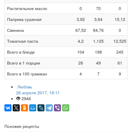
Растительное масло
0
70
0
Паприка сушеная
3,92
3,64
15,12
Свинина
67,52
84,76
0
Томатная паста
4,2
1,125
12,525
Всего в блюде
104
198
245
Всего в 1 порции
26
49
61
Всего в 100 граммах
4
7
9
Любовь
26 апреля 2017, 19:11
2946
Похожие рецепты