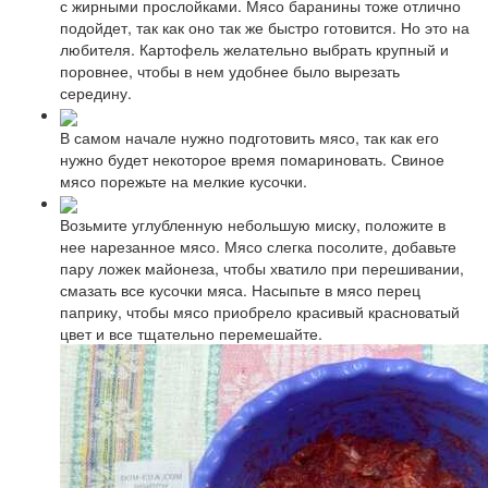
с жирными прослойками. Мясо баранины тоже отлично
подойдет, так как оно так же быстро готовится. Но это на
любителя. Картофель желательно выбрать крупный и
поровнее, чтобы в нем удобнее было вырезать
середину.
В самом начале нужно подготовить мясо, так как его
нужно будет некоторое время помариновать. Свиное
мясо порежьте на мелкие кусочки.
Возьмите углубленную небольшую миску, положите в
нее нарезанное мясо. Мясо слегка посолите, добавьте
пару ложек майонеза, чтобы хватило при перешивании,
смазать все кусочки мяса. Насыпьте в мясо перец
паприку, чтобы мясо приобрело красивый красноватый
цвет и все тщательно перемешайте.