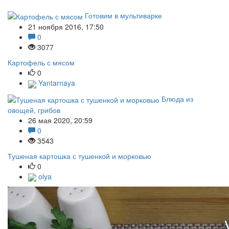
Готовим в мультиварке
21 ноября 2016, 17:50
0
3077
Картофель с мясом
0
Yantarnaya
Блюда из
овощей, грибов
26 мая 2020, 20:59
0
3543
Тушеная картошка с тушенкой и морковью
0
olya