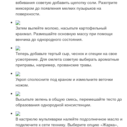
взбивания советую добавить щепотку соли. Разотрите
миксером до появления мелких пузырьков на
поверхности.
Затем вылейте молоко, насыпьте картофельный
крахмал. Размешайте основную массу при помощи
венчика до однородного состояния.
Теперь добавьте тертый сыр, чеснок и специи на свое
усмотрение. Для омлета советую выбирать ароматные
приправы, например, прованские травы.
Укроп сполосните под краном и измельчите веточки
ножом.
Высыпьте зелень в общую смесь, перемешайте тесто до
образования однородной консистенции.
В кастрюлю мультиварки налейте подсолнечное масло и
подключите к сети технику. Выберите опцию «Жарка»,