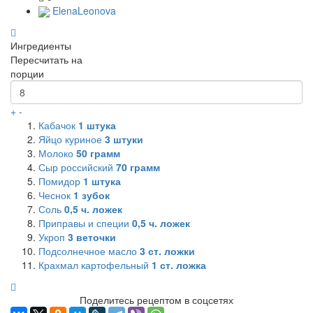
ElenaLeonova
Ингредиенты
Пересчитать на
порции
+
-
Кабачок
1
штука
Яйцо куриное
3
штуки
Молоко
50
грамм
Сыр российский
70
грамм
Помидор
1
штука
Чеснок
1
зубок
Соль
0,5
ч. ложек
Приправы и специи
0,5
ч. ложек
Укроп
3
веточки
Подсолнечное масло
3
ст. ложки
Крахмал картофельный
1
ст. ложка
Поделитесь рецептом в соцсетях