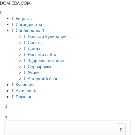
DOM-EDA.COM
Рецепты
Ингредиенты
Сообщества
Новости Кулинарии
Советы
Диеты
Новости сайта
Здоровое питание
Сервировка
Этикет
Авторский блог
Кулинары
Активность
Помощь