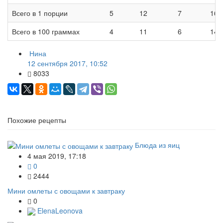
Всего в 1 порции
5
12
7
162
Всего в 100 граммах
4
11
6
148
Нина
12 сентября 2017, 10:52
8033
Похожие рецепты
Блюда из яиц
4 мая 2019, 17:18
0
2444
Мини омлеты с овощами к завтраку
0
ElenaLeonova