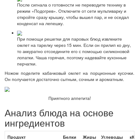
После сигнала о готовности не переводите технику в
режим «Подогрев». Отключите от сети мультиварку и
откройте сразу крышку, чтобы вышел пар, и не оседал
конденсат на лепешку.
При помощи решетки для паровых блюд извлеките
омлет на тарелку через 15 мин. Если он прилип ко дну,
то аккуратно отсоедините его с помощью силиконовой
лопатки. Чаша горячая, поэтому надевайте кухонные
перчатки.
Ножом поделите кабачковый омлет на порционные кусочки.
Он получается достаточно сытным, сочным и ароматным.
Приятного аппетита!
Анализ блюда на основе
ингредиентов
Продукт
Белки
Жиры
Углеводы
кКа