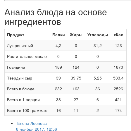
Анализ блюда на основе
ингредиентов
Продукт
Белки
Жиры
Углеводы
кКал
Лук репчатый
4,2
0
31,2
123
Растительное масло
0
0
0
—
Говядина
189
124
0
1870
Твердый сыр
39
39,75
5,25
533,4
Всего в блюде
232
163
36
2526
Всего в 1 порции
38
27
6
421
Всего в 100 граммах
16
11
2
174
Елена Леонова
8 ноября 2017, 12:56