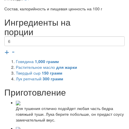
Состав, калорийность и пищевая ценность на 100 г
Ингредиенты на
порции
+
-
Говядина
1,000
грамм
Растительное масло
для жарки
Твердый сыр
150
грамм
Лук репчатый
300
грамм
Приготовление
Для тушения отлично подойдет любая часть бедра
говяжьей туши. Лука берите побольше, он придаст соусу
замечательный вкус.