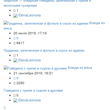
Миротон — отварная говядина, запеченная с луком и
молотыми сухарями
1
ElenaLeonova
Блюда из
мяса
20 июля 2019, 17:19
0
8417
Грудинка, запеченная в фольге в соусе из аджики
1
ElenaLeonova
Блюда из мяса
21 сентября 2019, 18:21
0
2290
Говядина с луком и сыром в духовке
0
ElenaLeonova