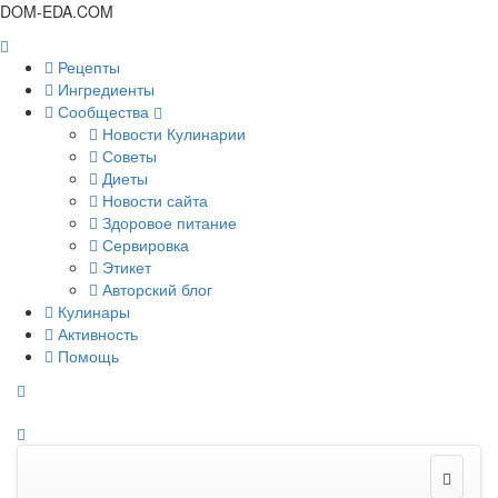
DOM-EDA.COM
Рецепты
Ингредиенты
Сообщества
Новости Кулинарии
Советы
Диеты
Новости сайта
Здоровое питание
Сервировка
Этикет
Авторский блог
Кулинары
Активность
Помощь