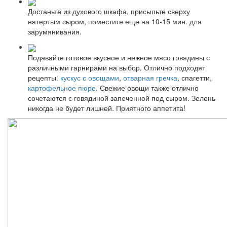
Достаньте из духового шкафа, присыпьте сверху
натертым сыром, поместите еще на 10-15 мин. для
зарумянивания.
Подавайте готовое вкусное и нежное мясо говядины с
различными гарнирами на выбор. Отлично подходят
рецепты:
кускус с овощами
,
отварная гречка
, спагетти,
картофельное пюре
. Свежие овощи также отлично
сочетаются с говядиной запеченной под сыром. Зелень
никогда не будет лишней. Приятного аппетита!