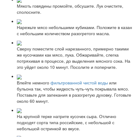
Мякоть говядины промойте, обсушите. Лук очистите,
сполосните.
Нарежьте мясо небольшими кубиками. Положите в казан
с небольшим количеством разогретого масла.
Сверху поместите слой нарезанного, примерно такими
же кусочками как мясо, лука. Обжаривайте, слегка
потряхивая в процессе, до выделения мясного сока. На
это уйдет около 10 минут. Посолите и поперчите.
Влейте немного
фильтрованной чистой воды
или
бульона так, чтобы жидкость чуть-чуть покрывала мясо.
Поставьте для запекания в разогретую духовку. Готовьте
около 60 минут.
На крупной терке натрите кусочек сыра. Отлично
подходят сорта типа российские, с небольшой с
небольшой остринкой во вкусе.