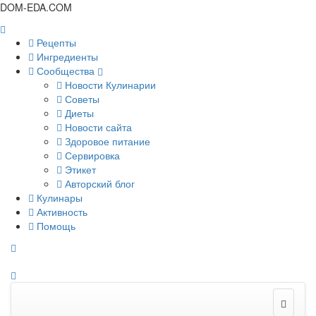
DOM-EDA.COM
Рецепты
Ингредиенты
Сообщества
Новости Кулинарии
Советы
Диеты
Новости сайта
Здоровое питание
Сервировка
Этикет
Авторский блог
Кулинары
Активность
Помощь