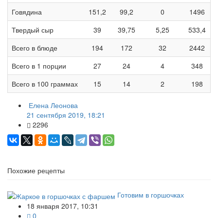
Говядина
151,2
99,2
0
1496
Твердый сыр
39
39,75
5,25
533,4
Всего в блюде
194
172
32
2442
Всего в 1 порции
27
24
4
348
Всего в 100 граммах
15
14
2
198
Елена Леонова
21 сентября 2019, 18:21
2296
Похожие рецепты
Готовим в горшочках
18 января 2017, 10:31
0