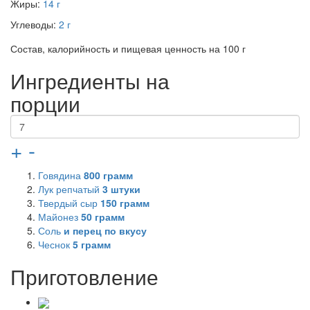
Жиры:
14 г
Углеводы:
2 г
Состав, калорийность и пищевая ценность на 100 г
Ингредиенты на
порции
+
-
Говядина
800
грамм
Лук репчатый
3
штуки
Твердый сыр
150
грамм
Майонез
50
грамм
Соль
и перец по вкусу
Чеснок
5
грамм
Приготовление