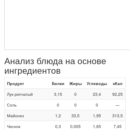
Анализ блюда на основе
ингредиентов
Продукт
Белки
Жиры
Углеводы
кКал
Лук репчатый
3,15
0
23,4
92,25
Соль
0
0
0
—
Майонез
1,2
33,5
1,95
313,5
Чеснок
0,3
0,005
1,65
7,45