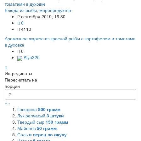
Блюда из рыбы, морепродуктов
2 сентября 2019, 16:30
0
4110
Ароматное жаркое из красной рыбы с картофелем и томатами
в духовке
0
Alya320
Ингредиенты
Пересчитать на
порции
+
-
Говядина
800
грамм
Лук репчатый
3
штуки
Твердый сыр
150
грамм
Майонез
50
грамм
Соль
и перец по вкусу
Чеснок
5
грамм