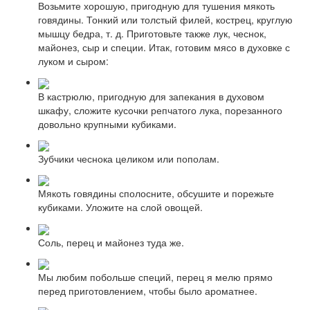
Возьмите хорошую, пригодную для тушения мякоть
говядины. Тонкий или толстый филей, кострец, круглую
мышцу бедра, т. д. Приготовьте также лук, чеснок,
майонез, сыр и специи. Итак, готовим мясо в духовке с
луком и сыром:
В кастрюлю, пригодную для запекания в духовом
шкафу, сложите кусочки репчатого лука, порезанного
довольно крупными кубиками.
Зубчики чеснока целиком или пополам.
Мякоть говядины сполосните, обсушите и порежьте
кубиками. Уложите на слой овощей.
Соль, перец и майонез туда же.
Мы любим побольше специй, перец я мелю прямо
перед приготовлением, чтобы было ароматнее.