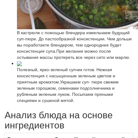
В кастрюле с помощью блендера измельчаем будущий
суп-пюре. До пастообразной консистенции. Чем дольше
вы поработаете блендером, тем однороднее будет
консистенция супа.При желании можно после
остывания массы протереть все через сито или марлю.
Полезный, ярко-зеленый супчик готов. Нежная
консистенция с насыщенным зеленым цветом и
приятным ароматом.Украшаем суп- пюре свежим
зеленым горошком, семенами подсолнечника и
рубленым зеленым луком. Посыпаем пряными
специями и сушеной мятой.
Анализ блюда на основе
ингредиентов