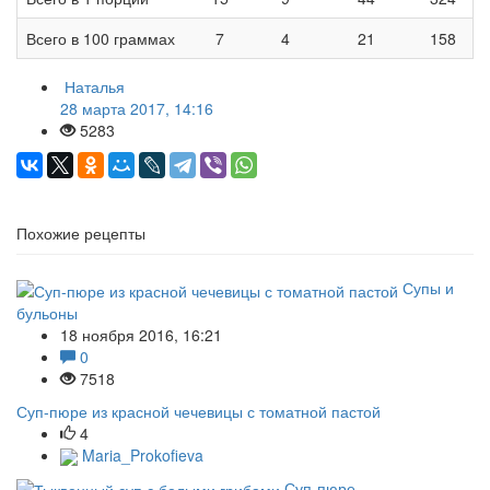
Всего в 100 граммах
7
4
21
158
Наталья
28 марта 2017, 14:16
5283
Похожие рецепты
Супы и
бульоны
18 ноября 2016, 16:21
0
7518
Суп-пюре из красной чечевицы с томатной пастой
4
Maria_Prokofieva
Суп-пюре