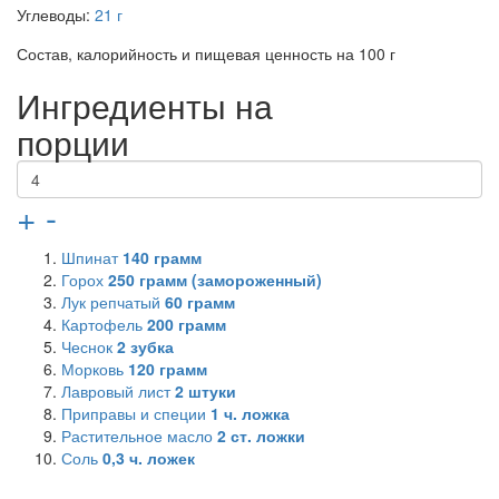
Углеводы:
21 г
Состав, калорийность и пищевая ценность на 100 г
Ингредиенты на
порции
+
-
Шпинат
140
грамм
Горох
250
грамм (замороженный)
Лук репчатый
60
грамм
Картофель
200
грамм
Чеснок
2
зубка
Морковь
120
грамм
Лавровый лист
2
штуки
Приправы и специи
1
ч. ложка
Растительное масло
2
ст. ложки
Соль
0,3
ч. ложек