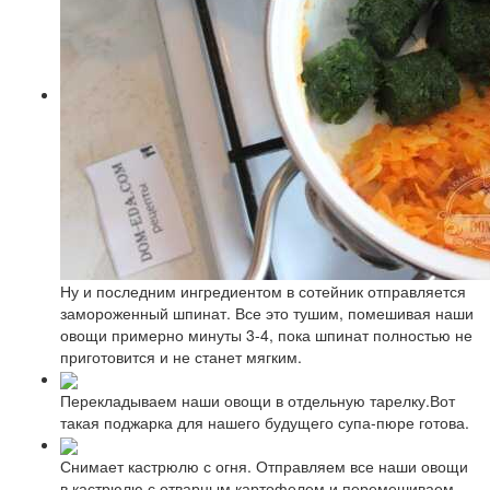
Ну и последним ингредиентом в сотейник отправляется
замороженный шпинат. Все это тушим, помешивая наши
овощи примерно минуты 3-4, пока шпинат полностью не
приготовится и не станет мягким.
Перекладываем наши овощи в отдельную тарелку.Вот
такая поджарка для нашего будущего супа-пюре готова.
Снимает кастрюлю с огня. Отправляем все наши овощи
в кастрюлю с отварным картофелем и перемешиваем.