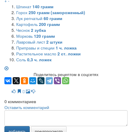
+
-
Шпинат
140
грамм
Горох
250
грамм (замороженный)
Лук репчатый
60
грамм
Картофель
200
грамм
Чеснок
2
зубка
Морковь
120
грамм
Лавровый лист
2
штуки
Приправы и специи
1
ч. ложка
Растительное масло
2
ст. ложки
Соль
0,3
ч. ложек
Поделитесь рецептом в соцсетях
0
комментариев
Оставить комментарий
добавить
предпросмотр