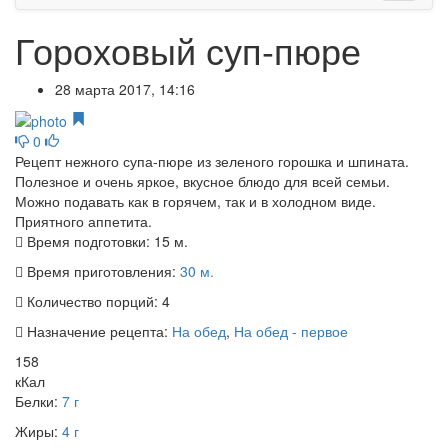
Гороховый суп-пюре
28 марта 2017, 14:16
0
Рецепт нежного супа-пюре из зеленого горошка и шпината.
Полезное и очень яркое, вкусное блюдо для всей семьи.
Можно подавать как в горячем, так и в холодном виде.
Приятного аппетита.
Время подготовки:
15 м.
Время приготовления:
30 м.
Количество порций:
4
Назначение рецепта:
На обед
,
На обед - первое
158
кКал
Белки:
7 г
Жиры:
4 г