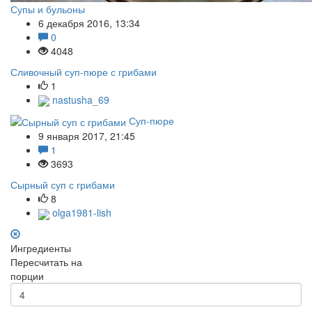
Супы и бульоны
6 декабря 2016, 13:34
0
4048
Сливочный суп-пюре с грибами
1
nastusha_69
Суп-пюре
9 января 2017, 21:45
1
3693
Сырный суп с грибами
8
olga1981-lish
Ингредиенты
Пересчитать на
порции