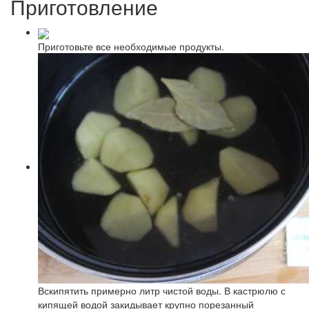
Приготовление
Приготовьте все необходимые продукты.
Вскипятить примерно литр чистой воды. В кастрюлю с
кипящей водой закидывает крупно порезанный