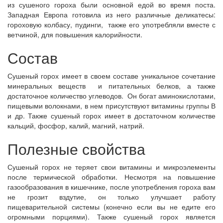
из сушеного гороха были основной едой во время поста.
Западная Европа готовила из него различные деликатесы:
гороховую колбасу, пудинги, также его употребляли вместе с
ветчиной, для повышения калорийности.
Состав
Сушеный горох имеет в своем составе уникальное сочетание
минеральных веществ и питательных белков, а также
достаточное количество углеводов. Он богат аминокислотами,
пищевыми волокнами, в нем присутствуют витамины группы В
и др. Также сушеный горох имеет в достаточном количестве
кальций, фосфор, калий, магний, натрий.
Полезные свойства
Сушеный горох не теряет свои витамины и микроэлементы
после термической обработки. Несмотря на повышение
газообразования в кишечнике, после употребления гороха вам
не грозит вздутие, он только улучшает работу
пищеварительной системы (конечно если вы не едите его
огромными порциями). Также сушеный горох является