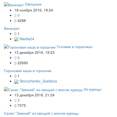
Овощные
18 ноября 2016, 18:24
0
4288
Винегрет
1
Nastia24
Готовим в горшочках
13 декабря 2016, 19:23
0
22690
Гороховая каша в горшочке
1
Storozhenko_Svetlana
Из курицы
13 декабря 2016, 21:24
3
7075
Салат "Зимний" из овощей с мясом курицы