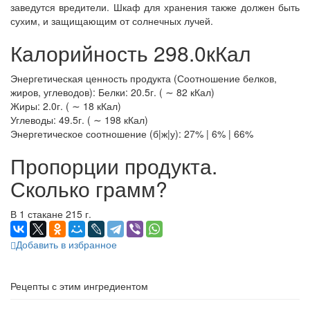
заведутся вредители. Шкаф для хранения также должен быть
сухим, и защищающим от солнечных лучей.
Калорийность 298.0кКал
Энергетическая ценность продукта (Соотношение белков,
жиров, углеводов): Белки: 20.5г. ( ∼ 82 кКал)
Жиры: 2.0г. ( ∼ 18 кКал)
Углеводы: 49.5г. ( ∼ 198 кКал)
Энергетическое соотношение (б|ж|у): 27% | 6% | 66%
Пропорции продукта.
Сколько грамм?
В 1 стакане 215 г.
Добавить в избранное
Рецепты с этим ингредиентом