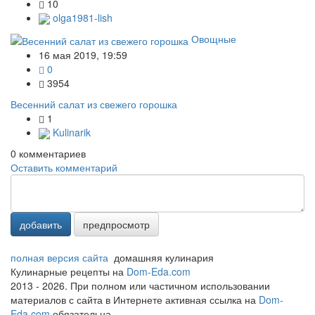
10
olga1981-lish
Овощные
16 мая 2019, 19:59
0
3954
Весенний салат из свежего горошка
1
Kulinarik
0
комментариев
Оставить комментарий
добавить
предпросмотр
полная версия сайта
домашняя кулинария
Кулинарные рецепты на
Dom-Eda.com
2013 - 2026. При полном или частичном использовании
материалов с сайта в Интернете активная ссылка на
Dom-
Eda.com
обязательна.