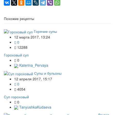
Похожие рецепты
Горячие супы
12 марта 2017, 13:24
0
12288
Гороховый суп
0
Katerina_Pervaya
Супы и бульоны
12 апреля 2017, 15:17
0
4054
Суп гороховый
0
TanyushkaKudaeva
Другие