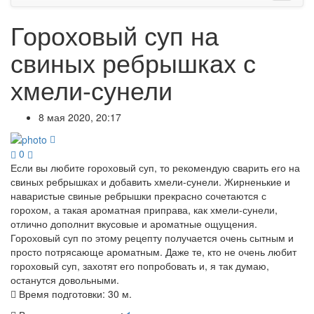
Гороховый суп на
свиных ребрышках с
хмели-сунели
8 мая 2020, 20:17
0
Если вы любите гороховый суп, то рекомендую сварить его на
свиных ребрышках и добавить хмели-сунели. Жирненькие и
наваристые свиные ребрышки прекрасно сочетаются с
горохом, а такая ароматная приправа, как хмели-сунели,
отлично дополнит вкусовые и ароматные ощущения.
Гороховый суп по этому рецепту получается очень сытным и
просто потрясающе ароматным. Даже те, кто не очень любит
гороховый суп, захотят его попробовать и, я так думаю,
останутся довольными.
Время подготовки:
30 м.