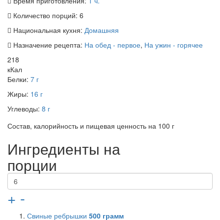
Время приготовления:
1 ч.
Количество порций:
6
Национальная кухня:
Домашняя
Назначение рецепта:
На обед - первое
,
На ужин - горячее
218
кКал
Белки:
7 г
Жиры:
16 г
Углеводы:
8 г
Состав, калорийность и пищевая ценность на 100 г
Ингредиенты на
порции
+
-
Свиные ребрышки
500
грамм