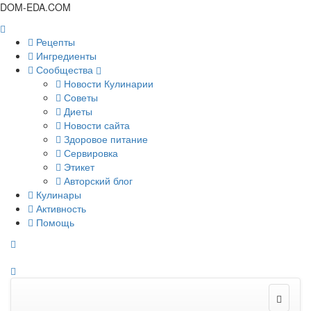
DOM-EDA.COM
Рецепты
Ингредиенты
Сообщества
Новости Кулинарии
Советы
Диеты
Новости сайта
Здоровое питание
Сервировка
Этикет
Авторский блог
Кулинары
Активность
Помощь