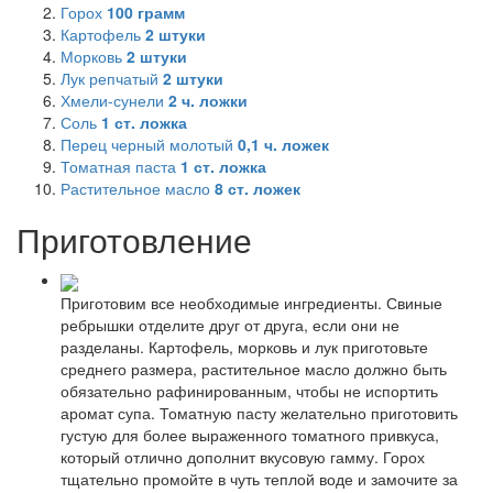
Горох
100
грамм
Картофель
2
штуки
Морковь
2
штуки
Лук репчатый
2
штуки
Хмели-сунели
2
ч. ложки
Соль
1
ст. ложка
Перец черный молотый
0,1
ч. ложек
Томатная паста
1
ст. ложка
Растительное масло
8
ст. ложек
Приготовление
Приготовим все необходимые ингредиенты. Свиные
ребрышки отделите друг от друга, если они не
разделаны. Картофель, морковь и лук приготовьте
среднего размера, растительное масло должно быть
обязательно рафинированным, чтобы не испортить
аромат супа. Томатную пасту желательно приготовить
густую для более выраженного томатного привкуса,
который отлично дополнит вкусовую гамму. Горох
тщательно промойте в чуть теплой воде и замочите за