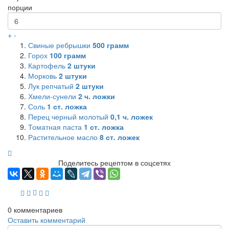
порции
+
-
Свиные ребрышки
500
грамм
Горох
100
грамм
Картофель
2
штуки
Морковь
2
штуки
Лук репчатый
2
штуки
Хмели-сунели
2
ч. ложки
Соль
1
ст. ложка
Перец черный молотый
0,1
ч. ложек
Томатная паста
1
ст. ложка
Растительное масло
8
ст. ложек
Поделитесь рецептом в соцсетях
0
комментариев
Оставить комментарий