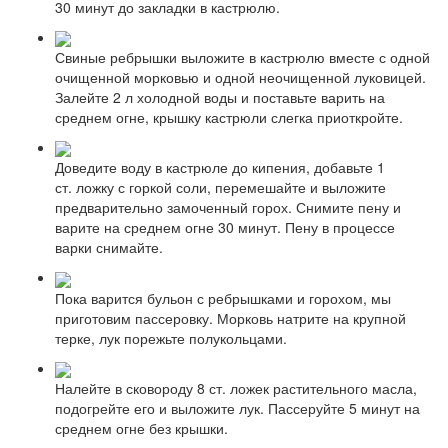
30 минут до закладки в кастрюлю.
Свиные ребрышки выложите в кастрюлю вместе с одной
очищенной морковью и одной неочищенной луковицей.
Залейте 2 л холодной воды и поставьте варить на
среднем огне, крышку кастрюли слегка приоткройте.
Доведите воду в кастрюле до кипения, добавьте 1
ст. ложку с горкой соли, перемешайте и выложите
предварительно замоченный горох. Снимите пену и
варите на среднем огне 30 минут. Пену в процессе
варки снимайте.
Пока варится бульон с ребрышками и горохом, мы
приготовим пассеровку. Морковь натрите на крупной
терке, лук порежьте полукольцами.
Налейте в сковороду 8 ст. ложек растительного масла,
подогрейте его и выложите лук. Пассеруйте 5 минут на
среднем огне без крышки.