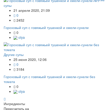
супы
21 апреля 2020, 21:09
0
2452
Гороховый суп с говяжьей тушенкой и хмели-сунели
0
olya
Другие супы
25 июня 2020, 12:06
0
3184
Гороховый суп с говяжьей тушенкой и хмели-сунели без
томата
0
olya
Ингредиенты
Пересчитать на