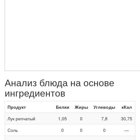
Анализ блюда на основе
ингредиентов
Продукт
Белки
Жиры
Углеводы
кКал
Лук репчатый
1,05
0
7,8
30,75
Соль
0
0
0
—