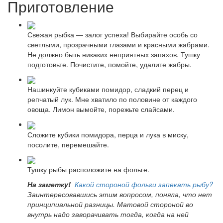
Приготовление
Свежая рыбка — залог успеха! Выбирайте особь со
светлыми, прозрачными глазами и красными жабрами.
Не должно быть никаких неприятных запахов. Тушку
подготовьте. Почистите, помойте, удалите жабры.
Нашинкуйте кубиками помидор, сладкий перец и
репчатый лук. Мне хватило по половине от каждого
овоща. Лимон вымойте, порежьте слайсами.
Сложите кубики помидора, перца и лука в миску,
посолите, перемешайте.
Тушку рыбы расположите на фольге.
На заметку!
Какой стороной фольги запекать рыбу?
Заинтересовавшись этим вопросом, поняла, что нет
принципиальной разницы. Матовой стороной во
внутрь надо заворачивать тогда, когда на ней