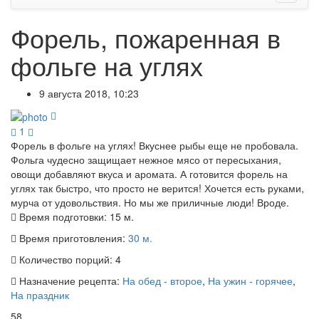
Форель, пожаренная в
фольге на углях
9 августа 2018, 10:23
1
Форель в фольге на углях! Вкуснее рыбы еще не пробовала.
Фольга чудесно защищает нежное мясо от пересыхания,
овощи добавляют вкуса и аромата. А готовится форель на
углях так быстро, что просто не верится! Хочется есть руками,
мурча от удовольствия. Но мы же приличные люди! Вроде.
Время подготовки:
15 м.
Время приготовления:
30 м.
Количество порций:
4
Назначение рецепта:
На обед - второе
,
На ужин - горячее
,
На праздник
58