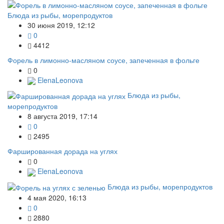
Блюда из рыбы, морепродуктов
30 июня 2019, 12:12
0
4412
Форель в лимонно-масляном соусе, запеченная в фольге
0
ElenaLeonova
Блюда из рыбы,
морепродуктов
8 августа 2019, 17:14
0
2495
Фаршированная дорада на углях
0
ElenaLeonova
Блюда из рыбы, морепродуктов
4 мая 2020, 16:13
0
2880