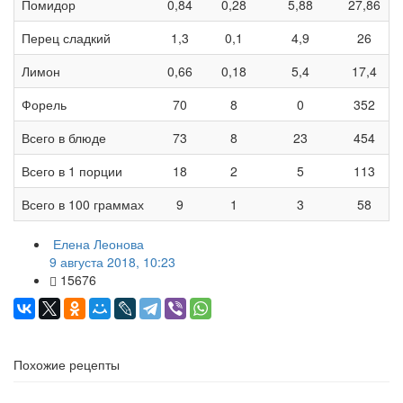
Помидор
0,84
0,28
5,88
27,86
Перец сладкий
1,3
0,1
4,9
26
Лимон
0,66
0,18
5,4
17,4
Форель
70
8
0
352
Всего в блюде
73
8
23
454
Всего в 1 порции
18
2
5
113
Всего в 100 граммах
9
1
3
58
Елена Леонова
9 августа 2018, 10:23
15676
Похожие рецепты