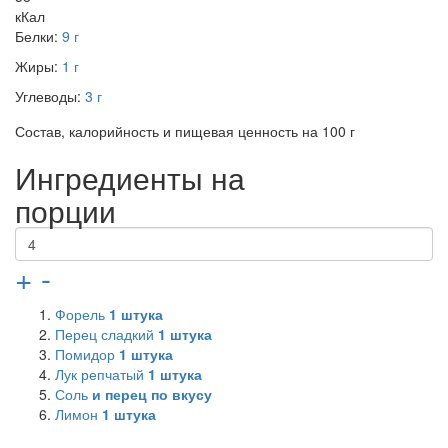
кКал
Белки:
9 г
Жиры:
1 г
Углеводы:
3 г
Состав, калорийность и пищевая ценность на 100 г
Ингредиенты на
порции
+
-
Форель
1
штука
Перец сладкий
1
штука
Помидор
1
штука
Лук репчатый
1
штука
Соль
и перец по вкусу
Лимон
1
штука