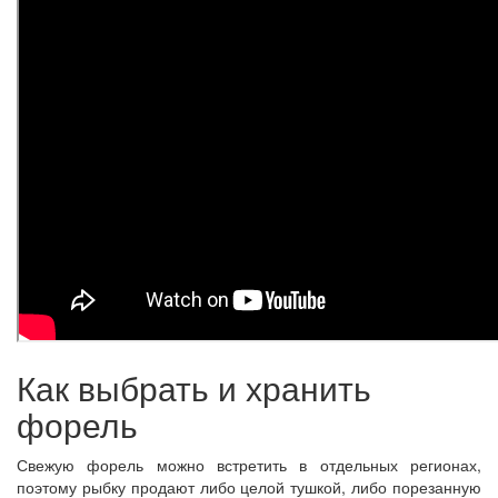
Как выбрать и хранить
форель
Свежую форель можно встретить в отдельных регионах,
поэтому рыбку продают либо целой тушкой, либо порезанную