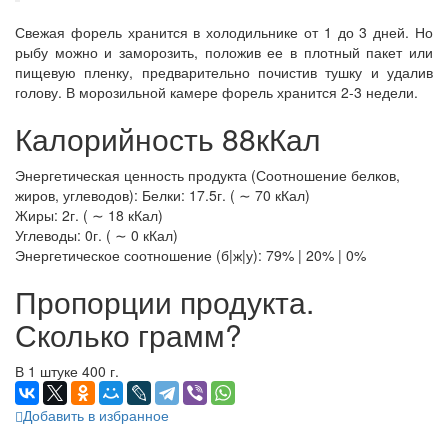
Свежая форель хранится в холодильнике от 1 до 3 дней. Но
рыбу можно и заморозить, положив ее в плотный пакет или
пищевую пленку, предварительно почистив тушку и удалив
голову. В морозильной камере форель хранится 2-3 недели.
Калорийность 88кКал
Энергетическая ценность продукта (Соотношение белков,
жиров, углеводов): Белки: 17.5г. ( ∼ 70 кКал)
Жиры: 2г. ( ∼ 18 кКал)
Углеводы: 0г. ( ∼ 0 кКал)
Энергетическое соотношение (б|ж|у): 79% | 20% | 0%
Пропорции продукта.
Сколько грамм?
В 1 штуке 400 г.
Добавить в избранное