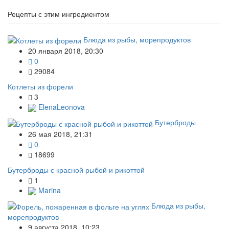
Рецепты с этим ингредиентом
Блюда из рыбы, морепродуктов
20 января 2018, 20:30
0
29084
Котлеты из форели
3
ElenaLeonova
Бутерброды
26 мая 2018, 21:31
0
18699
Бутерброды с красной рыбой и рикоттой
1
Marina
Блюда из рыбы,
морепродуктов
9 августа 2018, 10:23