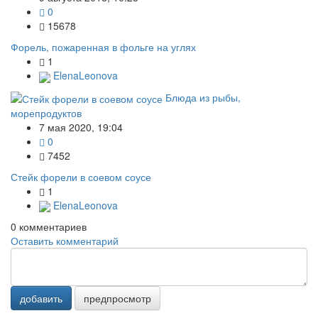
0
15678
Форель, пожаренная в фольге на углях
1
ElenaLeonova
Блюда из рыбы,
морепродуктов
7 мая 2020, 19:04
0
7452
Стейк форели в соевом соусе
1
ElenaLeonova
0
комментариев
Оставить комментарий
добавить
предпросмотр