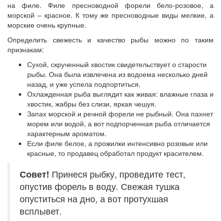
на филе. Филе пресноводной форели бело-розовое, а
морской – красное. К тому же пресноводные виды мелкие, а
морские очень крупные.
Определить свежесть и качество рыбы можно по таким
признакам:
Сухой, скрученный хвостик свидетельствует о старости
рыбы. Она была извлечена из водоема несколько дней
назад, и уже успела подпортиться.
Охлажденная рыба выглядит как живая: влажные глаза и
хвостик, жабры без слизи, яркая чешуя.
Запах морской и речной форели не рыбный. Она пахнет
морем или водой, а вот подпорченная рыба отличается
характерным ароматом.
Если филе белое, а прожилки интенсивно розовые или
красные, то продавец обработал продукт красителем.
Совет!
Принеся рыбку, проведите тест,
опустив форель в воду. Свежая тушка
опуститься на дно, а вот протухшая
всплывет.