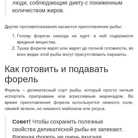
люди, соблюдающие диету с пониженным
количеством жиров.
Другие противопоказания касаются приготовления рыбы:
Голову форели никогда не едят: в ней содержатся
вредные вещества.
Тушку форели варят или жарят до полной готовности, во
всех видах этой рыбы могут присутствовать паразиты.
Как готовить и подавать
форель
Форель – деликатесный сорт рыбы, который просто нельзя
испортить приправами или агрессивным маринадом. Во
время приготовления форели используется немного соли,
свежей зелени, но никакого майонеза или уксуса.
Совет!
Чтобы сохранить полезные
свойства деликатесной рыбы ее запекают.
Вареная форель не очень вкусная.