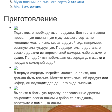
Мука пшеничная высшего сорта
2
стакана
Мак
1
ст. ложка
Приготовление
Подготовьте необходимые продукты. Для теста я взяла
просеянную пшеничную муку высшего сорта, по
желанию можно использовать другой вид, например,
овсяную или кукурузную. Предварительно достаньте
свежие дрожжи из морозильной камеры, либо возьмите
сухие. Понадобится небольшая сковорода для жарки и
посуда с холодной водой.
В первую очередь нагрейте молоко на плите, оно
должно быть теплым. Можете взять скисший продукт или
кефир, он подходит для данного вида выпечки.
Вылейте в большую тарелку, прессованные дрожжи
покрошите слегка ножом и добавьте в жидкость,
разотрите с помощью ложки.