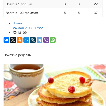
Всего в 1 порции
3
3
22
Всего в 100 граммах
5
5
37
Нина
24 мая 2017, 17:22
18109
Похожие рецепты