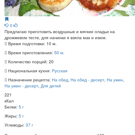
0
Предлагаю приготовить воздушные и мягкие оладьи на
дрожжевом тесте, для начинки я взяла мак и изюм.
Время подготовки:
10 м.
Время приготовления:
50 м.
Количество порций:
20
Национальная кухня:
Русская
Назначение рецепта:
На обед
,
На обед - десерт
,
На ужин
,
На ужин - десерт
,
Для детей
221
кКал
Белки:
5 г
Жиры:
5 г
Углеводы:
37 г