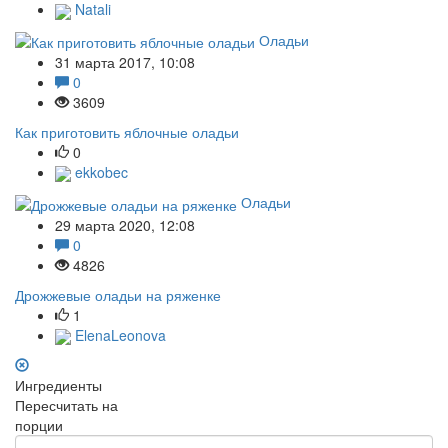
Natali
Оладьи
31 марта 2017, 10:08
0
3609
Как приготовить яблочные оладьи
0
ekkobec
Оладьи
29 марта 2020, 12:08
0
4826
Дрожжевые оладьи на ряженке
1
ElenaLeonova
Ингредиенты
Пересчитать на
порции