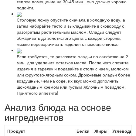
теплое помещение на 30-45 мин., оно должно хорошо
подойти.
Столовую ложку опустите сначала в холодную воду, а
затем набирайте тесто и выкладывайте в сковороду с
разогретым растительным маслом. Оладьи следует
обжаривать до золотистого цвета с каждой стороны,
можно переворачивать изделия с помощью вилки.
Если требуется, то разложите оладьи по салфетке на 2
мин. для удаления остатков масла. После чего сложите
изделия в тарелку и подавайте к столу с чаем, молоком
или фруктово-ягодным соком. Дрожжевые оладьи более
воздушные, чем на соде, их вкус можно дополнить
шоколадным кремом или густым яблочным повидлом.
Приятного аппетита!
Анализ блюда на основе
ингредиентов
Продукт
Белки
Жиры
Углеводы