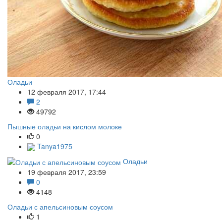
Оладьи
12 февраля 2017, 17:44
2
49792
Пышные оладьи на кислом молоке
0
Tanya1975
Оладьи
19 февраля 2017, 23:59
0
4148
Оладьи с апельсиновым соусом
1