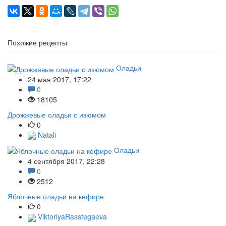
Похожие рецепты
Оладьи
24 мая 2017, 17:22
0
18105
Дрожжевые оладьи с изюмом
0
Natali
Оладьи
4 сентября 2017, 22:28
0
2512
Яблочные оладьи на кефире
0
ViktoriyaRasstegaeva