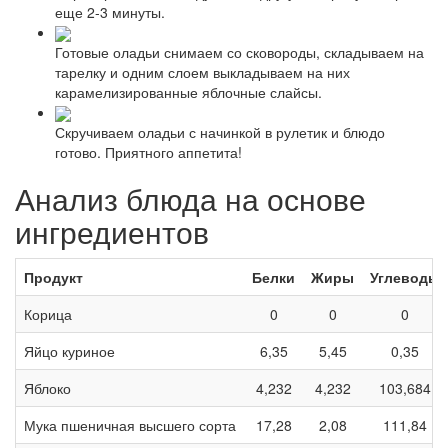
еще 2-3 минуты.
Готовые оладьи снимаем со сковороды, складываем на
тарелку и одним слоем выкладываем на них
карамелизированные яблочные слайсы.
Скручиваем оладьи с начинкой в рулетик и блюдо
готово. Приятного аппетита!
Анализ блюда на основе
ингредиентов
Продукт
Белки
Жиры
Углеводы
Корица
0
0
0
Яйцо куриное
6,35
5,45
0,35
Яблоко
4,232
4,232
103,684
Мука пшеничная высшего сорта
17,28
2,08
111,84