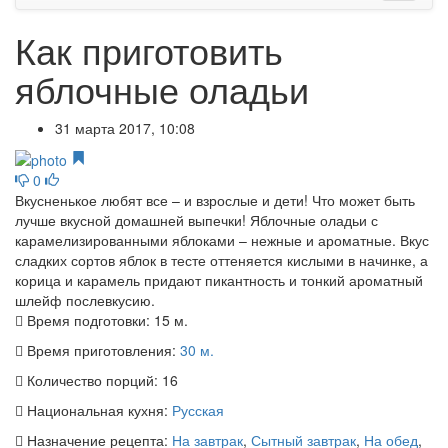
Как приготовить
яблочные оладьи
31 марта 2017, 10:08
0
Вкусненькое любят все – и взрослые и дети! Что может быть
лучше вкусной домашней выпечки! Яблочные оладьи с
карамелизированными яблоками – нежные и ароматные. Вкус
сладких сортов яблок в тесте оттеняется кислыми в начинке, а
корица и карамель придают пикантность и тонкий ароматный
шлейф послевкусию.
Время подготовки:
15 м.
Время приготовления:
30 м.
Количество порций:
16
Национальная кухня:
Русская
Назначение рецепта:
На завтрак
,
Сытный завтрак
,
На обед
,