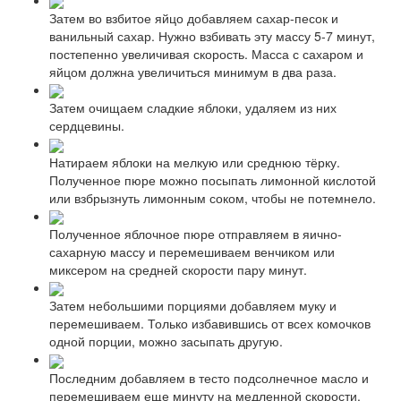
Затем во взбитое яйцо добавляем сахар-песок и
ванильный сахар. Нужно взбивать эту массу 5-7 минут,
постепенно увеличивая скорость. Масса с сахаром и
яйцом должна увеличиться минимум в два раза.
Затем очищаем сладкие яблоки, удаляем из них
сердцевины.
Натираем яблоки на мелкую или среднюю тёрку.
Полученное пюре можно посыпать лимонной кислотой
или взбрызнуть лимонным соком, чтобы не потемнело.
Полученное яблочное пюре отправляем в яично-
сахарную массу и перемешиваем венчиком или
миксером на средней скорости пару минут.
Затем небольшими порциями добавляем муку и
перемешиваем. Только избавившись от всех комочков
одной порции, можно засыпать другую.
Последним добавляем в тесто подсолнечное масло и
перемешиваем еще минуту на медленной скорости.