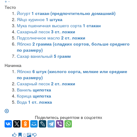
+
-
Тесто
Йогурт
1
стакан (предпочтительно домашний)
Яйцо куриное
1
штука
Мука пшеничная высшего сорта
1
стакан
Сахарный песок
3
ст. ложки
Подсолнечное масло
2
ст. ложки
Яблоко
2
грамма (сладких сортов, больше среднего
по размеру)
Сахар ванильный
5
грамм
Начинка
Яблоко
6
штук (кислого сорта, мелкие или средние
по размеру)
Сахарный песок
2
ст. ложки
Ваниль
щипотка
Корица
щипотка
Вода
1
ст. ложка
Поделитесь рецептом в соцсетях