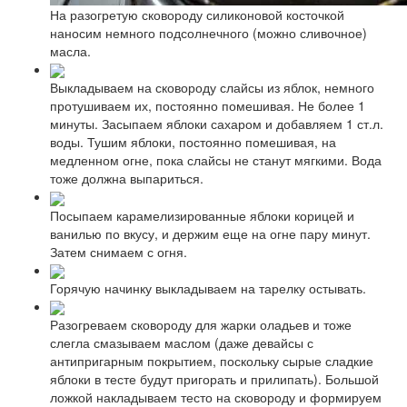
На разогретую сковороду силиконовой косточкой
наносим немного подсолнечного (можно сливочное)
масла.
Выкладываем на сковороду слайсы из яблок, немного
протушиваем их, постоянно помешивая. Не более 1
минуты. Засыпаем яблоки сахаром и добавляем 1 ст.л.
воды. Тушим яблоки, постоянно помешивая, на
медленном огне, пока слайсы не станут мягкими. Вода
тоже должна выпариться.
Посыпаем карамелизированные яблоки корицей и
ванилью по вкусу, и держим еще на огне пару минут.
Затем снимаем с огня.
Горячую начинку выкладываем на тарелку остывать.
Разогреваем сковороду для жарки оладьев и тоже
слегла смазываем маслом (даже девайсы с
антипригарным покрытием, поскольку сырые сладкие
яблоки в тесте будут пригорать и прилипать). Большой
ложкой накладываем тесто на сковороду и формируем