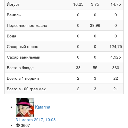
Йогурт
10,25
3,75
14,75
Ваниль
0
0
0
Подсолнечное масло
0
39,96
0
Вода
0
0
0
Сахарный песок
0
0
124,75
Сахар ванильный
0
0
4,925
Всего в блюде
38
55
360
Всего в 1 порции
2
3
22
Всего в 100 граммах
2
3
21
Katarina
31 марта 2017, 10:08
3607