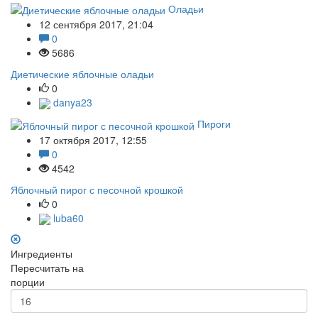
Оладьи
12 сентября 2017, 21:04
0
5686
Диетические яблочные оладьи
0
danya23
Пироги
17 октября 2017, 12:55
0
4542
Яблочный пирог с песочной крошкой
0
luba60
Ингредиенты
Пересчитать на
порции