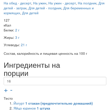
На обед - десерт
,
На ужин
,
На ужин - десерт
,
На полдник
,
Для
детей - затрак
,
Для детей - полдник
,
Для беременных и
кормящих
,
Для детей
127
кКал
Белки:
2 г
Жиры:
3 г
Углеводы:
21 г
Состав, калорийность и пищевая ценность на 100 г
Ингредиенты на
порции
+
-
Тесто
Йогурт
1
стакан (предпочтительно домашний)
Яйцо куриное
1
штука