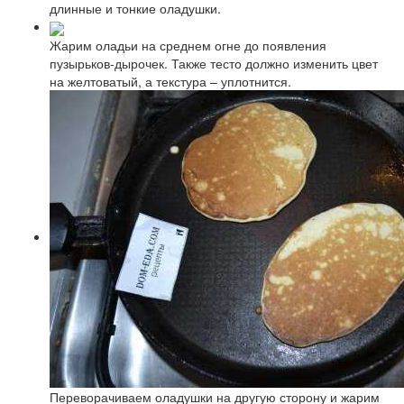
длинные и тонкие оладушки.
Жарим оладьи на среднем огне до появления
пузырьков-дырочек. Также тесто должно изменить цвет
на желтоватый, а текстура – уплотнится.
Переворачиваем оладушки на другую сторону и жарим