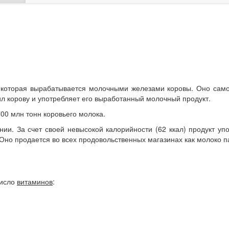
, которая вырабатывается молочными железами коровы. Оно сам
ил корову и употребляет его выработанный молочный продукт.
00 млн тонн коровьего молока.
и. За счет своей невысокой калорийности (62 ккал) продукт уп
Оно продается во всех продовольственных магазинах как молоко п
число
витаминов
: