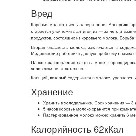
Вред
Коровье молоко очень аллергенное. Аллергию пр
старается уничтожить антиген
из — за чего и возни
продуктов, состоящих из коровьего молока.
Борьба 
Вторая опасность молока, заключается в содерж
Медицинские работники данную проблему называют
Плохое расщепление лактозы может спровоцироват
человеком не желательно.
Кальций, который содержится в молоке, уравновеши
Хранение
Хранить в холодильнике. Срок хранения — 3 
5 часов коровье молоко хранится при комнат
Пастеризованное молоко можно хранить 6 ме
Калорийность 62кКал