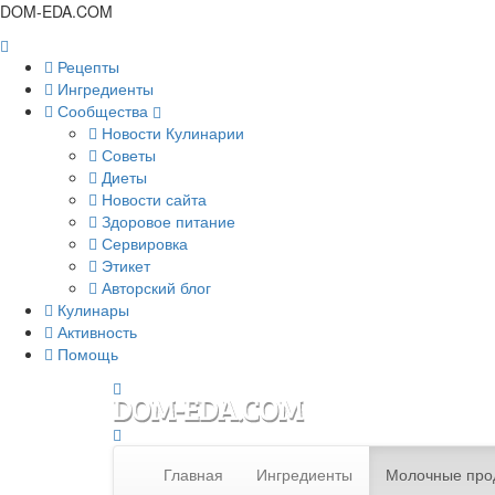
DOM-EDA.COM
Рецепты
Ингредиенты
Сообщества
Новости Кулинарии
Советы
Диеты
Новости сайта
Здоровое питание
Сервировка
Этикет
Авторский блог
Кулинары
Активность
Помощь
Главная
Ингредиенты
Молочные про