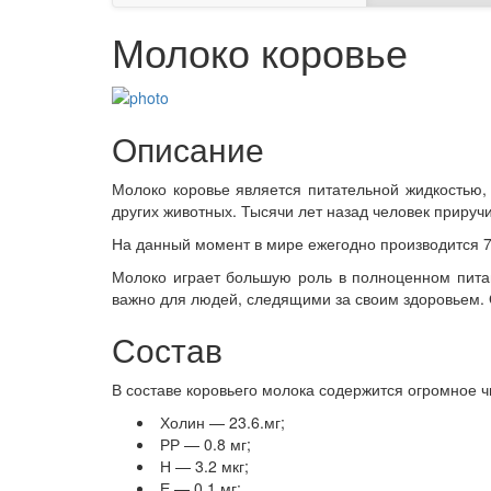
Молоко коровье
Описание
Молоко коровье является питательной жидкостью
других животных. Тысячи лет назад человек прируч
На данный момент в мире ежегодно производится 7
Молоко играет большую роль в полноценном питани
важно для людей, следящими за своим здоровьем. 
Состав
В составе коровьего молока содержится огромное 
Холин — 23.6.мг;
РР — 0.8 мг;
Н — 3.2 мкг;
Е — 0.1 мг;