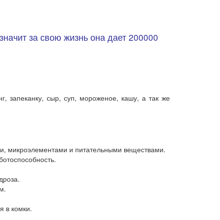
 значит за свою жизнь она дает 200000
, запеканку, сыр, суп, мороженое, кашу, а так же
ами, микроэлементами и питательными веществами.
ботоспособность.
дроза.
м.
я в комки.