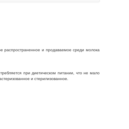
ое распространенное и продаваемое среди молока
отребляется при диетическом питании, что не мало
астеризованное и стерилизованное.