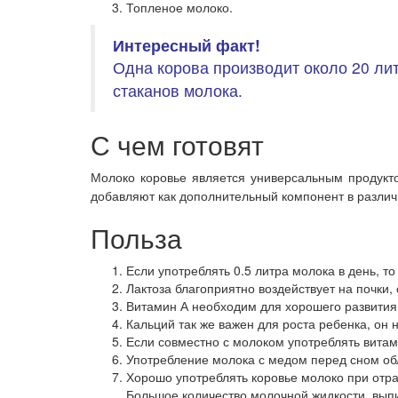
Топленое молоко.
Интересный
факт!
Одна корова производит около 20 лит
стаканов молока.
С чем готовят
Молоко коровье является универсальным продуктом
добавляют как дополнительный компонент в разли
Польза
Если употреблять 0.5 литра молока в день,
Лактоза благоприятно воздействует на почки
Витамин А необходим для хорошего развития
Кальций так же важен для роста ребенка, он
Если совместно с молоком употреблять витам
Употребление молока с медом перед сном об
Хорошо употреблять коровье молоко при отра
Большое количество молочной жидкости, выпи