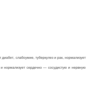
диабет, слабоумие, туберкулез и рак, нормализует
м и нормализует сердечно — сосудистую и нервную