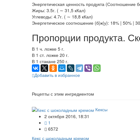
Энергетическая ценность продукта (Соотношение белк
Жиры: 3.5г. ( ∼ 31,5 кКал)
Углеводы: 4.7г. ( ∼ 18,8 кКал)
Энергетическое соотношение (б|ж|у): 18% | 50% | 3
Пропорции продукта. Ск
В 1 ч. ложке 5 г.
В 1 ст. ложке 20 г.
В 1 стакане 250 г.
Добавить в избранное
Рецепты с этим ингредиентом
Кексы
2 октября 2016, 18:31
1
6572
Кекс с шоколадным кремом