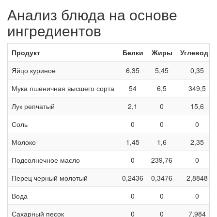
Анализ блюда на основе
ингредиентов
Продукт
Белки
Жиры
Углеводы
Яйцо куриное
6,35
5,45
0,35
Мука пшеничная высшего сорта
54
6,5
349,5
Лук репчатый
2,1
0
15,6
Соль
0
0
0
Молоко
1,45
1,6
2,35
Подсолнечное масло
0
239,76
0
Перец черный молотый
0,2436
0,3476
2,8848
Вода
0
0
0
Сахарный песок
0
0
7,984