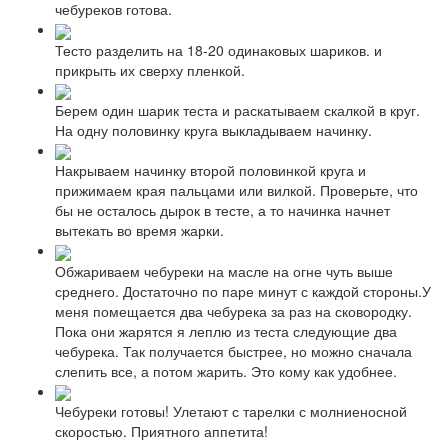
чебуреков готова.
Тесто разделить на 18-20 одинаковых шариков. и
прикрыть их сверху пленкой.
Берем один шарик теста и раскатываем скалкой в круг.
На одну половинку круга выкладываем начинку.
Накрываем начинку второй половинкой круга и
прижимаем края пальцами или вилкой. Проверьте, что
бы не осталось дырок в тесте, а то начинка начнет
вытекать во время жарки.
Обжариваем чебуреки на масле на огне чуть выше
среднего. Достаточно по паре минут с каждой стороны.У
меня помещается два чебурека за раз на сковородку.
Пока они жарятся я леплю из теста следующие два
чебурека. Так получается быстрее, но можно сначала
слепить все, а потом жарить. Это кому как удобнее.
Чебуреки готовы! Улетают с тарелки с молниеносной
скоростью. Приятного аппетита!