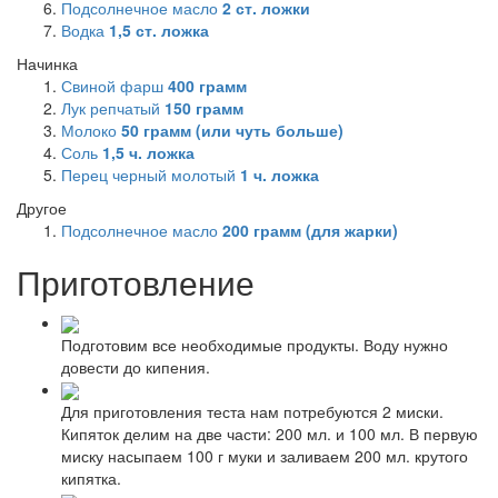
Подсолнечное масло
2
ст. ложки
Водка
1,5
ст. ложка
Начинка
Свиной фарш
400
грамм
Лук репчатый
150
грамм
Молоко
50
грамм (или чуть больше)
Соль
1,5
ч. ложка
Перец черный молотый
1
ч. ложка
Другое
Подсолнечное масло
200
грамм (для жарки)
Приготовление
Подготовим все необходимые продукты. Воду нужно
довести до кипения.
Для приготовления теста нам потребуются 2 миски.
Кипяток делим на две части: 200 мл. и 100 мл. В первую
миску насыпаем 100 г муки и заливаем 200 мл. крутого
кипятка.