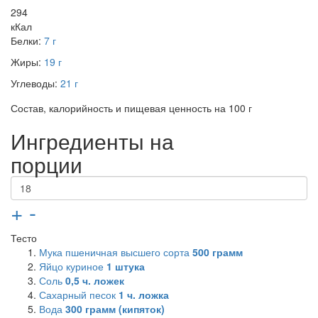
294
кКал
Белки:
7 г
Жиры:
19 г
Углеводы:
21 г
Состав, калорийность и пищевая ценность на 100 г
Ингредиенты на
порции
+
-
Тесто
Мука пшеничная высшего сорта
500
грамм
Яйцо куриное
1
штука
Соль
0,5
ч. ложек
Сахарный песок
1
ч. ложка
Вода
300
грамм (кипяток)