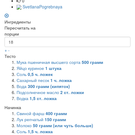
0
SvetlanaPogrebnaya
Ингредиенты
Пересчитать на
порции
+
-
Тесто
Мука пшеничная высшего сорта
500
грамм
Яйцо куриное
1
штука
Соль
0,5
ч. ложек
Сахарный песок
1
ч. ложка
Вода
300
грамм (кипяток)
Подсолнечное масло
2
ст. ложки
Водка
1,5
ст. ложка
Начинка
Свиной фарш
400
грамм
Лук репчатый
150
грамм
Молоко
50
грамм (или чуть больше)
Соль
1,5
ч. ложка