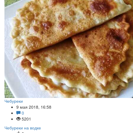
Чебуреки
9 мая 2018, 16:58
0
5201
Чебуреки на водке