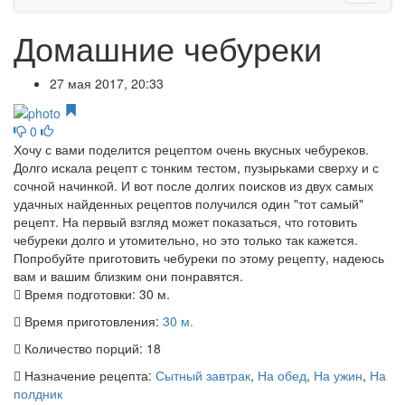
Домашние чебуреки
27 мая 2017, 20:33
0
Хочу с вами поделится рецептом очень вкусных чебуреков.
Долго искала рецепт с тонким тестом, пузырьками сверху и с
сочной начинкой. И вот после долгих поисков из двух самых
удачных найденных рецептов получился один "тот самый"
рецепт. На первый взгляд может показаться, что готовить
чебуреки долго и утомительно, но это только так кажется.
Попробуйте приготовить чебуреки по этому рецепту, надеюсь
вам и вашим близким они понравятся.
Время подготовки:
30 м.
Время приготовления:
30 м.
Количество порций:
18
Назначение рецепта:
Сытный завтрак
,
На обед
,
На ужин
,
На
полдник