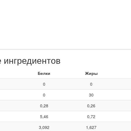
е ингредиентов
Белки
Жиры
0
0
0
30
0,28
0,26
5,46
0,72
3,092
1,627