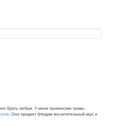
жно брать любые. У меня прованские травы,
соль
. Она придает блюдам восхитительный вкус и