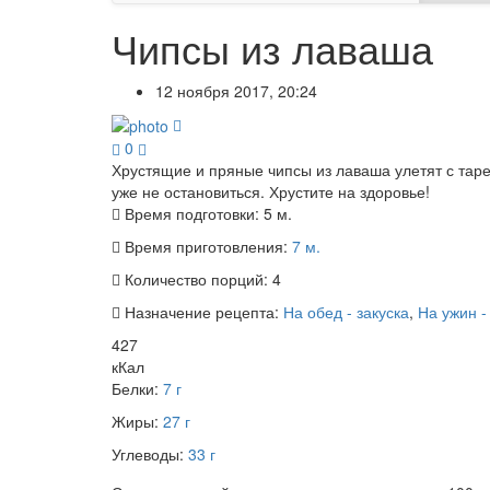
Чипсы из лаваша
12 ноября 2017, 20:24
0
Хрустящие и пряные чипсы из лаваша улетят с тарел
уже не остановиться. Хрустите на здоровье!
Время подготовки:
5 м.
Время приготовления:
7 м.
Количество порций:
4
Назначение рецепта:
На обед - закуска
,
На ужин -
427
кКал
Белки:
7 г
Жиры:
27 г
Углеводы:
33 г