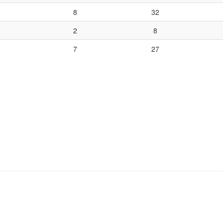
8
32
2
8
7
27