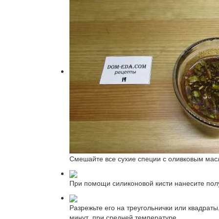
Смешайте все сухие специи с оливковым масл
При помощи силиконовой кисти нанесите полу
Разрежьте его на треугольнички или квадраты
минут, при средней температуре.