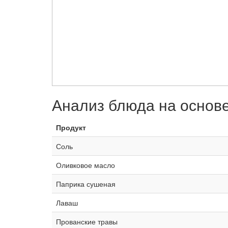
Анализ блюда на основ
Продукт
Соль
Оливковое масло
Паприка сушеная
Лаваш
Прованские травы