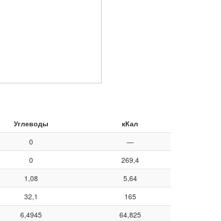
Углеводы
кКал
0
—
0
269,4
1,08
5,64
32,1
165
6,4945
64,825