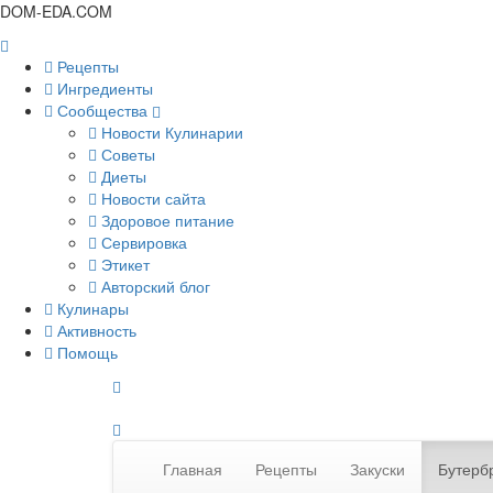
DOM-EDA.COM
Рецепты
Ингредиенты
Сообщества
Новости Кулинарии
Советы
Диеты
Новости сайта
Здоровое питание
Сервировка
Этикет
Авторский блог
Кулинары
Активность
Помощь
Главная
Рецепты
Закуски
Бутерб