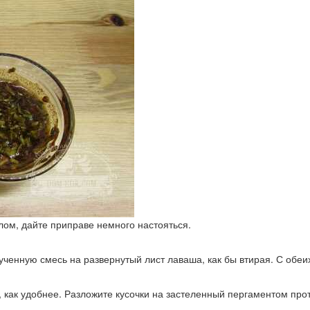
ом, дайте приправе немного настояться.
ченную смесь на развернутый лист лаваша, как бы втирая. С обеих
, как удобнее. Разложите кусочки на застеленный пергаментом прот