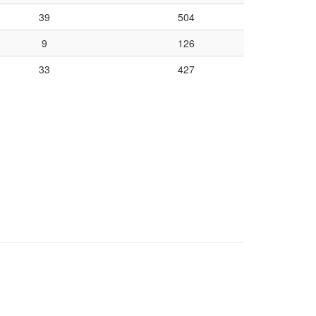
39
504
9
126
33
427