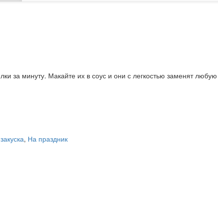
ки за минуту. Макайте их в соус и они с легкостью заменят любую 
 закуска
,
На праздник