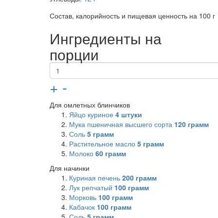
Состав, калорийность и пищевая ценность на 100 г
Ингредиенты на
порции
+
-
Для омлетных блинчиков
Яйцо куриное
4
штуки
Мука пшеничная высшего сорта
120
грамм
Соль
5
грамм
Растительное масло
5
грамм
Молоко
60
грамм
Для начинки
Куриная печень
200
грамм
Лук репчатый
100
грамм
Морковь
100
грамм
Кабачок
100
грамм
Соль
5
грамм