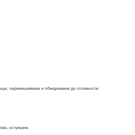
вощи, перемешиваем и обжариваем до готовности.
ова, остужаем.