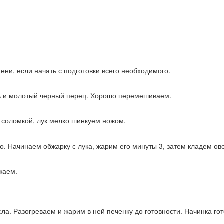
ени, если начать с подготовки всего необходимого.
ь и молотый черный перец. Хорошо перемешиваем.
й соломкой, лук мелко шинкуем ножом.
о. Начинаем обжарку с лука, жарим его минуты 3, затем кладем о
жаем.
а. Разогреваем и жарим в ней печенку до готовности. Начинка гот