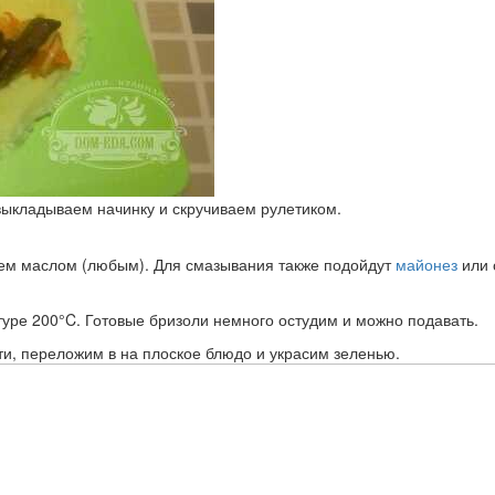
 выкладываем начинку и скручиваем рулетиком.
ем маслом (любым). Для смазывания также подойдут
майонез
или 
туре 200°C. Готовые бризоли немного остудим и можно подавать.
ти, переложим в на плоское блюдо и украсим зеленью.