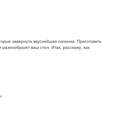
торые завернута вкуснейшая начинка. Приготовить
разнообразят ваш стол. Итак, расскажу, как
к