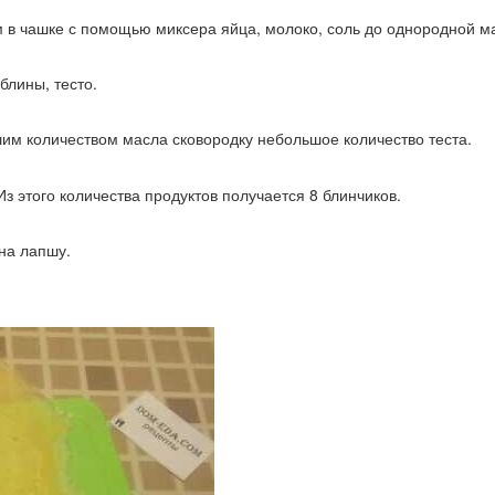
м в чашке с помощью миксера яйца, молоко, соль до однородной м
блины, тесто.
им количеством масла сковородку небольшое количество теста.
 Из этого количества продуктов получается 8 блинчиков.
на лапшу.