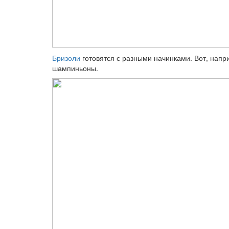
Бризоли
готовятся с разными начинками. Вот, напри
шампиньоны.