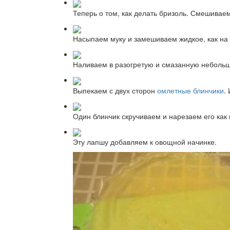
Теперь о том, как делать бризоль. Смешивае
Насыпаем муку и замешиваем жидкое, как на 
Наливаем в разогретую и смазанную небольш
Выпекаем с двух сторон
омлетные блинчики
.
Один блинчик скручиваем и нарезаем его как 
Эту лапшу добавляем к овощной начинке.