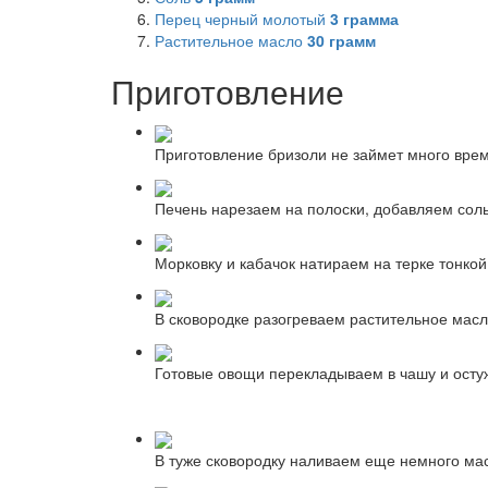
Перец черный молотый
3
грамма
Растительное масло
30
грамм
Приготовление
Приготовление бризоли не займет много врем
Печень нарезаем на полоски, добавляем сол
Морковку и кабачок натираем на терке тонко
В сковородке разогреваем растительное масл
Готовые овощи перекладываем в чашу и осту
В туже сковородку наливаем еще немного масл