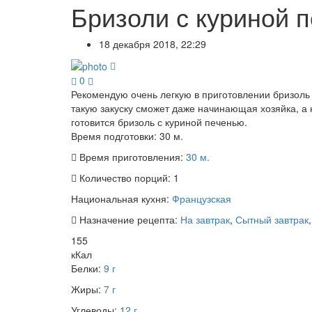
Бризоли с куриной 
18 декабря 2018, 22:29
0
Рекомендую очень легкую в приготовлении бризоль 
такую закуску сможет даже начинающая хозяйка, а 
готовится бризоль с куриной печенью.
Время подготовки:
30 м.
Время приготовления:
30 м.
Количество порций:
1
Национальная кухня:
Французская
Назначение рецепта:
На завтрак
,
Сытный завтрак
155
кКал
Белки:
9 г
Жиры:
7 г
Углеводы:
12 г