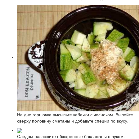
На дно горшочка высыпьте кабачки с чесноком. Вылейте
сверху половину сметаны и добавьте специи по вкусу.
Следом разложите обжаренные баклажаны с луком.