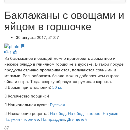
Баклажаны с овощами и
яйцом в горшочке
30 августа 2017, 21:07
1
Из баклажанов и овощей можно приготовить ароматное и
нежное блюдо в глиняном горшочке в духовке. В такой посуде
продукты отлично пропариваются, получаются сочными и
мягкими. Разнообразить блюдо можно добавлением сырого
яйца и сыра. Тогда сверху образуется румяная корочка.
Время приготовления:
50 м.
Количество порций:
4
Национальная кухня:
Русская
Назначение рецепта:
На обед
,
На обед - второе
,
На ужин
,
На ужин - горячее
,
На праздник
,
Для детей
87