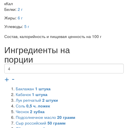
кКал
Белки:
2 г
Жиры:
6 г
Углеводы:
5 г
Состав, калорийность и пищевая ценность на 100 г
Ингредиенты на
порции
+
-
Баклажан
1
штука
Кабачок
1
штука
Лук репчатый
2
штуки
Соль
0,5
ч. ложек
Чеснок
2
зубка
Подсолнечное масло
20
грамм
Сыр российский
50
грамм