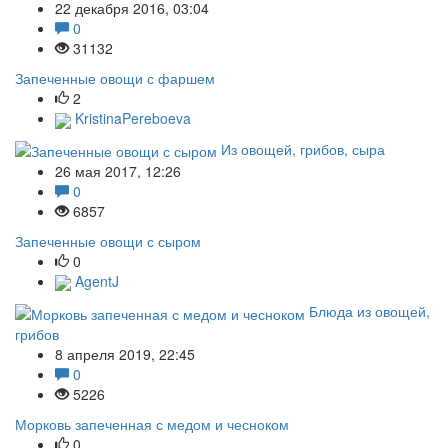
22 декабря 2016, 03:04
0
31132
Запеченные овощи с фаршем
2
KristinaPereboeva
Из овощей, грибов, сыра
26 мая 2017, 12:26
0
6857
Запеченные овощи с сыром
0
AgentJ
Блюда из овощей,
грибов
8 апреля 2019, 22:45
0
5226
Морковь запеченная с медом и чесноком
0