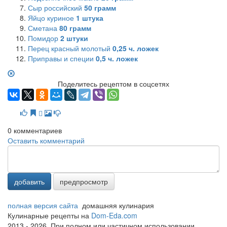
Сыр российский
50
грамм
Яйцо куриное
1
штука
Сметана
80
грамм
Помидор
2
штуки
Перец красный молотый
0,25
ч. ложек
Приправы и специи
0,5
ч. ложек
Поделитесь рецептом в соцсетях
0
комментариев
Оставить комментарий
добавить
предпросмотр
полная версия сайта
домашняя кулинария
Кулинарные рецепты на
Dom-Eda.com
2013 - 2026. При полном или частичном использовании