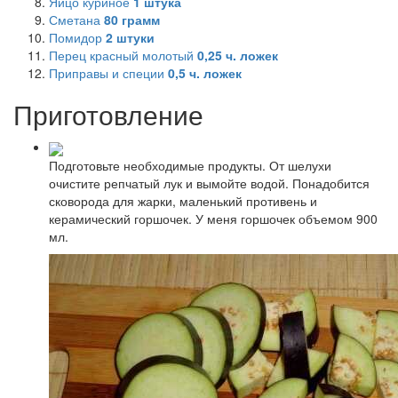
Яйцо куриное
1
штука
Сметана
80
грамм
Помидор
2
штуки
Перец красный молотый
0,25
ч. ложек
Приправы и специи
0,5
ч. ложек
Приготовление
Подготовьте необходимые продукты. От шелухи
очистите репчатый лук и вымойте водой. Понадобится
сковорода для жарки, маленький противень и
керамический горшочек. У меня горшочек объемом 900
мл.