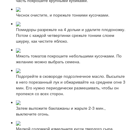
часть покрошите крупными кубиками.
Чеснок очистите, и порежьте тонкими кусочками.
Помидоры разрежьте на 4 дольки и удалите плодоножку.
Потом с каждой четвертинки срежьте тонким слоем
шкурку, как чистите яблоко.
Мякоть томатов покрошите небольшими кусочками. По
желанию можно выбрать семена.
Подогрейте в сковороде подсолнечное масло. Высыпьте
в него порезанный лук и обжаривайте на среднем огне 3
мин. Его нужно периодически размешивать, чтобы он
пропекся со всех сторон.
Затем выложите баклажаны и жарьте 2-3 мин.,
выключите огонь.
Мелкой соломкой измельчите кусок твердого сыра.