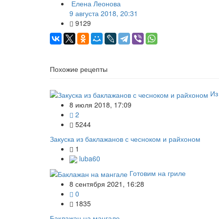
Елена Леонова
9 августа 2018, 20:31
9129
Похожие рецепты
Из
8 июля 2018, 17:09
2
5244
Закуска из баклажанов с чесноком и райхоном
1
luba60
Готовим на гриле
8 сентября 2021, 16:28
0
1835
Баклажан на мангале