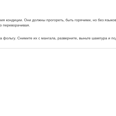
ния кондиции. Они должны прогореть, быть горячими, но без языко
то переворачивая.
на фольгу. Снимите их с мангала, разверните, выньте шампура и п