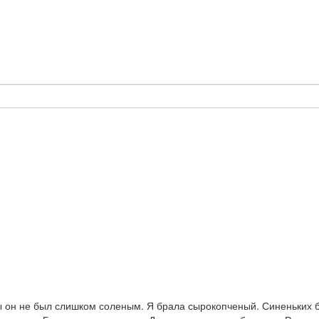
 он не был слишком соленым. Я брала сырокопченый. Синеньких б