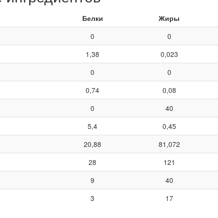
Белки
Жиры
0
0
1,38
0,023
0
0
0,74
0,08
0
40
5,4
0,45
20,88
81,072
28
121
9
40
3
17