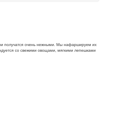
они получатся очень нежными. Мы нафаршируем их
ендуется со свежими овощами, мягкими лепешками