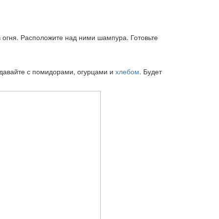
в огня. Расположите над ними шампура. Готовьте
одавайте с помидорами, огурцами и
хлебом
. Будет