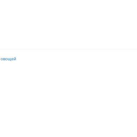
 овощей