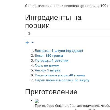
Состав, калорийность и пищевая ценность на 100 г
Ингредиенты на
порции
+
-
Баклажан
3
штуки (средние)
Бекон
180
грамм
Петрушка
4
веточки
Соль
по вкусу
Чеснок
1
штука
Растительное масло
40
грамм
Перец черный молотый
по вкусу
Приготовление
При выборе бекона обратите внимание, чтобы