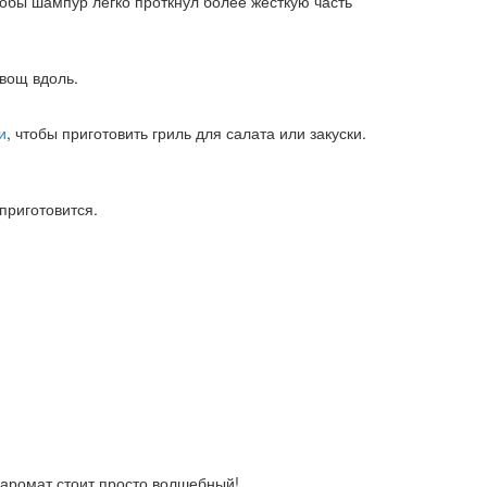
тобы шампур легко проткнул более жесткую часть
вощ вдоль.
и
, чтобы приготовить гриль для салата или закуски.
приготовится.
 аромат стоит просто волшебный!