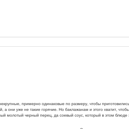
некрупные, примерно одинаковые по размеру, чтобы приготовились
, а они уже не такие горячие. Но баклажанам и этого хватит, что
ый молотый черный перец, да соевый соус, который в этом блюде 