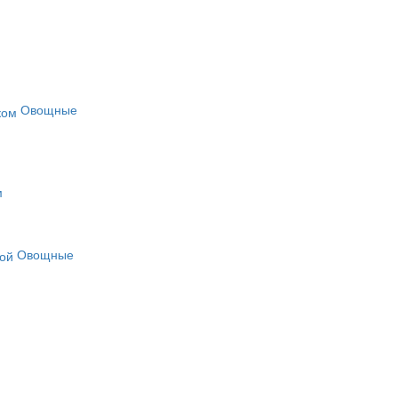
Овощные
м
Овощные