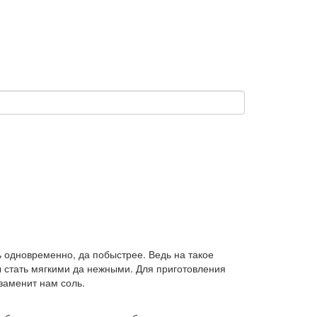
 одновременно, да побыстрее. Ведь на такое
бы стать мягкими да нежными. Для приготовления
заменит нам соль.