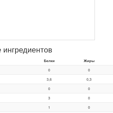
е ингредиентов
Белки
Жиры
0
0
3,6
0,3
0
0
3
0
1
0