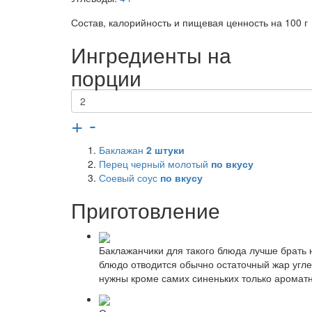
Состав, калорийность и пищевая ценность на 100 г
Ингредиенты на
порции
+
-
Баклажан
2
штуки
Перец черный молотый
по вкусу
Соевый соус
по вкусу
Приготовление
Баклажанчики для такого блюда лучше брать 
блюдо отводится обычно остаточный жар углей
нужны кроме самих синеньких только ароматн