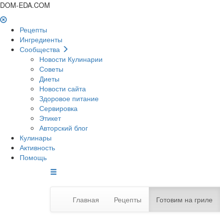
DOM-EDA.COM
Рецепты
Ингредиенты
Сообщества
Новости Кулинарии
Советы
Диеты
Новости сайта
Здоровое питание
Сервировка
Этикет
Авторский блог
Кулинары
Активность
Помощь
Главная
Рецепты
Готовим на гриле