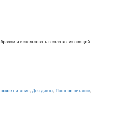
разом и использовать в салатах из овощей
анское питание
,
Для диеты
,
Постное питание
,