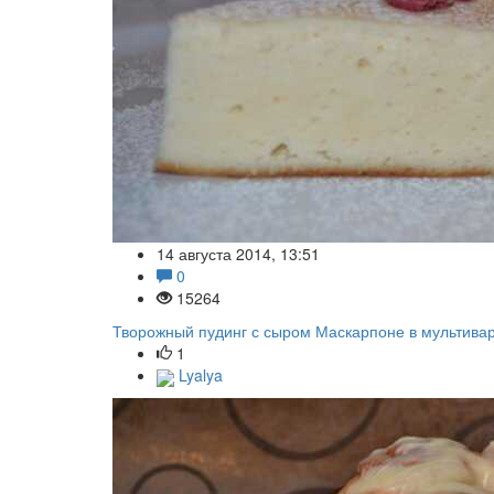
14 августа 2014, 13:51
0
15264
Творожный пудинг с сыром Маскарпоне в мультива
1
Lyalya