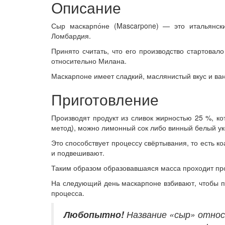
Описание
Сыр маскарпо́не (Mascarpone) — это итальянск
Ломбардия.
Принято считать, что его производство стартовал
относительно Милана.
Маскарпоне имеет сладкий, маслянистый вкус и ва
Приготовление
Производят продукт из сливок жирностью 25 %, к
метод), можно лимонный сок либо винный белый ук
Это способствует процессу свёртывания, то есть 
и подвешивают.
Таким образом образовавшаяся масса проходит пр
На следующий день маскарпоне взбивают, чтобы по
процесса.
Любопытно!
Название «сыр» относи