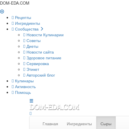
DOM-EDA.COM
Рецепты
Ингредиенты
Сообщества
Новости Кулинарии
Советы
Диеты
Новости сайта
Здоровое питание
Сервировка
Этикет
Авторский блог
Кулинары
Активность
Помощь
Главная
Ингредиенты
Сыры