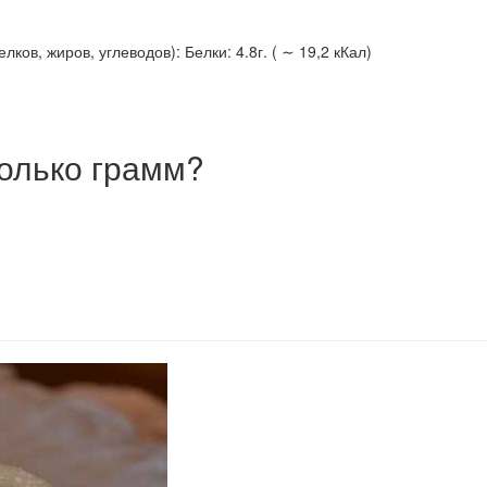
ов, жиров, углеводов): Белки: 4.8г. ( ∼ 19,2 кКал)
олько грамм?