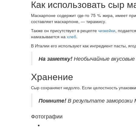
Как использовать сыр м
Маскарпоне содержит где-то 75 % жира, имеет п
составляет маскарпоне, — тирамису.
Также он присутствует в рецепте
чизкейки
, подаетс
намазывается на
хлеб
.
В Италии его используют как ингредиент пасты, яго
На заметку!
Необычайные вкусовые 
Хранение
Сыр сохраняют недолго. Если целостность упаковки
Помните!
В результате заморозки 
Фотографии