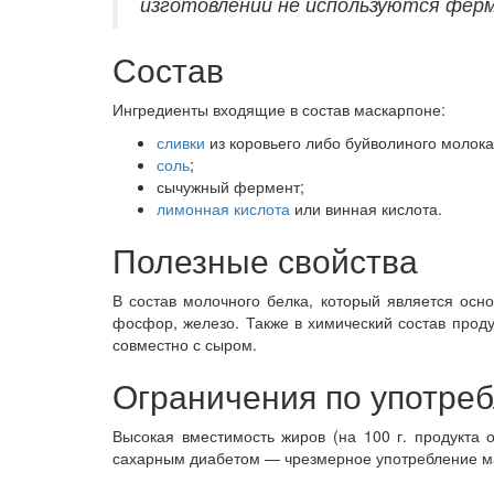
изготовлении не используются ферм
Состав
Ингредиенты входящие в состав маскарпоне:
сливки
из коровьего либо буйволиного молока
соль
;
сычужный фермент;
лимонная кислота
или винная кислота.
Полезные свойства
В состав молочного белка, который является осно
фосфор, железо. Также в химический состав прод
совместно с сыром.
Ограничения по употре
Высокая вместимость жиров (на 100 г. продукта
сахарным диабетом — чрезмерное употребление мас