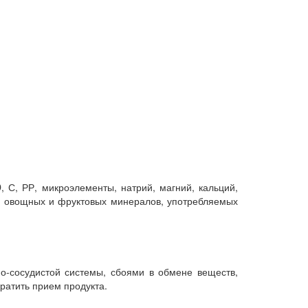
.
, С, РР, микроэлементы, натрий, магний, кальций,
в, овощных и фруктовых минералов, употребляемых
о-сосудистой системы, сбоями в обмене веществ,
ратить прием продукта.