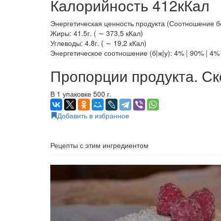
Калорийность 412кКал
Энергетическая ценность продукта (Соотношение белк
Жиры: 41.5г. ( ∼ 373,5 кКал)
Углеводы: 4.8г. ( ∼ 19,2 кКал)
Энергетическое соотношение (б|ж|у): 4% | 90% | 4%
Пропорции продукта. Ск
В 1 упаковке 500 г.
Добавить в избранное
Рецепты с этим ингредиентом