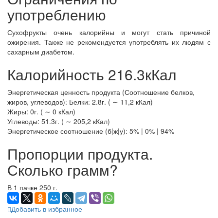
употреблению
Сухофрукты очень калорийны и могут стать причиной
ожирения. Также не рекомендуется употреблять их людям с
сахарным диабетом.
Калорийность 216.3кКал
Энергетическая ценность продукта (Соотношение белков,
жиров, углеводов): Белки: 2.8г. ( ∼ 11,2 кКал)
Жиры: 0г. ( ∼ 0 кКал)
Углеводы: 51.3г. ( ∼ 205,2 кКал)
Энергетическое соотношение (б|ж|у): 5% | 0% | 94%
Пропорции продукта.
Сколько грамм?
В 1 пачке 250 г.
Добавить в избранное