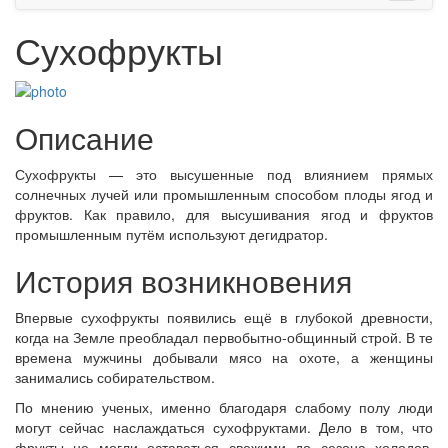
Сухофрукты
Описание
Сухофрукты — это высушенные под влиянием прямых
солнечных лучей или промышленным способом плоды ягод и
фруктов. Как правило, для высушивания ягод и фруктов
промышленным путём используют дегидратор.
История возникновения
Впервые сухофрукты появились ещё в глубокой древности,
когда на Земле преобладал первобытно-общинный строй. В те
времена мужчины добывали мясо на охоте, а женщины
занимались собирательством.
По мнению ученых, именно благодаря слабому полу люди
могут сейчас наслаждаться сухофруктами. Дело в том, что
фрукты не могли оставаться свежими до сезона холодов,