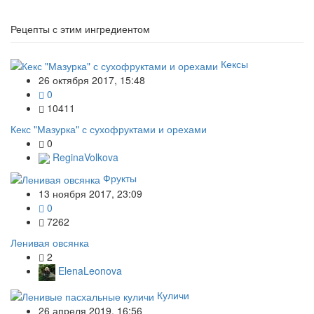
Рецепты с этим ингредиентом
Кексы
26 октября 2017, 15:48
0
10411
Кекс "Мазурка" с сухофруктами и орехами
0
ReginaVolkova
Фрукты
13 ноября 2017, 23:09
0
7262
Ленивая овсянка
2
ElenaLeonova
Куличи
26 апреля 2019, 16:56