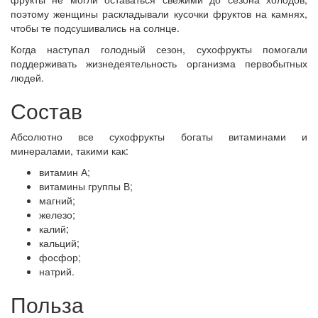
поэтому женщины раскладывали кусочки фруктов на камнях,
чтобы те подсушивались на солнце.
Когда наступал голодный сезон, сухофрукты помогали
поддерживать жизнедеятельность организма первобытных
людей.
Состав
Абсолютно все сухофрукты богаты витаминами и
минералами, такими как:
витамин А;
витамины группы В;
магний;
железо;
калий;
кальций;
фосфор;
натрий.
Польза