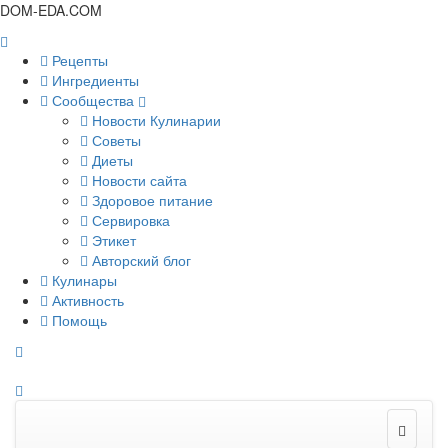
DOM-EDA.COM
Рецепты
Ингредиенты
Сообщества
Новости Кулинарии
Советы
Диеты
Новости сайта
Здоровое питание
Сервировка
Этикет
Авторский блог
Кулинары
Активность
Помощь