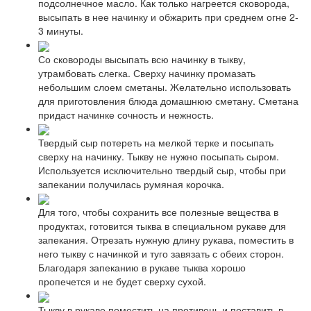
подсолнечное масло. Как только нагреется сковорода,
высыпать в нее начинку и обжарить при среднем огне 2-
3 минуты.
Со сковороды высыпать всю начинку в тыкву,
утрамбовать слегка. Сверху начинку промазать
небольшим слоем сметаны. Желательно использовать
для приготовления блюда домашнюю сметану. Сметана
придаст начинке сочность и нежность.
Твердый сыр потереть на мелкой терке и посыпать
сверху на начинку. Тыкву не нужно посыпать сыром.
Используется исключительно твердый сыр, чтобы при
запекании получилась румяная корочка.
Для того, чтобы сохранить все полезные вещества в
продуктах, готовится тыква в специальном рукаве для
запекания. Отрезать нужную длину рукава, поместить в
него тыкву с начинкой и туго завязать с обеих сторон.
Благодаря запеканию в рукаве тыква хорошо
пропечется и не будет сверху сухой.
Тыкву в рукаве поместить на противень и поставить в