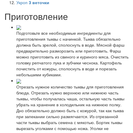
Укроп
3
веточки
Приготовление
Подготовьте все необходимые ингредиенты для
приготовления тыквы с начинкой. Тыква обязательно
должна быть зрелой, сполоснуть в воде. Мясной фарш
предварительно разморозить или приготовить. Фарш
можно приготовить из свиного и куриного мяса. Очистить
головку репчатого лука и зубчики чеснока. Картофель
почистить от кожуры, сполоснуть в воде и порезать
небольшими кубиками.
Отрезать нужное количество тыквы для приготовления
блюда. Отрезать нужно верхнюю или нижнюю часть
тыквы, чтобы получалась чаша, остальную часть тыквы
убрать на хранение в холодильник на нижнюю полку.
Дно обязательно должно быть с кожурой, так как тыква
при запекании сильно размягчается. Из отрезанной
части тыквы выбрать семена с мякотью. Бортик тыквы
вырезать уголками с помощью ножа. Уголки не