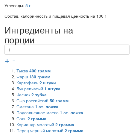
Углеводы:
5 г
Состав, калорийность и пищевая ценность на 100 г
Ингредиенты на
порции
+
-
Тыква
400
грамм
Фарш
130
грамм
Картофель
2
штуки
Лук репчатый
1
штука
Чеснок
2
зубка
Сыр российский
50
грамм
Сметана
1
ст. ложка
Подсолнечное масло
1
ст. ложка
Соль
2
грамма
Кориандр молотый
2
грамма
Перец черный молотый
2
грамма