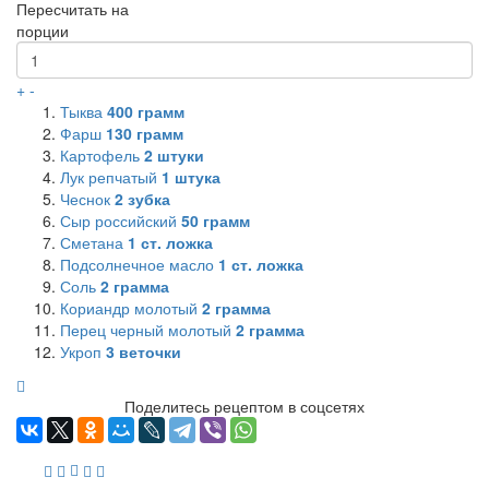
Пересчитать на
порции
+
-
Тыква
400
грамм
Фарш
130
грамм
Картофель
2
штуки
Лук репчатый
1
штука
Чеснок
2
зубка
Сыр российский
50
грамм
Сметана
1
ст. ложка
Подсолнечное масло
1
ст. ложка
Соль
2
грамма
Кориандр молотый
2
грамма
Перец черный молотый
2
грамма
Укроп
3
веточки
Поделитесь рецептом в соцсетях