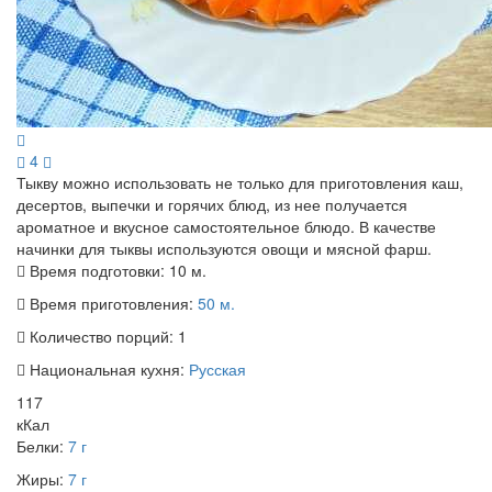
4
Тыкву можно использовать не только для приготовления каш,
десертов, выпечки и горячих блюд, из нее получается
ароматное и вкусное самостоятельное блюдо. В качестве
начинки для тыквы используются овощи и мясной фарш.
Время подготовки:
10 м.
Время приготовления:
50 м.
Количество порций:
1
Национальная кухня:
Русская
117
кКал
Белки:
7 г
Жиры:
7 г