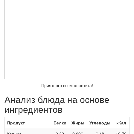
Приятного всем аппетита!
Анализ блюда на основе
ингредиентов
Продукт
Белки
Жиры
Углеводы
кКал
Корица
0,32
0,096
6,48
19,76