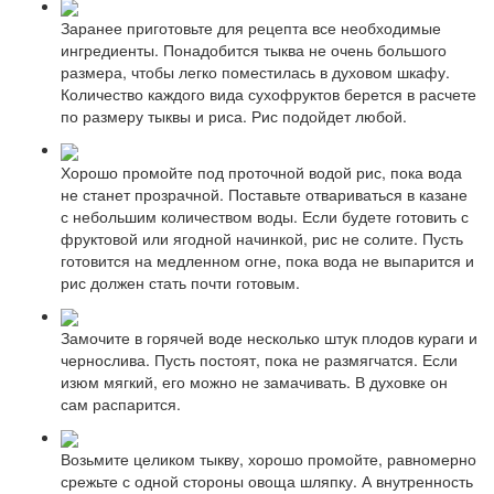
Заранее приготовьте для рецепта все необходимые
ингредиенты. Понадобится тыква не очень большого
размера, чтобы легко поместилась в духовом шкафу.
Количество каждого вида сухофруктов берется в расчете
по размеру тыквы и риса. Рис подойдет любой.
Хорошо промойте под проточной водой рис, пока вода
не станет прозрачной. Поставьте отвариваться в казане
с небольшим количеством воды. Если будете готовить с
фруктовой или ягодной начинкой, рис не солите. Пусть
готовится на медленном огне, пока вода не выпарится и
рис должен стать почти готовым.
Замочите в горячей воде несколько штук плодов кураги и
чернослива. Пусть постоят, пока не размягчатся. Если
изюм мягкий, его можно не замачивать. В духовке он
сам распарится.
Возьмите целиком тыкву, хорошо промойте, равномерно
срежьте с одной стороны овоща шляпку. А внутренность