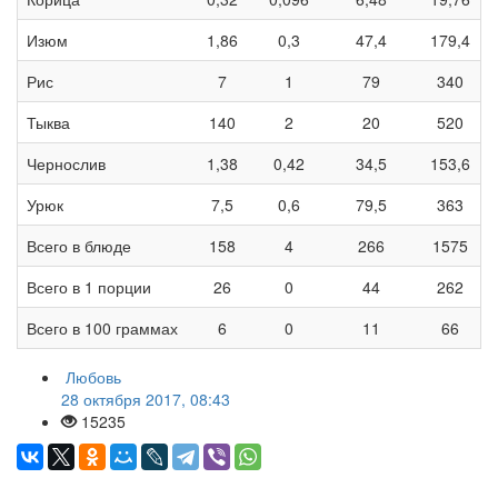
Изюм
1,86
0,3
47,4
179,4
Рис
7
1
79
340
Тыква
140
2
20
520
Чернослив
1,38
0,42
34,5
153,6
Урюк
7,5
0,6
79,5
363
Всего в блюде
158
4
266
1575
Всего в 1 порции
26
0
44
262
Всего в 100 граммах
6
0
11
66
Любовь
28 октября 2017, 08:43
15235