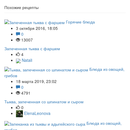
Похожие рецепты
Горячие блюда
3 октября 2016, 18:05
0
13007
Запеченная тыква с фаршем
4
Natali
Блюда из овощей,
грибов
18 марта 2019, 23:02
0
4791
Тыква, запеченная со шпинатом и сыром
0
ElenaLeonova
Блюда из овощей,
грибов