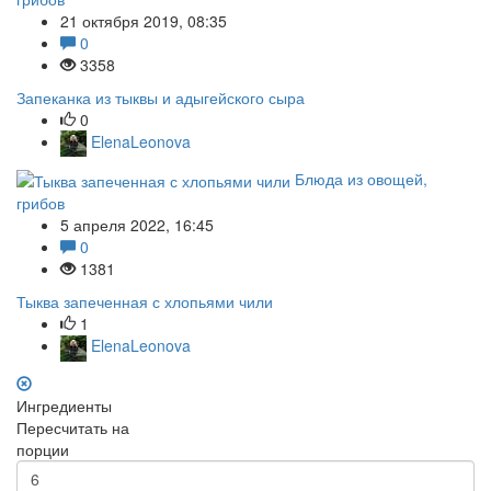
21 октября 2019, 08:35
0
3358
Запеканка из тыквы и адыгейского сыра
0
ElenaLeonova
Блюда из овощей,
грибов
5 апреля 2022, 16:45
0
1381
Тыква запеченная с хлопьями чили
1
ElenaLeonova
Ингредиенты
Пересчитать на
порции