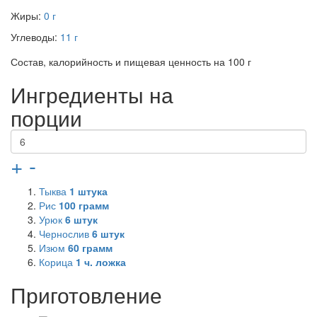
Жиры:
0 г
Углеводы:
11 г
Состав, калорийность и пищевая ценность на 100 г
Ингредиенты на
порции
+
-
Тыква
1
штука
Рис
100
грамм
Урюк
6
штук
Чернослив
6
штук
Изюм
60
грамм
Корица
1
ч. ложка
Приготовление