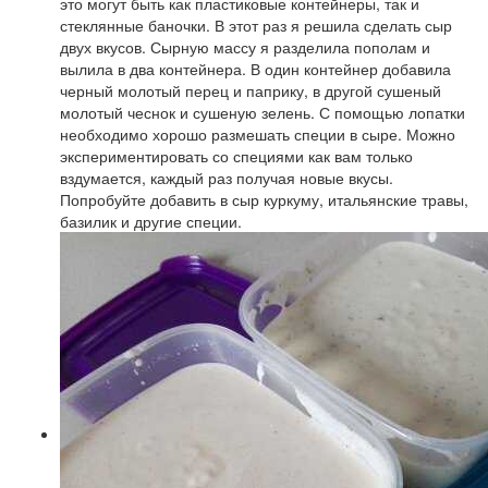
это могут быть как пластиковые контейнеры, так и
стеклянные баночки. В этот раз я решила сделать сыр
двух вкусов. Сырную массу я разделила пополам и
вылила в два контейнера. В один контейнер добавила
черный молотый перец и паприку, в другой сушеный
молотый чеснок и сушеную зелень. С помощью лопатки
необходимо хорошо размешать специи в сыре. Можно
экспериментировать со специями как вам только
вздумается, каждый раз получая новые вкусы.
Попробуйте добавить в сыр куркуму, итальянские травы,
базилик и другие специи.