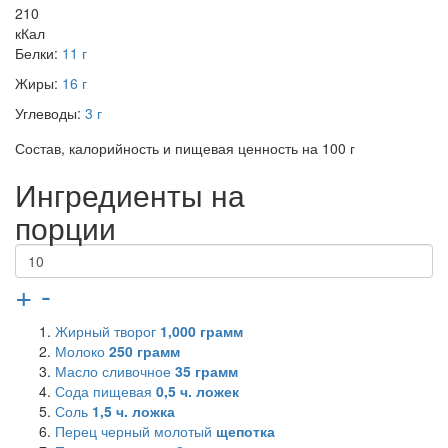
210
кКал
Белки:
11 г
Жиры:
16 г
Углеводы:
3 г
Состав, калорийность и пищевая ценность на 100 г
Ингредиенты на
порции
+
-
Жирный творог
1,000
грамм
Молоко
250
грамм
Масло сливочное
35
грамм
Сода пищевая
0,5
ч. ложек
Соль
1,5
ч. ложка
Перец черный молотый
щепотка