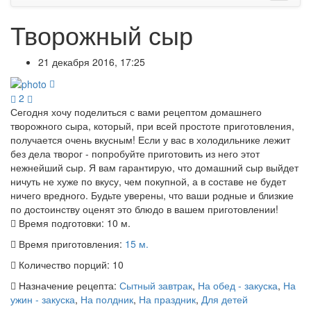
Творожный сыр
21 декабря 2016, 17:25
2
Сегодня хочу поделиться с вами рецептом домашнего
творожного сыра, который, при всей простоте приготовления,
получается очень вкусным! Если у вас в холодильнике лежит
без дела творог - попробуйте приготовить из него этот
нежнейший сыр. Я вам гарантирую, что домашний сыр выйдет
ничуть не хуже по вкусу, чем покупной, а в составе не будет
ничего вредного. Будьте уверены, что ваши родные и близкие
по достоинству оценят это блюдо в вашем приготовлении!
Время подготовки:
10 м.
Время приготовления:
15 м.
Количество порций:
10
Назначение рецепта:
Сытный завтрак
,
На обед - закуска
,
На
ужин - закуска
,
На полдник
,
На праздник
,
Для детей