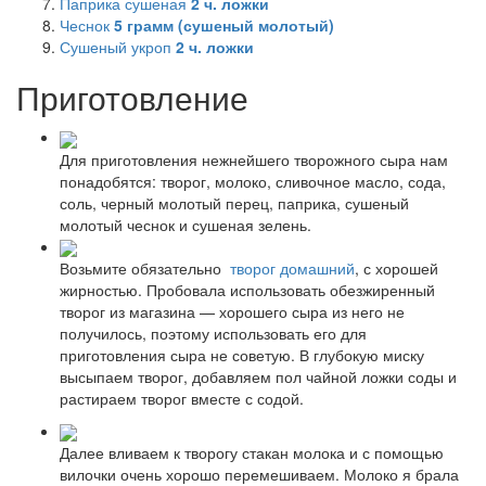
Паприка сушеная
2
ч. ложки
Чеснок
5
грамм (сушеный молотый)
Сушеный укроп
2
ч. ложки
Приготовление
Для приготовления нежнейшего творожного сыра нам
понадобятся: творог, молоко, сливочное масло, сода,
соль, черный молотый перец, паприка, сушеный
молотый чеснок и сушеная зелень.
Возьмите обязательно
творог домашний
, с хорошей
жирностью. Пробовала использовать обезжиренный
творог из магазина — хорошего сыра из него не
получилось, поэтому использовать его для
приготовления сыра не советую. В глубокую миску
высыпаем творог, добавляем пол чайной ложки соды и
растираем творог вместе с содой.
Далее вливаем к творогу стакан молока и с помощью
вилочки очень хорошо перемешиваем. Молоко я брала