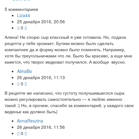
5
комментариев
Liza44
25 декабря 2016, 20:56
0
Алина! Не спорю сыр классный я уже готовила. Но, подача
рецепта у тебя хромает. Бутики можно было сделать
компактнее да и форму можно было поменять. Например,
хотя бы треугольничками что ли. Было бы красиво, а еще мне
кажется, что творог жидковат получился. А вообще вкусно.
AlinaBo
26 декабря 2016, 11:13
0
В рецепте же написано, что густоту получшившегося сыра
можно регулировать самостоятельно — я люблю именно
такой :) Но, в прочем, спасибо за комментарий, у каждого свое
виденье как должно быть)
AnnaRevzina
26 декабря 2016, 11:56
0