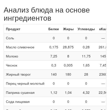
Анализ блюда на основе
ингредиентов
Продукт
Белки
Жиры
Углеводы
кКал
Соль
0
0
0
—
Масло сливочное
0,175
28,875
0,28
261,8
Молоко
7,25
8
11,75
145
Чеснок
0,3
0,005
1,65
7,45
Жирный творог
140
180
28
2360
Перец черный молотый
0
0
0
—
Паприка сушеная
1,12
1,04
4,32
22,56
Сода пищевая
0
0
0
—