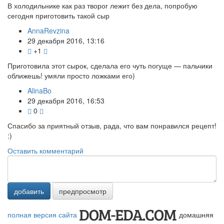
В холодильнике как раз творог лежит без дела, попробую
сегодня приготовить такой сыр
AnnaRevzina
29 декабря 2016, 13:16
+1
Приготовила этот сырок, сделала его чуть погуще — пальчики
оближешь! умяли просто ложками его)
AlinaBo
29 декабря 2016, 16:53
0
Спасибо за приятный отзыв, рада, что вам понравился рецепт!
:)
Оставить комментарий
добавить
предпросмотр
полная версия сайта
домашняя