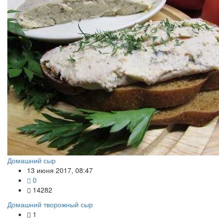
Домашний сыр
13 июня 2017, 08:47
0
14282
Домашний творожный сыр
1