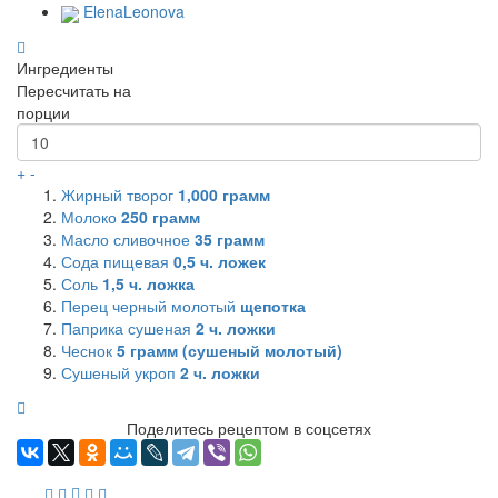
ElenaLeonova
Ингредиенты
Пересчитать на
порции
+
-
Жирный творог
1,000
грамм
Молоко
250
грамм
Масло сливочное
35
грамм
Сода пищевая
0,5
ч. ложек
Соль
1,5
ч. ложка
Перец черный молотый
щепотка
Паприка сушеная
2
ч. ложки
Чеснок
5
грамм (сушеный молотый)
Сушеный укроп
2
ч. ложки
Поделитесь рецептом в соцсетях