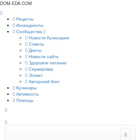
DOM-EDA.COM
Рецепты
Ингредиенты
Сообщества
Новости Кулинарии
Советы
Диеты
Новости сайта
Здоровое питание
Сервировка
Этикет
Авторский блог
Кулинары
Активность
Помощь