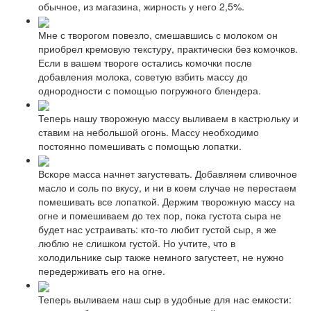
обычное, из магазина, жирность у него 2,5%.
Мне с творогом повезло, смешавшись с молоком он
приобрел кремовую текстуру, практически без комочков.
Если в вашем твороге остались комочки после
добавления молока, советую взбить массу до
однородности с помощью погружного блендера.
Теперь нашу творожную массу выливаем в кастрюльку и
ставим на небольшой огонь. Массу необходимо
постоянно помешивать с помощью лопатки.
Вскоре масса начнет загустевать. Добавляем сливочное
масло и соль по вкусу, и ни в коем случае не перестаем
помешивать все лопаткой. Держим творожную массу на
огне и помешиваем до тех пор, пока густота сыра не
будет нас устраивать: кто-то любит густой сыр, я же
люблю не слишком густой. Но учтите, что в
холодильнике сыр также немного загустеет, не нужно
передерживать его на огне.
Теперь выливаем наш сыр в удобные для нас емкости: