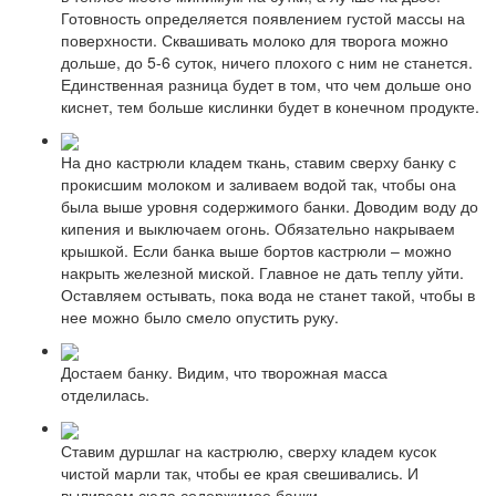
Готовность определяется появлением густой массы на
поверхности. Сквашивать молоко для творога можно
дольше, до 5-6 суток, ничего плохого с ним не станется.
Единственная разница будет в том, что чем дольше оно
киснет, тем больше кислинки будет в конечном продукте.
На дно кастрюли кладем ткань, ставим сверху банку с
прокисшим молоком и заливаем водой так, чтобы она
была выше уровня содержимого банки. Доводим воду до
кипения и выключаем огонь. Обязательно накрываем
крышкой. Если банка выше бортов кастрюли – можно
накрыть железной миской. Главное не дать теплу уйти.
Оставляем остывать, пока вода не станет такой, чтобы в
нее можно было смело опустить руку.
Достаем банку. Видим, что творожная масса
отделилась.
Ставим дуршлаг на кастрюлю, сверху кладем кусок
чистой марли так, чтобы ее края свешивались. И
выливаем сюда содержимое банки.