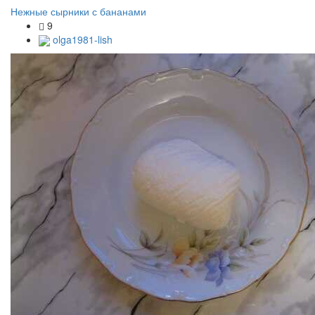
Нежные сырники с бананами
9
olga1981-lish