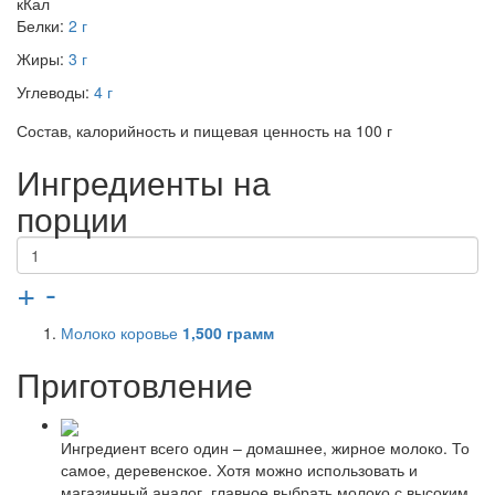
кКал
Белки:
2 г
Жиры:
3 г
Углеводы:
4 г
Состав, калорийность и пищевая ценность на 100 г
Ингредиенты на
порции
+
-
Молоко коровье
1,500
грамм
Приготовление
Ингредиент всего один – домашнее, жирное молоко. То
самое, деревенское. Хотя можно использовать и
магазинный аналог, главное выбрать молоко с высоким