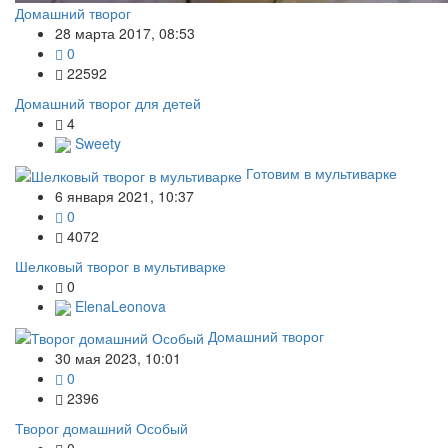
Домашний творог
28 марта 2017, 08:53
0
22592
Домашний творог для детей
4
Sweety
Готовим в мультиварке
6 января 2021, 10:37
0
4072
Шелковый творог в мультиварке
0
ElenaLeonova
Домашний творог
30 мая 2023, 10:01
0
2396
Творог домашний Особый