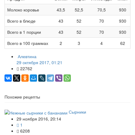
Молоко коровье
43,5
52,5
70,5
930
Всего в блюде
43
52
70
930
Всего в 1 порции
43
52
70
930
Всего в 100 граммах
2
3
4
62
Алевтина
29 октября 2017, 01:21
22762
Похожие рецепты
Сырники
29 ноября 2016, 20:14
1
6208