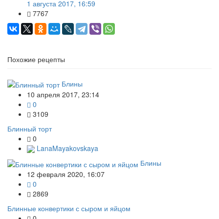
1 августа 2017, 16:59
7767
Похожие рецепты
Блины
10 апреля 2017, 23:14
0
3109
Блинный торт
0
LanaMayakovskaya
Блины
12 февраля 2020, 16:07
0
2869
Блинные конвертики с сыром и яйцом
0