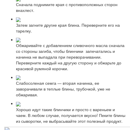
Сначала поднимите края с противоположных сторон
внахлест.
Затем загните другие края блина. Переверните его на
тарелку.
Обжаривайте с добавлением сливочного масла сначала
со стороны загиба, чтобы блинчики запечатались и
начинка не выпадала при переворачивании.
Переверните каждый на другую сторону и обжарьте до
красивой румяной корочки.
Слабосоленая семга — вторая начинка, ее
заворачивали в теплые блины, трубочкой, уже не
обжаривая.
Хорошо идут такие блинчики и просто с вареньем и
чаем. В любом случае, получается вкусно! Пеките блины
из сыворотки, не выбрасывайте этот полезный продукт.