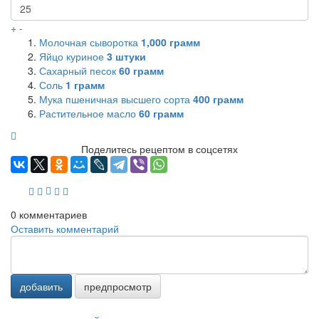
+
-
Молочная сыворотка
1,000
грамм
Яйцо куриное
3
штуки
Сахарный песок
60
грамм
Соль
1
грамм
Мука пшеничная высшего сорта
400
грамм
Растительное масло
60
грамм
Поделитесь рецептом в соцсетях
0
комментариев
Оставить комментарий
добавить
предпросмотр