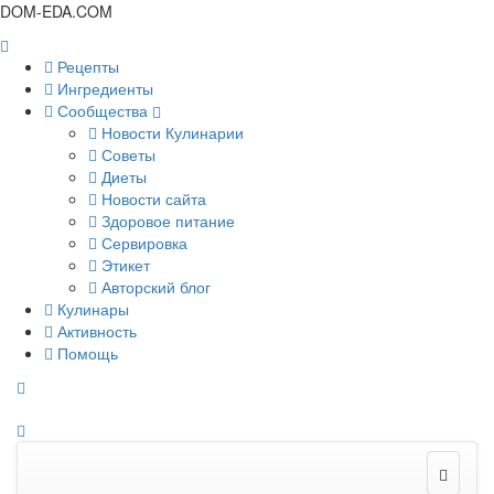
DOM-EDA.COM
Рецепты
Ингредиенты
Сообщества
Новости Кулинарии
Советы
Диеты
Новости сайта
Здоровое питание
Сервировка
Этикет
Авторский блог
Кулинары
Активность
Помощь