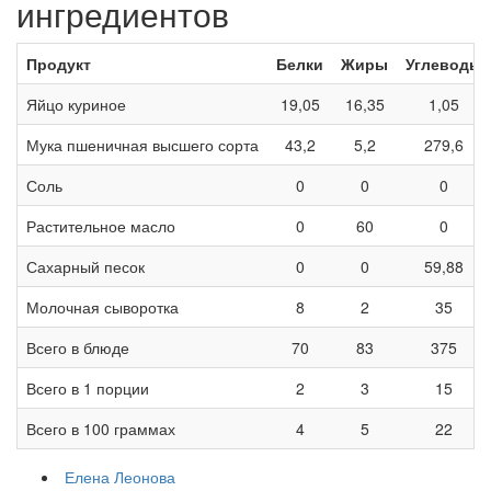
ингредиентов
Продукт
Белки
Жиры
Углеводы
Яйцо куриное
19,05
16,35
1,05
Мука пшеничная высшего сорта
43,2
5,2
279,6
Соль
0
0
0
Растительное масло
0
60
0
Сахарный песок
0
0
59,88
Молочная сыворотка
8
2
35
Всего в блюде
70
83
375
Всего в 1 порции
2
3
15
Всего в 100 граммах
4
5
22
Елена Леонова