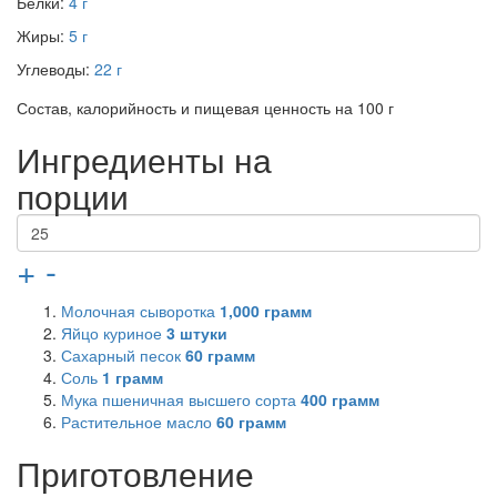
Белки:
4 г
Жиры:
5 г
Углеводы:
22 г
Состав, калорийность и пищевая ценность на 100 г
Ингредиенты на
порции
+
-
Молочная сыворотка
1,000
грамм
Яйцо куриное
3
штуки
Сахарный песок
60
грамм
Соль
1
грамм
Мука пшеничная высшего сорта
400
грамм
Растительное масло
60
грамм
Приготовление