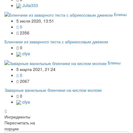
Julia333
Блины
5 июля 2020, 13:51
0
2356
Блинчики из заварного теста с абрикосовым джемом
0
olya
Блины
5 марта 2021, 21:24
0
2067
Заварные ванильные блинчики на кислом молоке
0
olya
Ингредиенты
Пересчитать на
порции