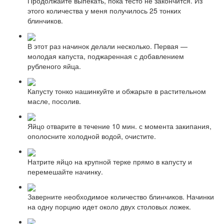
Продолжайте выпекать, пока тесто не закончится. Из
этого количества у меня получилось 25 тонких
блинчиков.
В этот раз начинок делали несколько. Первая —
молодая капуста, поджаренная с добавлением
рубленого яйца.
Капусту тонко нашинкуйте и обжарьте в растительном
масле, посолив.
Яйцо отварите в течение 10 мин. с момента закипания,
ополосните холодной водой, очистите.
Натрите яйцо на крупной терке прямо в капусту и
перемешайте начинку.
Заверните необходимое количество блинчиков. Начинки
на одну порцию идет около двух столовых ложек.