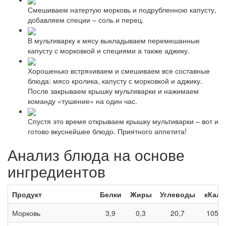
Смешиваем натертую морковь и подрубленною капусту,
добавляем специи – соль и перец.
В мультиварку к мясу выкладываем перемешанные
капусту с морковкой и специями а также аджику.
Хорошенько встряхиваем и смешиваем все составные
блюда: мясо кролика, капусту с морковкой и аджику.
После закрываем крышку мультиварки и нажимаем
команду «тушение» на один час.
Спустя это время открываем крышку мультиварки – вот и
готово вкуснейшее блюдо. Приятного аппетита!
Анализ блюда на основе
ингредиентов
Продукт
Белки
Жиры
Углеводы
кКал
Морковь
3,9
0,3
20,7
105