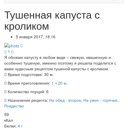
Тушенная капуста с
кроликом
5 января 2017, 18:16
1
Я обожаю капусту в любом виде – свежую, квашенную и
особенно тушеную, именно поэтому я решила поделится с
вами чудесным рецептом тушеной капусты с кроликом.
Время подготовки:
30 м.
Время приготовления:
1 ч 20 м.
Количество порций:
6
Назначение рецепта:
На обед - второе
,
На ужин - горячее
,
Рождество
59
кКал
Белки:
4 г