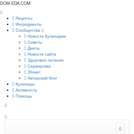
DOM-EDA.COM
Рецепты
Ингредиенты
Сообщества
Новости Кулинарии
Советы
Диеты
Новости сайта
Здоровое питание
Сервировка
Этикет
Авторский блог
Кулинары
Активность
Помощь