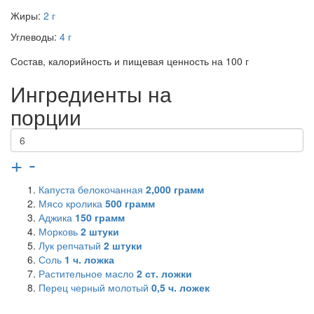
Жиры:
2 г
Углеводы:
4 г
Состав, калорийность и пищевая ценность на 100 г
Ингредиенты на
порции
+
-
Капуста белокочанная
2,000
грамм
Мясо кролика
500
грамм
Аджика
150
грамм
Морковь
2
штуки
Лук репчатый
2
штуки
Соль
1
ч. ложка
Растительное масло
2
ст. ложки
Перец черный молотый
0,5
ч. ложек