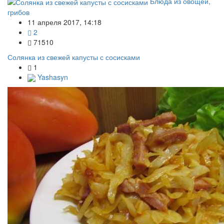
Блюда из овощей,
грибов
11 апреля 2017, 14:18
2
71510
Солянка из свежей капусты с сосисками
1
Yashasyn