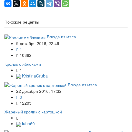
Похожие рецепты
Блюда из мяса
9 декабря 2016, 22:49
1
10362
Кролик с яблоками
1
KristinaGruba
Блюда из мяса
22 декабря 2016, 17:32
0
12285
Жареный кролик с картошкой
1
luba60