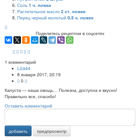
Соль
1
ч. ложка
Растительное масло
2
ст. ложки
Перец черный молотый
0,5
ч. ложек
Поделитесь рецептом в соцсетях
1
комментарий
Liza44
8 января 2017, 20:19
0
Капуста — наша овощь… Полезна, доступна и вкусно!
Правильно все, спасибо!
Оставить комментарий
добавить
предпросмотр