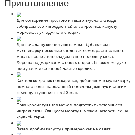
Приготовление
Для сотворения простого и такого вкусного блюда
собираем все ингредиенты: мясо кролика, капусту,
морковку, лук, аджику и специи.
Для начала нужно потушить мясо. Добавляем в
мультиварку несколько столовых ложек растительного
масла, после этого кладем в нее половину мяса.
Хорошо поджариваем с обеих сторон. В таком же духе
поступаем и со второй частью кролика.
Как только кролик поджарился, добавляем в мультиварку
немного воды, нарезанный полукольцами лук и ставим
команду «тушение» на 20 мин.
Пока кролик тушится можем подготовить оставшиеся
ингредиенты. Очищаем моркву и можем натереть ее на
крупной терке.
Затем дробим капусту ( примерно как на салат)