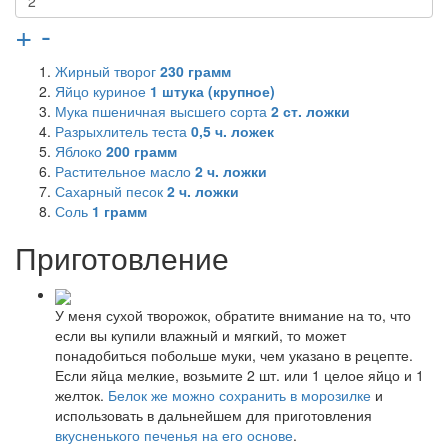
+
-
Жирный творог
230
грамм
Яйцо куриное
1
штука (крупное)
Мука пшеничная высшего сорта
2
ст. ложки
Разрыхлитель теста
0,5
ч. ложек
Яблоко
200
грамм
Растительное масло
2
ч. ложки
Сахарный песок
2
ч. ложки
Соль
1
грамм
Приготовление
У меня сухой творожок, обратите внимание на то, что
если вы купили влажный и мягкий, то может
понадобиться побольше муки, чем указано в рецепте.
Если яйца мелкие, возьмите 2 шт. или 1 целое яйцо и 1
желток.
Белок же можно сохранить в морозилке
и
использовать в дальнейшем для приготовления
вкусненького печенья на его основе
.