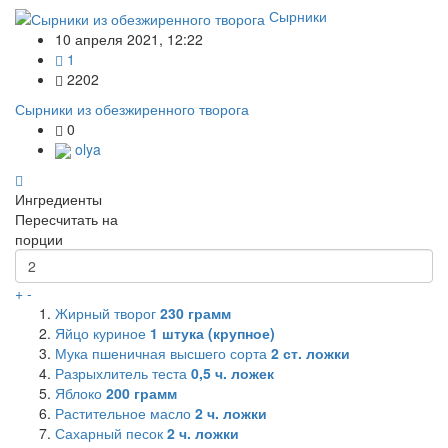
Сырники
10 апреля 2021, 12:22
1
2202
Сырники из обезжиренного творога
0
olya
Ингредиенты
Пересчитать на
порции
+
-
Жирный творог
230
грамм
Яйцо куриное
1
штука (крупное)
Мука пшеничная высшего сорта
2
ст. ложки
Разрыхлитель теста
0,5
ч. ложек
Яблоко
200
грамм
Растительное масло
2
ч. ложки
Сахарный песок
2
ч. ложки