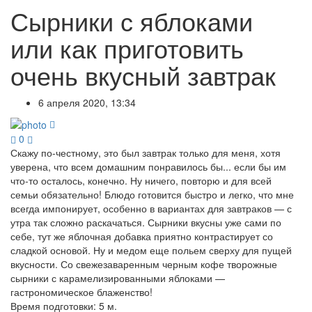
Сырники с яблоками
или как приготовить
очень вкусный завтрак
6 апреля 2020, 13:34
0
Скажу по-честному, это был завтрак только для меня, хотя
уверена, что всем домашним понравилось бы... если бы им
что-то осталось, конечно. Ну ничего, повторю и для всей
семьи обязательно! Блюдо готовится быстро и легко, что мне
всегда импонирует, особенно в вариантах для завтраков — с
утра так сложно раскачаться. Сырники вкусны уже сами по
себе, тут же яблочная добавка приятно контрастирует со
сладкой основой. Ну и медом еще польем сверху для пущей
вкусности. Со свежезаваренным черным кофе творожные
сырники с карамелизированными яблоками —
гастрономическое блаженство!
Время подготовки:
5 м.