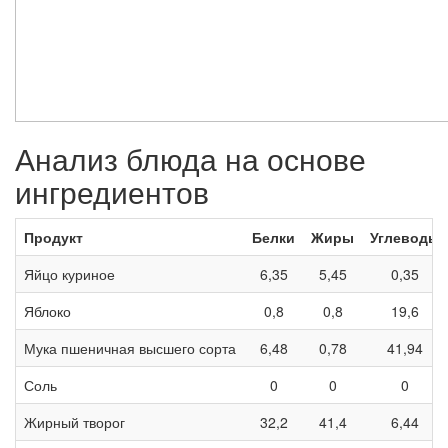
Анализ блюда на основе
ингредиентов
Продукт
Белки
Жиры
Углеводы
Яйцо куриное
6,35
5,45
0,35
Яблоко
0,8
0,8
19,6
Мука пшеничная высшего сорта
6,48
0,78
41,94
Соль
0
0
0
Жирный творог
32,2
41,4
6,44