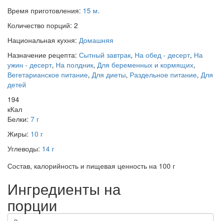
Время приготовления:
15 м.
Количество порций:
2
Национальная кухня:
Домашняя
Назначение рецепта:
Сытный завтрак
,
На обед - десерт
,
На
ужин - десерт
,
На полдник
,
Для беременных и кормящих
,
Вегетарианское питание
,
Для диеты
,
Раздельное питание
,
Для
детей
194
кКал
Белки:
7 г
Жиры:
10 г
Углеводы:
14 г
Состав, калорийность и пищевая ценность на 100 г
Ингредиенты на
порции