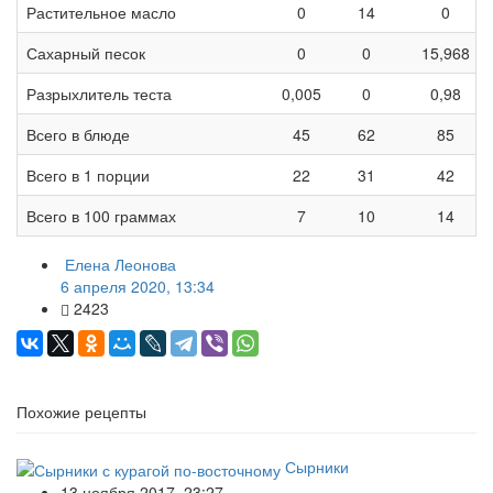
Растительное масло
0
14
0
Сахарный песок
0
0
15,968
Разрыхлитель теста
0,005
0
0,98
Всего в блюде
45
62
85
Всего в 1 порции
22
31
42
Всего в 100 граммах
7
10
14
Елена Леонова
6 апреля 2020, 13:34
2423
Похожие рецепты
Сырники
13 ноября 2017, 23:27