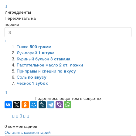
Ингредиенты
Пересчитать на
порции
+
-
Тыква
500
грамм
Лук-порей
1
штука
Куриный бульон
3
стакана
Растительное масло
2
ст. ложки
Приправы и специи
по вкусу
Соль
по вкусу
Чеснок
1
зубок
Поделитесь рецептом в соцсетях
0
комментариев
Оставить комментарий