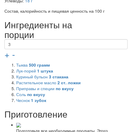
Углеводы:
18 г
Состав, калорийность и пищевая ценность на 100 г
Ингредиенты на
порции
+
-
Тыква
500
грамм
Лук-порей
1
штука
Куриный бульон
3
стакана
Растительное масло
2
ст. ложки
Приправы и специи
по вкусу
Соль
по вкусу
Чеснок
1
зубок
Приготовление
Подготовьте все необходимые продукты. Этого