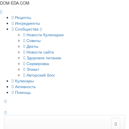
DOM-EDA.COM
Рецепты
Ингредиенты
Сообщества
Новости Кулинарии
Советы
Диеты
Новости сайта
Здоровое питание
Сервировка
Этикет
Авторский блог
Кулинары
Активность
Помощь