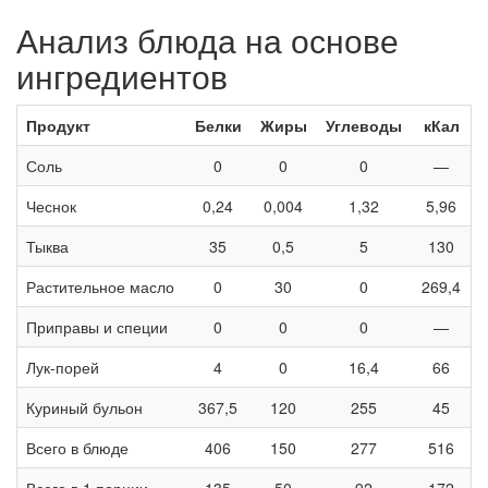
Анализ блюда на основе
ингредиентов
Продукт
Белки
Жиры
Углеводы
кКал
Соль
0
0
0
—
Чеснок
0,24
0,004
1,32
5,96
Тыква
35
0,5
5
130
Растительное масло
0
30
0
269,4
Приправы и специи
0
0
0
—
Лук-порей
4
0
16,4
66
Куриный бульон
367,5
120
255
45
Всего в блюде
406
150
277
516
Всего в 1 порции
135
50
92
172