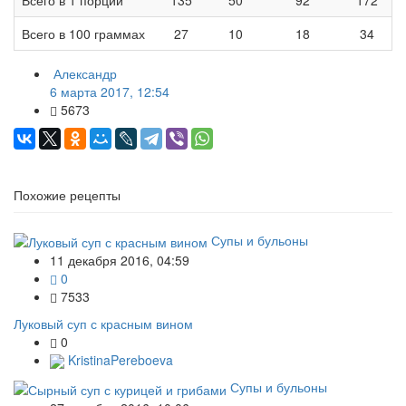
Всего в 100 граммах
27
10
18
34
Александр
6 марта 2017, 12:54
5673
Похожие рецепты
Супы и бульоны
11 декабря 2016, 04:59
0
7533
Луковый суп с красным вином
0
KristinaPereboeva
Супы и бульоны