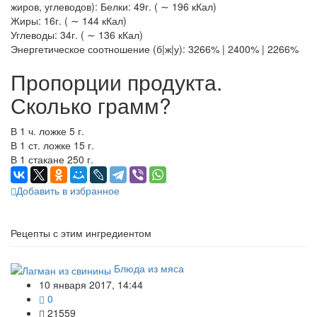
жиров, углеводов): Белки: 49г. ( ∼ 196 кКал)
Жиры: 16г. ( ∼ 144 кКал)
Углеводы: 34г. ( ∼ 136 кКал)
Энергетическое соотношение (б|ж|у): 3266% | 2400% | 2266%
Пропорции продукта.
Сколько грамм?
В 1 ч. ложке 5 г.
В 1 ст. ложке 15 г.
В 1 стакане 250 г.
Добавить в избранное
Рецепты с этим ингредиентом
Блюда из мяса
10 января 2017, 14:44
0
21559