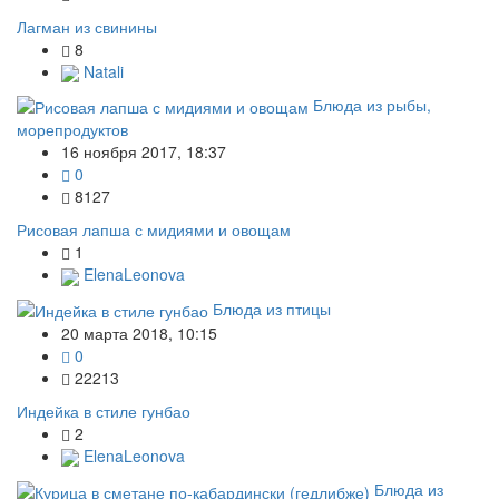
Лагман из свинины
8
Natali
Блюда из рыбы,
морепродуктов
16 ноября 2017, 18:37
0
8127
Рисовая лапша с мидиями и овощам
1
ElenaLeonova
Блюда из птицы
20 марта 2018, 10:15
0
22213
Индейка в стиле гунбао
2
ElenaLeonova
Блюда из