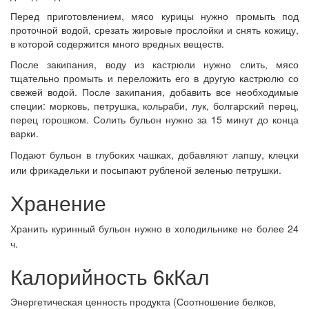
Перед приготовлением, мясо курицы нужно промыть под
проточной водой, срезать жировые прослойки и снять кожицу,
в которой содержится много вредных веществ.
После закипания, воду из кастрюли нужно слить, мясо
тщательно промыть и переложить его в другую кастрюлю со
свежей водой. После закипания, добавить все необходимые
специи: морковь, петрушка, кольраби, лук, болгарский перец,
перец горошком. Солить бульон нужно за 15 минут до конца
варки.
Подают бульон в глубоких чашках, добавляют лапшу, клецки
или фрикадельки и посыпают рубленой зеленью петрушки.
Хранение
Хранить куринный бульон нужно в холодильнике не более 24
ч.
Калорийность 6кКал
Энергетическая ценность продукта (Соотношение белков,