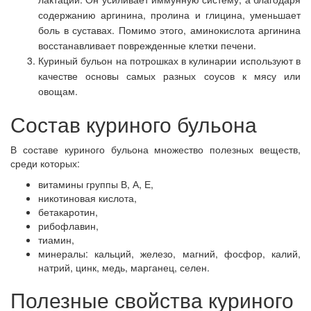
содержанию аргинина, пролина и глицина, уменьшает
боль в суставах. Помимо этого, аминокислота аргинина
восстанавливает поврежденные клетки печени.
Куриный бульон на потрошках в кулинарии используют в
качестве основы самых разных соусов к мясу или
овощам.
Состав куриного бульона
В составе куриного бульона множество полезных веществ,
среди которых:
витамины группы В, А, Е,
никотиновая кислота,
бетакаротин,
рибофлавин,
тиамин,
минералы: кальций, железо, магний, фосфор, калий,
натрий, цинк, медь, марганец, селен.
Полезные свойства куриного