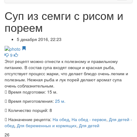
Суп из семги с рисом и
пореем
5 декабря 2016, 22:23
9
Этот рецепт можно отнести к полезному и правильному
питанию. В состав супа входят овощи и красная рыба,
отсутствует процесс жарки, что делает блюдо очень легким и
полезным. Нежная рыба и лук порей делают аромат супа
очень соблазнительным.
Время подготовки:
15 м.
Время приготовления:
25 м.
Количество порций:
8
Назначение рецепта:
На обед
,
На обед - первое
,
Для детей -
обед
,
Для беременных и кормящих
,
Для детей
26