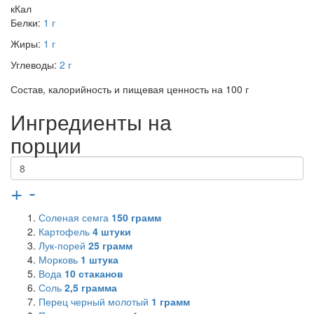
кКал
Белки:
1 г
Жиры:
1 г
Углеводы:
2 г
Состав, калорийность и пищевая ценность на 100 г
Ингредиенты на
порции
+
-
Соленая семга
150
грамм
Картофель
4
штуки
Лук-порей
25
грамм
Морковь
1
штука
Вода
10
стаканов
Соль
2,5
грамма
Перец черный молотый
1
грамм