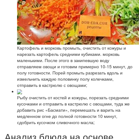
Картофель и морковь промыть, очистить от кожуры и
нарезать картофель средними кубиками. морковь
маленькими. После этого в закипевшую воду
отправляем овощи и готовим примерно 10-15 минут, до
полу готовности. Порей промыть разрезать вдоль и
измельчить каждую половинку полу колечками,
отправить в кастрюлю с овощами;
Рыбу очистить от костей и кожуры, порезать средними
кусочками и отправить в кастрюлю с овощами, туда же
добавить рис «Басмати», перемешать и варить на
медленном огне до полной готовности 10 минут,
сдобрить кусочком сливочного масла;
Анализ блюда на основе