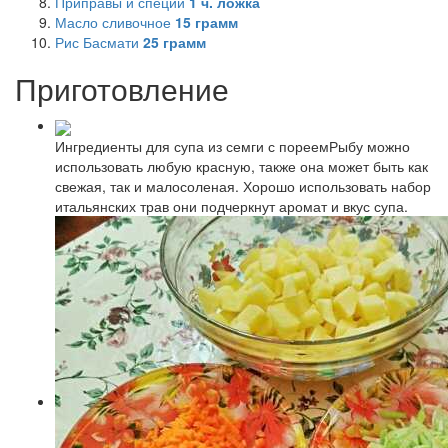
Приправы и специи
1
ч. ложка
Масло сливочное
15
грамм
Рис Басмати
25
грамм
Приготовление
Ингредиенты для супа из семги с пореемРыбу можно
использовать любую красную, также она может быть как
свежая, так и малосоленая. Хорошо использовать набор
итальянских трав они подчеркнут аромат и вкус супа.