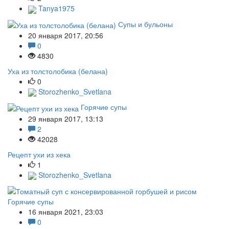
Tanya1975
Супы и бульоны
20 января 2017, 20:56
0
4830
Уха из толстолобика (белана)
0
Storozhenko_Svetlana
Горячие супы
29 января 2017, 13:13
2
42028
Рецепт ухи из хека
1
Storozhenko_Svetlana
Горячие супы
16 января 2021, 23:03
0