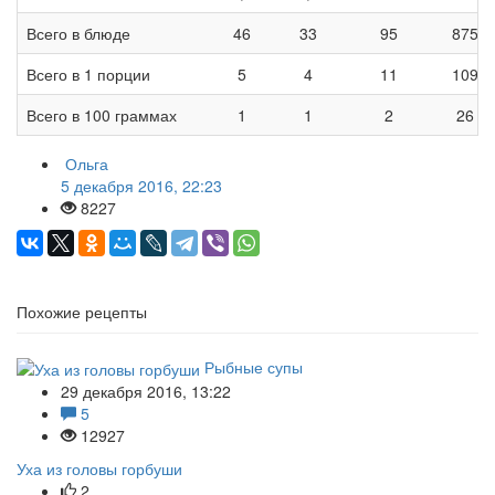
Всего в блюде
46
33
95
875
Всего в 1 порции
5
4
11
109
Всего в 100 граммах
1
1
2
26
Ольга
5 декабря 2016, 22:23
8227
Похожие рецепты
Рыбные супы
29 декабря 2016, 13:22
5
12927
Уха из головы горбуши
2