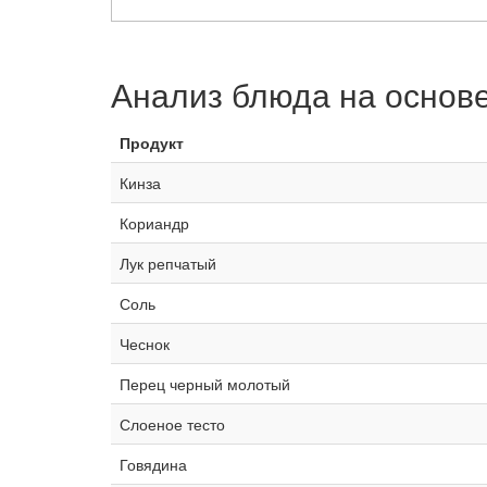
Анализ блюда на основ
Продукт
Кинза
Кориандр
Лук репчатый
Соль
Чеснок
Перец черный молотый
Слоеное тесто
Говядина