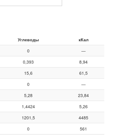
Углеводы
кКал
0
—
0,393
8,94
15,6
61,5
0
—
5,28
23,84
1,4424
5,26
1201,5
4485
0
561