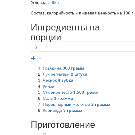
Углеводы:
62 г
Состав, калорийность и пищевая ценность на 100 г
Ингредиенты на
порции
+
-
Говядина
300
грамм
Лук репчатый
2
штуки
Чеснок
4
зубка
Кинза
Слоеное тесто
1,500
грамм
Соль
3
грамма
Перец черный молотый
2
грамма
Кориандр
3
грамма
Приготовление