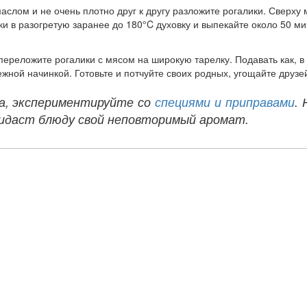
аслом и не очень плотно друг к другу разложите рогалики. Сверху
ки в разогретую заранее до 180°C духовку и выпекайте около 50 ми
 переложите рогалики с мясом на широкую тарелку. Подавать как, в
жной начинкой. Готовьте и потчуйте своих родных, угощайте друзе
а, экспериментируйте со
специями и приправами
.
ридаст блюду свой неповторимый аромат.