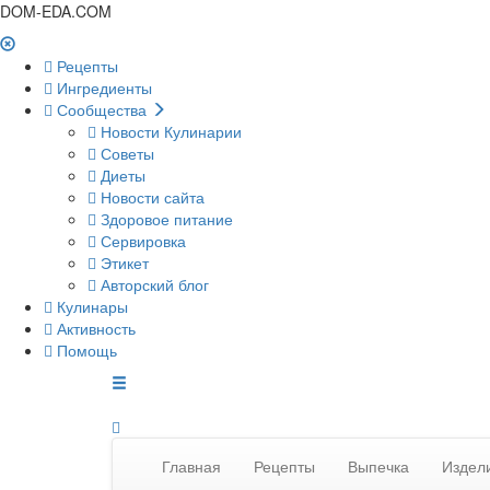
DOM-EDA.COM
Рецепты
Ингредиенты
Сообщества
Новости Кулинарии
Советы
Диеты
Новости сайта
Здоровое питание
Сервировка
Этикет
Авторский блог
Кулинары
Активность
Помощь
Главная
Рецепты
Выпечка
Издели