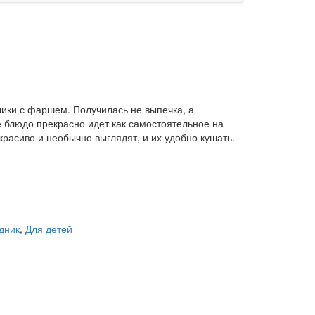
лики с фаршем. Получилась не выпечка, а
е блюдо прекрасно идет как самостоятельное на
красиво и необычно выглядят, и их удобно кушать.
дник
,
Для детей