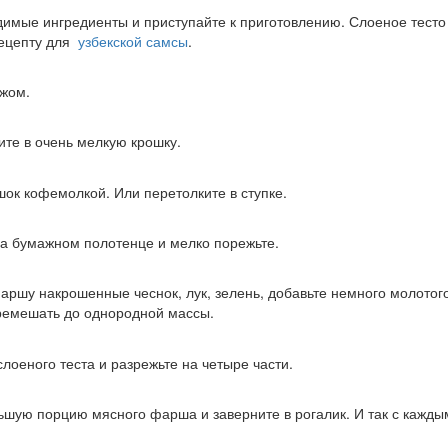
димые ингредиенты и приступайте к приготовлению. Слоеное тесто 
рецепту для
узбекской самсы
.
ожом.
ите в очень мелкую крошку.
ок кофемолкой. Или перетолките в ступке.
на бумажном полотенце и мелко порежьте.
фаршу накрошенные чеснок, лук, зелень, добавьте немного молото
еремешать до однородной массы.
слоеного теста и разрежьте на четыре части.
ьшую порцию мясного фарша и заверните в рогалик. И так с кажды