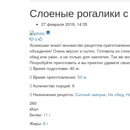
Слоеные рогалики с
27 февраля 2018, 14:35
0
Хозяюшки знают множество рецептов приготовления
объедение! Очень вкусно и сытно. Готовила из сло
обед или ужин, а не только для чаепития. Так же м
Попробуйте приготовить и вы приятно удивите свои
Время подготовки:
40 м.
Время приготовления:
50 м.
Количество порций:
6
Назначение рецепта:
Сытный завтрак
,
На обед
,
На
260
кКал
Белки:
11 г
Жиры:
8 г