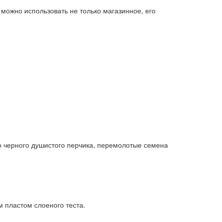
можно использовать не только магазинное, его
го черного душистого перчика, перемолотые семена
м пластом слоеного теста.