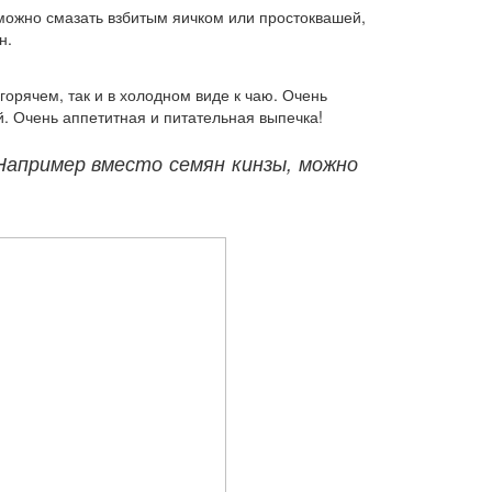
 можно смазать взбитым яичком или простоквашей,
н.
 горячем, так и в холодном виде к чаю. Очень
й. Очень аппетитная и питательная выпечка!
 Например вместо семян кинзы, можно