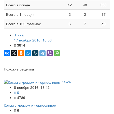
Всего в блюде
42
48
309
Всего в 1 порции
2
2
17
Всего в 100 граммах
6
7
50
Нина
17 ноября 2016, 18:58
3814
Похожие рецепты
Кексы
8 ноября 2016, 18:42
0
4789
Кексы с кремом и черносливом
6