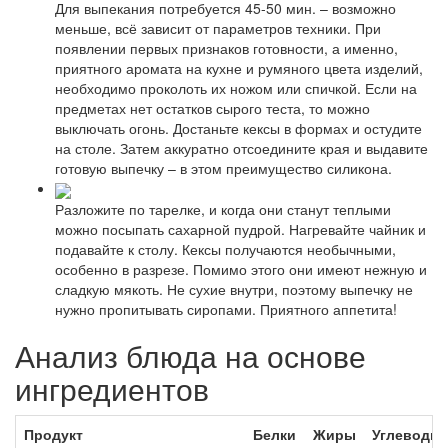
Для выпекания потребуется 45-50 мин. – возможно
меньше, всё зависит от параметров техники. При
появлении первых признаков готовности, а именно,
приятного аромата на кухне и румяного цвета изделий,
необходимо проколоть их ножом или спичкой. Если на
предметах нет остатков сырого теста, то можно
выключать огонь. Достаньте кексы в формах и остудите
на столе. Затем аккуратно отсоедините края и выдавите
готовую выпечку – в этом преимущество силикона.
Разложите по тарелке, и когда они станут теплыми
можно посыпать сахарной пудрой. Нагревайте чайник и
подавайте к столу. Кексы получаются необычными,
особенно в разрезе. Помимо этого они имеют нежную и
сладкую мякоть. Не сухие внутри, поэтому выпечку не
нужно пропитывать сиропами. Приятного аппетита!
Анализ блюда на основе
ингредиентов
Продукт
Белки
Жиры
Углеводы