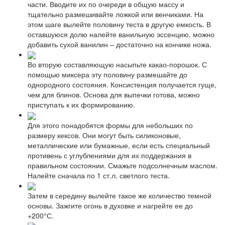
части. Вводите их по очереди в общую массу и
тщательно размешивайте ложкой или венчиками. На
этом шаге вылейте половину теста в другую емкость. В
оставшуюся долю налейте ванильную эссенцию, можно
добавить сухой ванилин – достаточно на кончике ножа.
Во вторую составляющую насыпьте какао-порошок. С
помощью миксера эту половину размешайте до
однородного состояния. Консистенция получается гуще,
чем для блинов. Основа для выпечки готова, можно
приступать к их формированию.
Для этого понадобятся формы для небольших по
размеру кексов. Они могут быть силиконовые,
металлические или бумажные, если есть специальный
противень с углублениями для их поддержания в
правильном состоянии. Смажьте подсолнечным маслом.
Налейте сначала по 1 ст.л. светлого теста.
Затем в середину вылейте такое же количество темной
основы. Зажгите огонь в духовке и нагрейте ее до
+200°С.