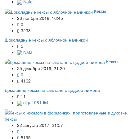
Natali
Кексы
28 ноября 2016, 16:45
0
3233
Шоколадные кексы с яблочной начинкой
5
Natali
Кексы
25 декабря 2016, 21:20
0
4162
Домашние кексы на сметане с цедрой лимона
11
olga1981-lish
Кексы
22 августа 2017, 21:57
1
5195