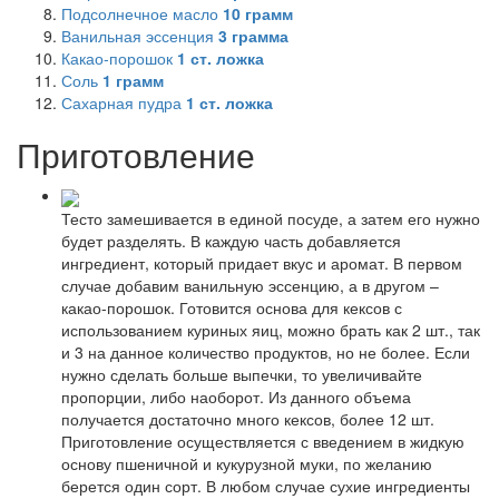
Подсолнечное масло
10
грамм
Ванильная эссенция
3
грамма
Какао-порошок
1
ст. ложка
Соль
1
грамм
Сахарная пудра
1
ст. ложка
Приготовление
Тесто замешивается в единой посуде, а затем его нужно
будет разделять. В каждую часть добавляется
ингредиент, который придает вкус и аромат. В первом
случае добавим ванильную эссенцию, а в другом –
какао-порошок. Готовится основа для кексов с
использованием куриных яиц, можно брать как 2 шт., так
и 3 на данное количество продуктов, но не более. Если
нужно сделать больше выпечки, то увеличивайте
пропорции, либо наоборот. Из данного объема
получается достаточно много кексов, более 12 шт.
Приготовление осуществляется с введением в жидкую
основу пшеничной и кукурузной муки, по желанию
берется один сорт. В любом случае сухие ингредиенты