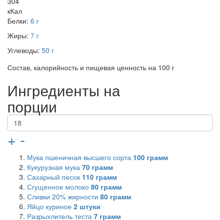
304
кКал
Белки:
6 г
Жиры:
7 г
Углеводы:
50 г
Состав, калорийность и пищевая ценность на 100 г
Ингредиенты на
порции
+
-
Мука пшеничная высшего сорта
100
грамм
Кукурузная мука
70
грамм
Сахарный песок
110
грамм
Сгущенное молоко
80
грамм
Сливки 20% жирности
80
грамм
Яйцо куриное
2
штуки
Разрыхлитель теста
7
грамм