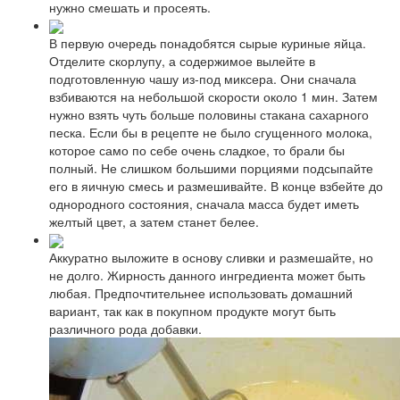
нужно смешать и просеять.
В первую очередь понадобятся сырые куриные яйца.
Отделите скорлупу, а содержимое вылейте в
подготовленную чашу из-под миксера. Они сначала
взбиваются на небольшой скорости около 1 мин. Затем
нужно взять чуть больше половины стакана сахарного
песка. Если бы в рецепте не было сгущенного молока,
которое само по себе очень сладкое, то брали бы
полный. Не слишком большими порциями подсыпайте
его в яичную смесь и размешивайте. В конце взбейте до
однородного состояния, сначала масса будет иметь
желтый цвет, а затем станет белее.
Аккуратно выложите в основу сливки и размешайте, но
не долго. Жирность данного ингредиента может быть
любая. Предпочтительнее использовать домашний
вариант, так как в покупном продукте могут быть
различного рода добавки.