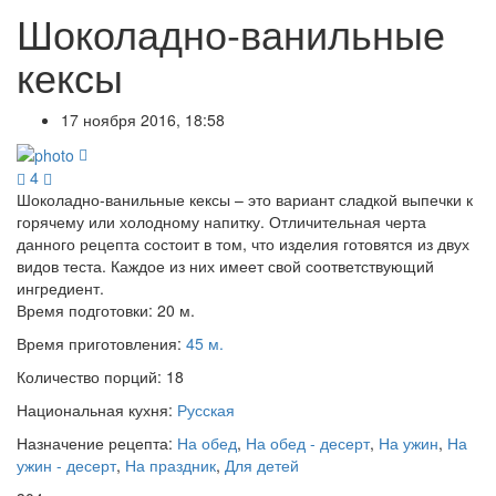
Шоколадно-ванильные
кексы
17 ноября 2016, 18:58
4
Шоколадно-ванильные кексы – это вариант сладкой выпечки к
горячему или холодному напитку. Отличительная черта
данного рецепта состоит в том, что изделия готовятся из двух
видов теста. Каждое из них имеет свой соответствующий
ингредиент.
Время подготовки:
20 м.
Время приготовления:
45 м.
Количество порций:
18
Национальная кухня:
Русская
Назначение рецепта:
На обед
,
На обед - десерт
,
На ужин
,
На
ужин - десерт
,
На праздник
,
Для детей