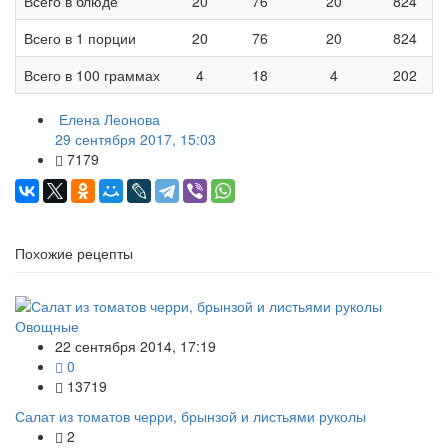
Всего в блюде
20
76
20
824
Всего в 1 порции
20
76
20
824
Всего в 100 граммах
4
18
4
202
Елена Леонова
29 сентября 2017, 15:03
7179
Похожие рецепты
Овощные
22 сентября 2014, 17:19
0
13719
Салат из томатов черри, брынзой и листьями руколы
2