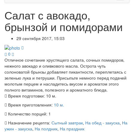
Салат с авокадо,
брынзой и помидорами
29 сентября 2017, 15:03
0
Отличное сочетание хрустящего салата, сочных помидоров,
нежного авокадо и оливкового масла. Острота чуть
солоноватой брынзы добавляет пикантности, переплетаясь с
зеленью лука и петрушки. Присыпьте немного перед подачей
молотым перцем и насладитесь вкусом и ароматом этого
полного витаминов, полезного и ароматного блюда.
Время подготовки:
10 м.
Время приготовления:
10 м.
Количество порций:
1
Назначение рецепта:
Сытный завтрак
,
На обед - закуска
,
На
ужин - закуска
,
На полдник
,
На праздник