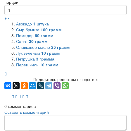
порции
+
-
Авокадо
1
штука
Сыр брынза
100
грамм
Помидор
60
грамм
Салат
30
грамм
Оливковое масло
25
грамм
Лук зеленый
10
грамм
Петрушка
3
грамма
Перец чили
10
грамм
Поделитесь рецептом в соцсетях
0
комментариев
Оставить комментарий