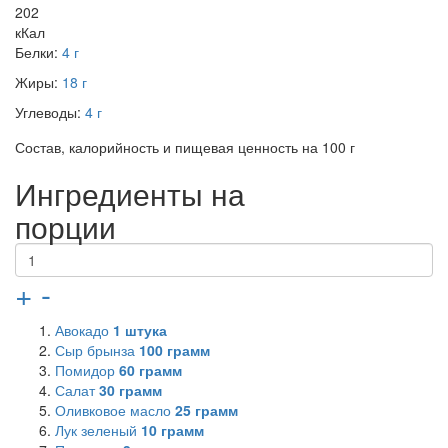
202
кКал
Белки:
4 г
Жиры:
18 г
Углеводы:
4 г
Состав, калорийность и пищевая ценность на 100 г
Ингредиенты на
порции
+
-
Авокадо
1
штука
Сыр брынза
100
грамм
Помидор
60
грамм
Салат
30
грамм
Оливковое масло
25
грамм
Лук зеленый
10
грамм