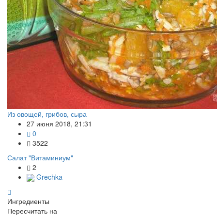
Из овощей, грибов, сыра
27 июня 2018, 21:31
0
3522
Салат "Витаминиум"
2
Grechka
Ингредиенты
Пересчитать на