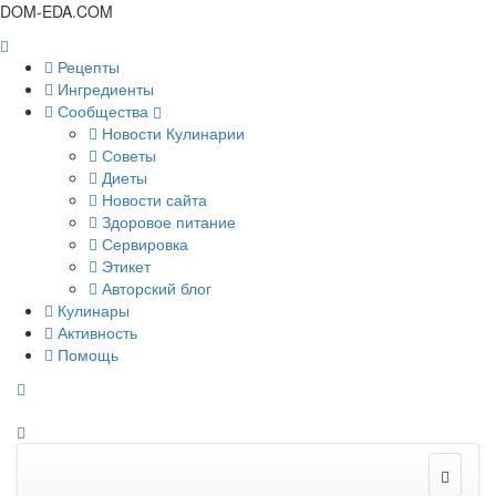
DOM-EDA.COM
Рецепты
Ингредиенты
Сообщества
Новости Кулинарии
Советы
Диеты
Новости сайта
Здоровое питание
Сервировка
Этикет
Авторский блог
Кулинары
Активность
Помощь