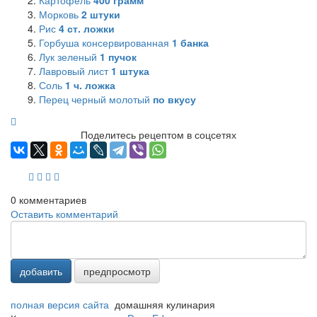
Морковь
2
штуки
Рис
4
ст. ложки
Горбуша консервированная
1
банка
Лук зеленый
1
пучок
Лавровый лист
1
штука
Соль
1
ч. ложка
Перец черный молотый
по вкусу
Поделитесь рецептом в соцсетях
0
комментариев
Оставить комментарий
добавить
предпросмотр
полная версия сайта
домашняя кулинария