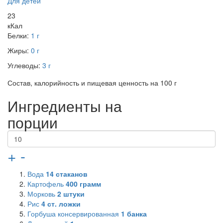
Для детей
23
кКал
Белки:
1 г
Жиры:
0 г
Углеводы:
3 г
Состав, калорийность и пищевая ценность на 100 г
Ингредиенты на
порции
+
-
Вода
14
стаканов
Картофель
400
грамм
Морковь
2
штуки
Рис
4
ст. ложки
Горбуша консервированная
1
банка