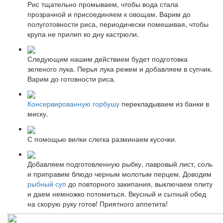
Рис тщательно промываем, чтобы вода стала
прозрачной и присоединяем к овощам. Варим до
полуготовности риса, периодически помешивая, чтобы
крупа не прилип ко дну кастрюли.
Следующим нашим действием будет подготовка
зеленого лука. Перья лука режем и добавляем в супчик.
Варим до готовности риса.
Консервированную горбушу
перекладываем из банки в
миску.
С помощью вилки слегка разминаем кусочки.
Добавляем подготовленную рыбку, лавровый лист, соль
и приправим блюдо черным молотым перцем. Доводим
рыбный суп
до повторного закипания, выключаем плиту
и даем немножко потомиться. Вкусный и сытный обед
на скорую руку готов! Приятного аппетита!