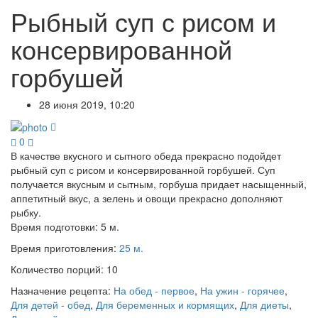
Рыбный суп с рисом и
консервированной
горбушей
28 июня 2019, 10:20
0
В качестве вкусного и сытного обеда прекрасно подойдет
рыбный суп с рисом и консервированной горбушей. Суп
получается вкусным и сытным, горбуша придает насыщенный,
аппетитный вкус, а зелень и овощи прекрасно дополняют
рыбку.
Время подготовки:
5 м.
Время приготовления:
25 м.
Количество порций:
10
Назначение рецепта:
На обед - первое
,
На ужин - горячее
,
Для детей - обед
,
Для беременных и кормящих
,
Для диеты
,