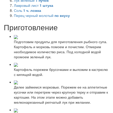
Лук зеленый
1
пучок
Лавровый лист
1
штука
Соль
1
ч. ложка
Перец черный молотый
по вкусу
Приготовление
Подготовим продукты для приготовления рыбного супа.
Картофель и морковь помоем и почистим. Отмерим
необходимое количество риса. Под холодной водой
промоем зеленый лук.
Картофель порежем брусочками и выложим в кастрюлю
с кипящей водой.
Далее займемся морковью. Порежем ее на аппетитные
кусочки или перетрем через крупную терку и отправим к
картошке. На этом этапе можно добавить
мелконарезанный репчатый лук при желании.