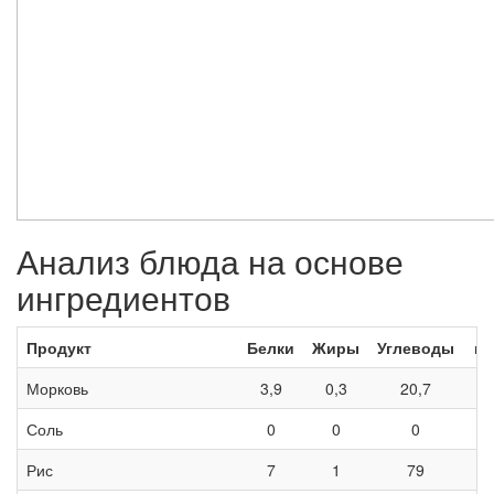
Анализ блюда на основе
ингредиентов
Продукт
Белки
Жиры
Углеводы
кК
Морковь
3,9
0,3
20,7
1
Соль
0
0
0
Рис
7
1
79
3