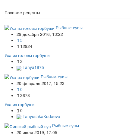
Похожие рецепты
Рыбные супы
29 декабря 2016, 13:22
5
12924
Уха из головы горбуши
2
Tanya1975
Рыбные супы
20 февраля 2017, 15:23
0
3678
Уха из горбуши
0
TanyushkaKudaeva
Рыбные супы
20 июля 2019, 17:05