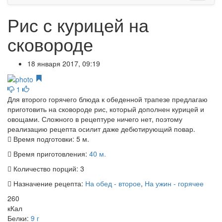
Рис с курицей на
сковороде
18 января 2017, 09:19
1
Для второго горячего блюда к обеденной трапезе предлагаю
приготовить на сковороде рис, который дополнен курицей и
овощами. Сложного в рецептуре ничего нет, поэтому
реализацию рецепта осилит даже дебютирующий повар.
Время подготовки:
5 м.
Время приготовления:
40 м.
Количество порций:
3
Назначение рецепта:
На обед - второе
,
На ужин - горячее
260
кКал
Белки:
9 г