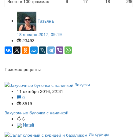
Всего в 100 граммах
9
17
18
260
Татьяна
18 января 2017, 09:19
23493
Похожие рецепты
Закуски
11 октября 2016, 22:31
0
8519
Закусочные булочки с начинкой
6
Natali
Из курицы