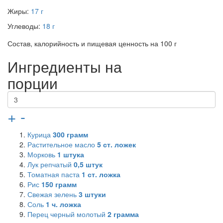
Жиры:
17 г
Углеводы:
18 г
Состав, калорийность и пищевая ценность на 100 г
Ингредиенты на
порции
+
-
Курица
300
грамм
Растительное масло
5
ст. ложек
Морковь
1
штука
Лук репчатый
0,5
штук
Томатная паста
1
ст. ложка
Рис
150
грамм
Свежая зелень
3
штуки
Соль
1
ч. ложка
Перец черный молотый
2
грамма