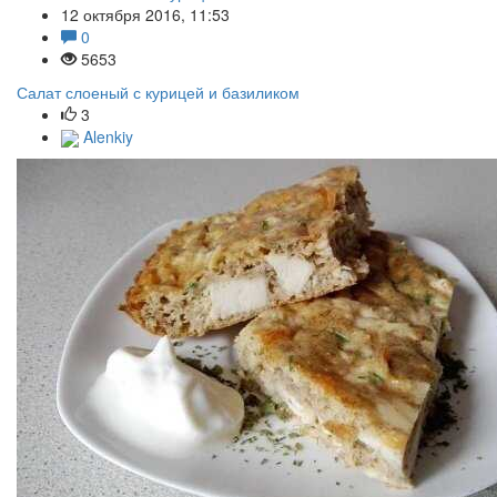
12 октября 2016, 11:53
0
5653
Салат слоеный с курицей и базиликом
3
Alenkiy