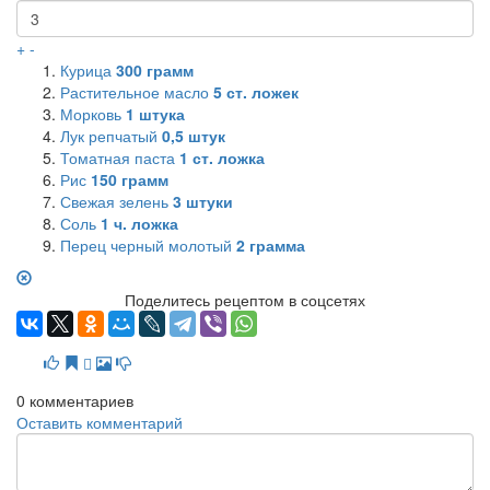
+
-
Курица
300
грамм
Растительное масло
5
ст. ложек
Морковь
1
штука
Лук репчатый
0,5
штук
Томатная паста
1
ст. ложка
Рис
150
грамм
Свежая зелень
3
штуки
Соль
1
ч. ложка
Перец черный молотый
2
грамма
Поделитесь рецептом в соцсетях
0
комментариев
Оставить комментарий