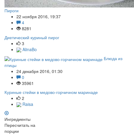
Пироги
22 ноября 2016, 19:37
4
8281
Диетический куриный пирог
3
AlinaBo
Блюда из
птицы
24 декабря 2016, 01:30
0
35961
Куриные стейки в медово-горчичном маринаде
2
Raisa
Ингредиенты
Пересчитать на
порции