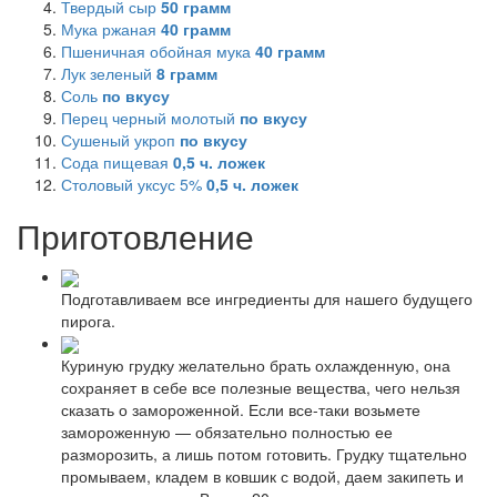
Твердый сыр
50
грамм
Мука ржаная
40
грамм
Пшеничная обойная мука
40
грамм
Лук зеленый
8
грамм
Соль
по вкусу
Перец черный молотый
по вкусу
Сушеный укроп
по вкусу
Сода пищевая
0,5
ч. ложек
Столовый уксус 5%
0,5
ч. ложек
Приготовление
Подготавливаем все ингредиенты для нашего будущего
пирога.
Куриную грудку желательно брать охлажденную, она
сохраняет в себе все полезные вещества, чего нельзя
сказать о замороженной. Если все-таки возьмете
замороженную — обязательно полностью ее
разморозить, а лишь потом готовить. Грудку тщательно
промываем, кладем в ковшик с водой, даем закипеть и