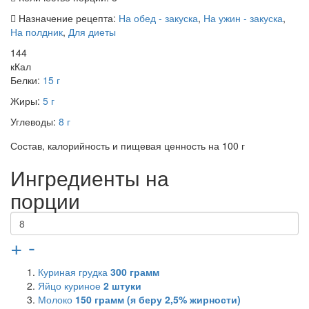
Назначение рецепта:
На обед - закуска
,
На ужин - закуска
,
На полдник
,
Для диеты
144
кКал
Белки:
15 г
Жиры:
5 г
Углеводы:
8 г
Состав, калорийность и пищевая ценность на 100 г
Ингредиенты на
порции
+
-
Куриная грудка
300
грамм
Яйцо куриное
2
штуки
Молоко
150
грамм (я беру 2,5% жирности)