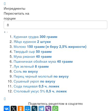
Ингредиенты
Пересчитать на
порции
+
-
Куриная грудка
300
грамм
Яйцо куриное
2
штуки
Молоко
150
грамм (я беру 2,5% жирности)
Твердый сыр
50
грамм
Мука ржаная
40
грамм
Пшеничная обойная мука
40
грамм
Лук зеленый
8
грамм
Соль
по вкусу
Перец черный молотый
по вкусу
Сушеный укроп
по вкусу
Сода пищевая
0,5
ч. ложек
Столовый уксус 5%
0,5
ч. ложек
Поделитесь рецептом в соцсетях