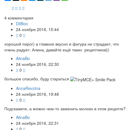
4
комментария
DiiBoo
24 ноября 2016, 15:44
0
хорошой пирог) а главное вкусно и фигура не страдает, что
очень радует. Алина, давайте ещё таких рецептиков))
AlinaBo
24 ноября 2016, 22:30
0
большое спасибо, буду стараться
AnnaRevzina
24 ноября 2016, 19:48
0
Подскажите, а можно чем-то заменить молоко в этом рецепте?
AlinaBo
24 ноября 2016, 22:31
0