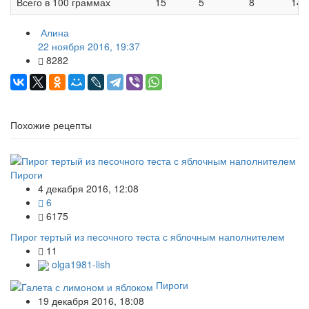
Всего в 100 граммах
15
5
8
144
Алина
22 ноября 2016, 19:37
8282
Похожие рецепты
Пироги
4 декабря 2016, 12:08
6
6175
Пирог тертый из песочного теста с яблочным наполнителем
11
olga1981-lish
Пироги
19 декабря 2016, 18:08