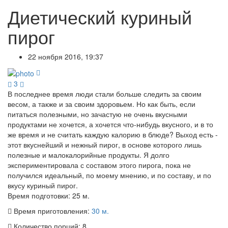
Диетический куриный
пирог
22 ноября 2016, 19:37
3
В последнее время люди стали больше следить за своим
весом, а также и за своим здоровьем. Но как быть, если
питаться полезными, но зачастую не очень вкусными
продуктами не хочется, а хочется что-нибудь вкусного, и в то
же время и не считать каждую калорию в блюде? Выход есть -
этот вкуснейший и нежный пирог, в основе которого лишь
полезные и малокалорийные продукты. Я долго
экспериментировала с составом этого пирога, пока не
получился идеальный, по моему мнению, и по составу, и по
вкусу куриный пирог.
Время подготовки:
25 м.
Время приготовления:
30 м.
Количество порций:
8