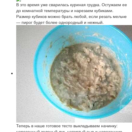
В это время уже сварилась куриная грудка. Остужаем ее
до комнатной температуры и нарезаем кубиками.
Размер кубиков можно брать любой, если резать мельче
— пирог будет более однородный и нежный.
Теперь в наше готовое тесто выкладываем начинку:
нарезанный зеленый лук, натертый сыр и нарезанную