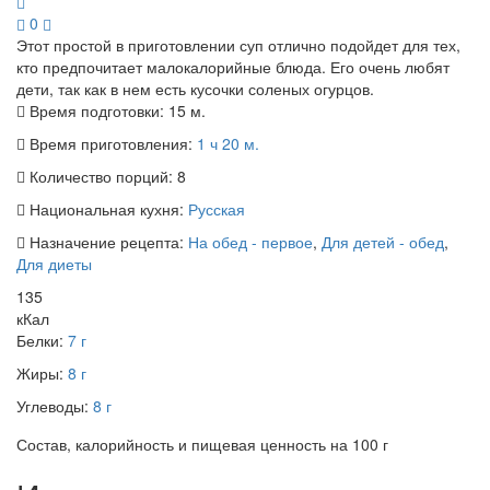
0
Этот простой в приготовлении суп отлично подойдет для тех,
кто предпочитает малокалорийные блюда. Его очень любят
дети, так как в нем есть кусочки соленых огурцов.
Время подготовки:
15 м.
Время приготовления:
1 ч 20 м.
Количество порций:
8
Национальная кухня:
Русская
Назначение рецепта:
На обед - первое
,
Для детей - обед
,
Для диеты
135
кКал
Белки:
7 г
Жиры:
8 г
Углеводы:
8 г
Состав, калорийность и пищевая ценность на 100 г