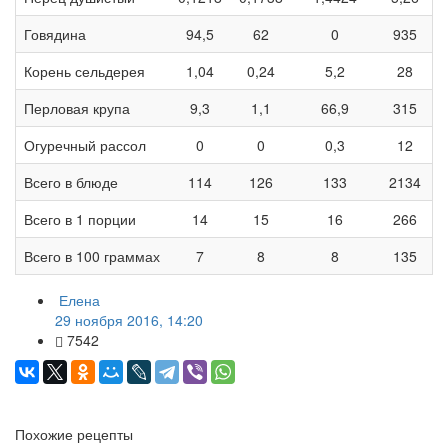
Говядина
94,5
62
0
935
Корень сельдерея
1,04
0,24
5,2
28
Перловая крупа
9,3
1,1
66,9
315
Огуречный рассол
0
0
0,3
12
Всего в блюде
114
126
133
2134
Всего в 1 порции
14
15
16
266
Всего в 100 граммах
7
8
8
135
Елена
29 ноября 2016, 14:20
7542
Похожие рецепты