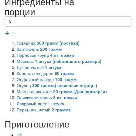
Ингредиенты на
порции
+
-
Говядина
500
грамм (постная)
Картофель
200
грамм
Перловая крупа
4
ст. ложки
Морковь
1
штука (небольшого размера)
Лук репчатый
1
штука
Корень сельдерея
80
грамм
Огуречный рассол
100
грамм
Огурец
300
грамм (квашеные огурцы)
Масло сливочное
20
грамм (Для поджарки)
Оливковое масло
3
ст. ложки
Лавровый лист
1
штука
Перец душистый
2
грамма
Приготовление