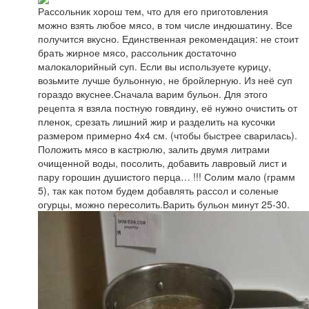
Рассольник хорош тем, что для его приготовления
можно взять любое мясо, в том числе индюшатину. Все
получится вкусно. Единственная рекомендация: не стоит
брать жирное мясо, рассольник достаточно
малокалорийный суп. Если вы используете курицу,
возьмите лучше бульонную, не бройлерную. Из неё суп
гораздо вкуснее.Сначала варим бульон. Для этого
рецепта я взяла постную говядину, её нужно очистить от
пленок, срезать лишний жир и разделить на кусочки
размером примерно 4х4 см. (чтобы быстрее сварилась).
Положить мясо в кастрюлю, залить двумя литрами
очищенной воды, посолить, добавить лавровый лист и
пару горошин душистого перца… !!! Солим мало (грамм
5), так как потом будем добавлять рассол и соленые
огурцы, можно пересолить.Варить бульон минут 25-30.