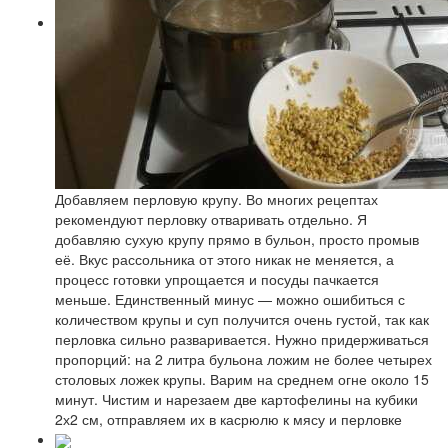
Добавляем перловую крупу. Во многих рецептах
рекомендуют перловку отваривать отдельно. Я
добавляю сухую крупу прямо в бульон, просто промыв
её. Вкус рассольника от этого никак не меняется, а
процесс готовки упрощается и посуды пачкается
меньше. Единственный минус — можно ошибиться с
количеством крупы и суп получится очень густой, так как
перловка сильно разваривается. Нужно придерживаться
пропорций: на 2 литра бульона ложим не более четырех
столовых ложек крупы. Варим на среднем огне около 15
минут. Чистим и нарезаем две картофелины на кубики
2х2 см, отправляем их в касрюлю к мясу и перловке