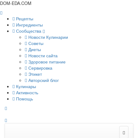
DOM-EDA.COM
Рецепты
Ингредиенты
Сообщества
Новости Кулинарии
Советы
Диеты
Новости сайта
Здоровое питание
Сервировка
Этикет
Авторский блог
Кулинары
Активность
Помощь