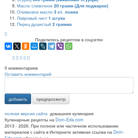
Масло сливочное
20
грамм (Для поджарки)
Оливковое масло
3
ст. ложки
Лавровый лист
1
штука
Перец душистый
2
грамма
Поделитесь рецептом в соцсетях
0
комментариев
Оставить комментарий
добавить
предпросмотр
полная версия сайта
домашняя кулинария
Кулинарные рецепты на
Dom-Eda.com
2013 - 2026. При полном или частичном использовании
материалов с сайта в Интернете активная ссылка на
Dom-
Eda.com
обязательна.