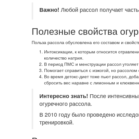
Важно!
Любой рассол получает часть
Полезные свойства огур
Польза рассола обусловлена его составом и свойс
Интоксикации, к которым относится отравлен
количество натрия.
В период ПМС и менструации рассол утоляет 
Помогает справиться с изжогой, но рассолом 
Во время детокс-диет тоже пьют рассол, доба
сбросить вес наравне с лимонным и клюквен
Интересно знать!
После интенсивных
огуречного рассола.
В 2010 году было проведено исслед
тренировкой.