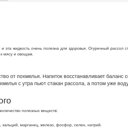
 и эта жидкость очень полезна для здоровья. Огуречный рассол с
 к мясу и овощам.
тво от похмелья. Напиток восстанавливает баланс 
хмелья с утра пьют стакан рассола, а потом уже воду
ого
 количество полезных веществ:
, кальций, марганец, железо, фосфор, селен, натрий.