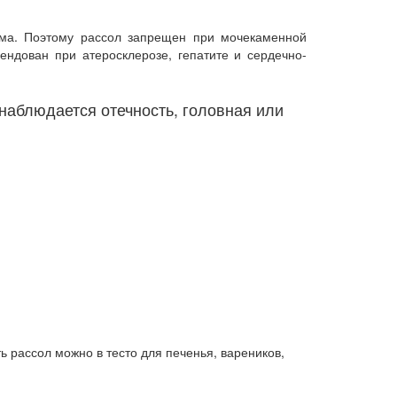
зма. Поэтому рассол запрещен при мочекаменной
мендован при атеросклерозе, гепатите и сердечно-
наблюдается отечность, головная или
ь рассол можно в тесто для печенья, вареников,