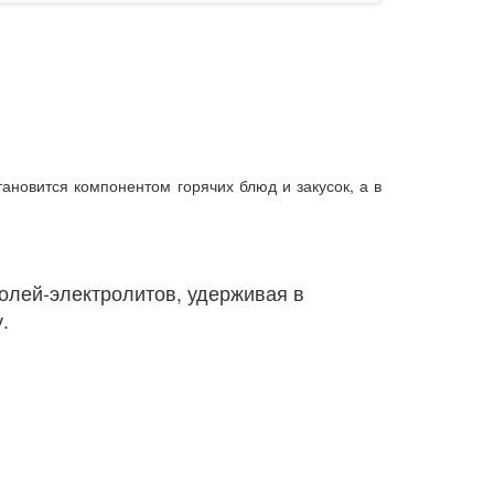
тановится компонентом горячих блюд и закусок, а в
солей-электролитов, удерживая в
.