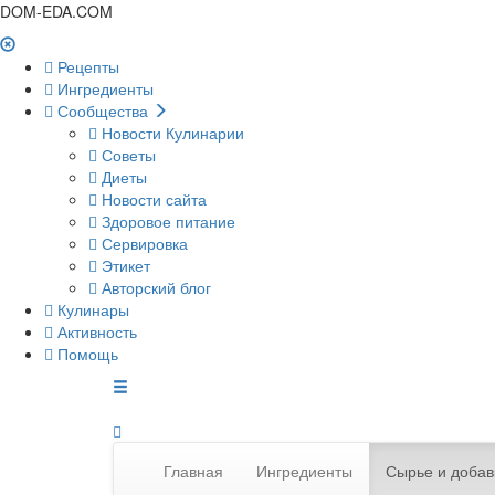
DOM-EDA.COM
Рецепты
Ингредиенты
Сообщества
Новости Кулинарии
Советы
Диеты
Новости сайта
Здоровое питание
Сервировка
Этикет
Авторский блог
Кулинары
Активность
Помощь
Главная
Ингредиенты
Сырье и добав