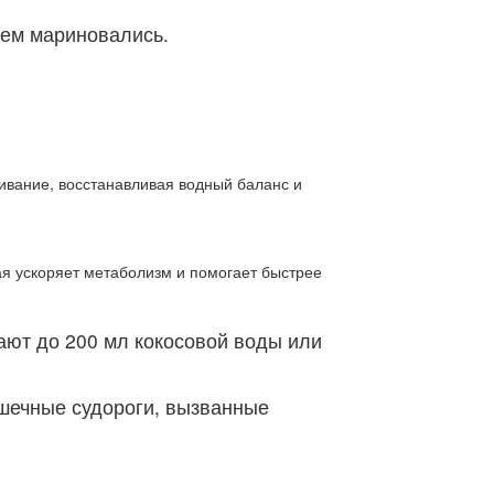
нем мариновались.
живание, восстанавливая водный баланс и
рая ускоряет метаболизм и помогает быстрее
ют до 200 мл кокосовой воды или
шечные судороги, вызванные