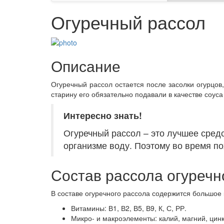
Огуречный рассол
Описание
Огуречный рассол остается после засолки огурцов,
старину его обязательно подавали в качестве соуса
Интересно знать!
Огуречный рассол – это лучшее средс
организме воду. Поэтому во время по
Состав рассола огуречн
В составе огуречного рассола содержится большое
Витамины: В1, В2, В5, В9, К, С, РР.
Микро- и макроэлементы: калий, магний, цинк