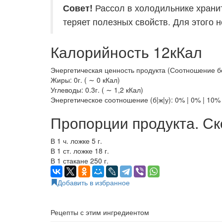
Совет!
Рассол в холодильнике хранит
теряет полезных свойств. Для этого 
Калорийность 12кКал
Энергетическая ценность продукта (Соотношение белк
Жиры: 0г. ( ∼ 0 кКал)
Углеводы: 0.3г. ( ∼ 1,2 кКал)
Энергетическое соотношение (б|ж|у): 0% | 0% | 10%
Пропорции продукта. Ск
В 1 ч. ложке 5 г.
В 1 ст. ложке 18 г.
В 1 стакане 250 г.
Добавить в избранное
Рецепты с этим ингредиентом