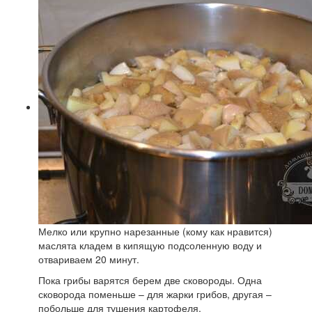
Мелко или крупно нарезанные (кому как нравится)
маслята кладем в кипящую подсоленную воду и
отвариваем 20 минут.
Пока грибы варятся берем две сковороды. Одна
сковорода поменьше – для жарки грибов, другая –
побольше для тушения картофеля.