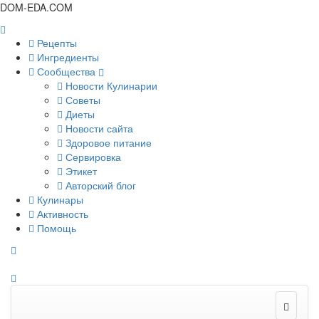
DOM-EDA.COM
Рецепты
Ингредиенты
Сообщества
Новости Кулинарии
Советы
Диеты
Новости сайта
Здоровое питание
Сервировка
Этикет
Авторский блог
Кулинары
Активность
Помощь