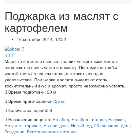
Поджарка из маслят с
картофелем
16 сентября 2014, 12:52
1
Маслята и в мае и осенью в наших «секретных» местах
встречаются очень часто и помногу. Поэтому эти грибы –
частый гость на нашем столе, а готовить их одно
удовольствие. При жарке маслята выделяют столь
восхитительный вкус и аромат, просто невозможно устоять.
Время подготовки:
20 м.
Время приготовления:
25 м.
Количество порций:
6
Назначение рецепта:
На обед
,
На обед - второе
,
На ужин
,
На ужин - горячее
,
На праздник
,
Новый год
,
23 февраля
,
День
Рождение
,
Вегетарианское питание