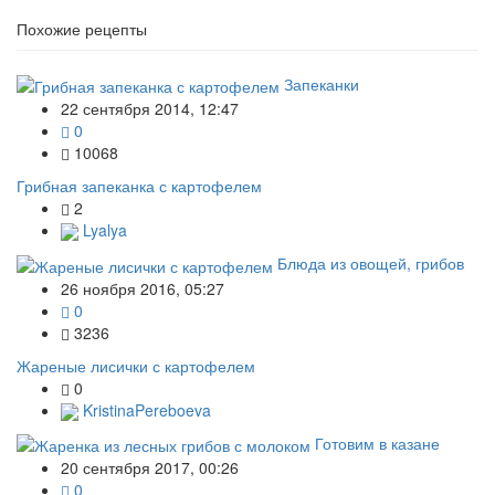
Похожие рецепты
Запеканки
22 сентября 2014, 12:47
0
10068
Грибная запеканка с картофелем
2
Lyalya
Блюда из овощей, грибов
26 ноября 2016, 05:27
0
3236
Жареные лисички с картофелем
0
KristinaPereboeva
Готовим в казане
20 сентября 2017, 00:26
0