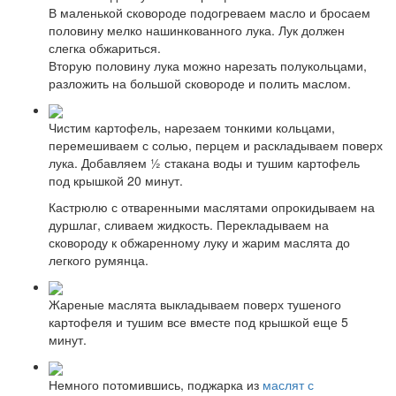
В маленькой сковороде подогреваем масло и бросаем
половину мелко нашинкованного лука. Лук должен
слегка обжариться.
Вторую половину лука можно нарезать полукольцами,
разложить на большой сковороде и полить маслом.
Чистим картофель, нарезаем тонкими кольцами,
перемешиваем с солью, перцем и раскладываем поверх
лука. Добавляем ½ стакана воды и тушим картофель
под крышкой 20 минут.
Кастрюлю с отваренными маслятами опрокидываем на
дуршлаг, сливаем жидкость. Перекладываем на
сковороду к обжаренному луку и жарим маслята до
легкого румянца.
Жареные маслята выкладываем поверх тушеного
картофеля и тушим все вместе под крышкой еще 5
минут.
Немного потомившись, поджарка из
маслят с