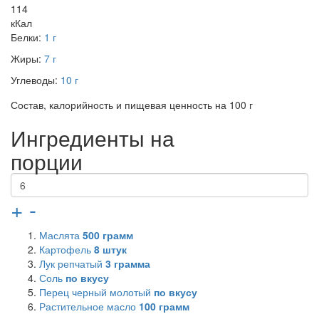
114
кКал
Белки:
1 г
Жиры:
7 г
Углеводы:
10 г
Состав, калорийность и пищевая ценность на 100 г
Ингредиенты на
порции
+
-
Маслята
500
грамм
Картофель
8
штук
Лук репчатый
3
грамма
Соль
по вкусу
Перец черный молотый
по вкусу
Растительное масло
100
грамм