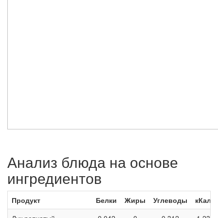
Анализ блюда на основе
ингредиентов
Продукт
Белки
Жиры
Углеводы
кКал
Лук репчатый
0,042
0
0,312
1,23