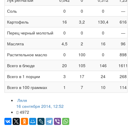
Соль
0
0
0
—
Картофель
16
3,2
130,4
616
Перец черный молотый
0
0
0
—
Маслята
4,5
2
16
96
Растительное масло
0
100
0
898
Всего в блюде
20
105
146
1611
Всего в 1 порции
3
17
24
268
Всего в 100 граммах
1
7
10
114
Ляля
16 сентября 2014, 12:52
4972