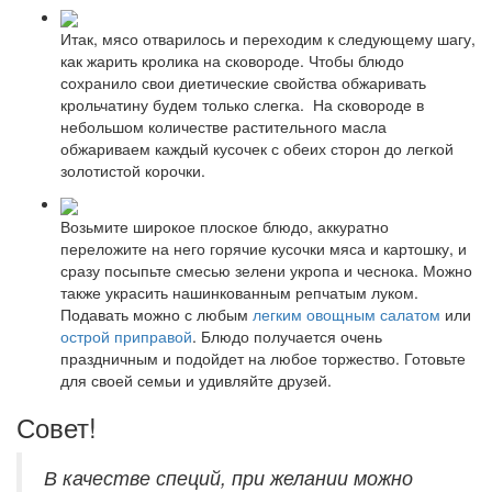
Итак, мясо отварилось и переходим к следующему шагу,
как жарить кролика на сковороде. Чтобы блюдо
сохранило свои диетические свойства обжаривать
крольчатину будем только слегка. На сковороде в
небольшом количестве растительного масла
обжариваем каждый кусочек с обеих сторон до легкой
золотистой корочки.
Возьмите широкое плоское блюдо, аккуратно
переложите на него горячие кусочки мяса и картошку, и
сразу посыпьте смесью зелени укропа и чеснока. Можно
также украсить нашинкованным репчатым луком.
Подавать можно с любым
легким овощным салатом
или
острой приправой
. Блюдо получается очень
праздничным и подойдет на любое торжество. Готовьте
для своей семьи и удивляйте друзей.
Совет!
В качестве специй, при желании можно