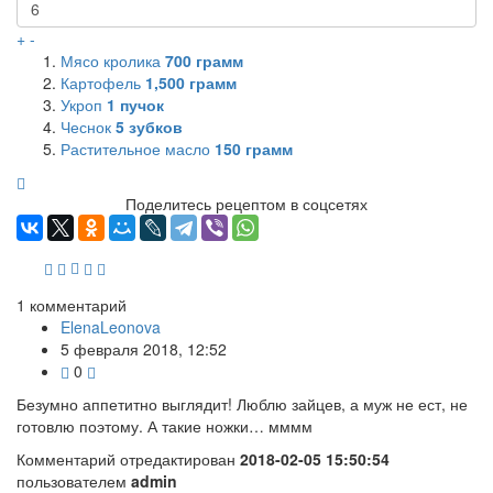
+
-
Мясо кролика
700
грамм
Картофель
1,500
грамм
Укроп
1
пучок
Чеснок
5
зубков
Растительное масло
150
грамм
Поделитесь рецептом в соцсетях
1
комментарий
ElenaLeonova
5 февраля 2018, 12:52
0
Безумно аппетитно выглядит! Люблю зайцев, а муж не ест, не
готовлю поэтому. А такие ножки… мммм
Комментарий отредактирован
2018-02-05 15:50:54
пользователем
admin