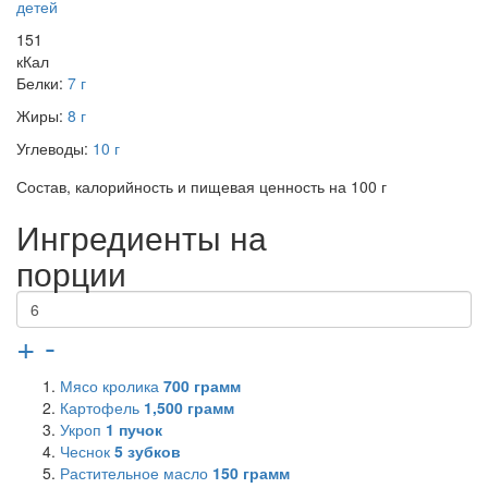
детей
151
кКал
Белки:
7 г
Жиры:
8 г
Углеводы:
10 г
Состав, калорийность и пищевая ценность на 100 г
Ингредиенты на
порции
+
-
Мясо кролика
700
грамм
Картофель
1,500
грамм
Укроп
1
пучок
Чеснок
5
зубков
Растительное масло
150
грамм