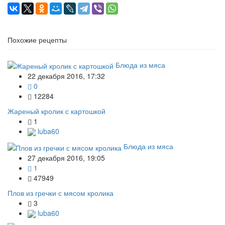
Похожие рецепты
Блюда из мяса
22 декабря 2016, 17:32
0
12284
Жареный кролик с картошкой
1
luba60
Блюда из мяса
27 декабря 2016, 19:05
1
47949
Плов из гречки с мясом кролика
3
luba60