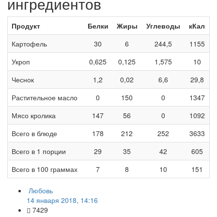
ингредиентов
Продукт
Белки
Жиры
Углеводы
кКал
Картофель
30
6
244,5
1155
Укроп
0,625
0,125
1,575
10
Чеснок
1,2
0,02
6,6
29,8
Растительное масло
0
150
0
1347
Мясо кролика
147
56
0
1092
Всего в блюде
178
212
252
3633
Всего в 1 порции
29
35
42
605
Всего в 100 граммах
7
8
10
151
Любовь
14 января 2018, 14:16
7429