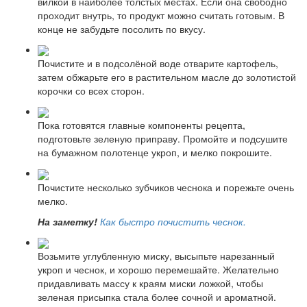
вилкой в наиболее толстых местах. Если она свободно
проходит внутрь, то продукт можно считать готовым. В
конце не забудьте посолить по вкусу.
Почистите и в подсолёной воде отварите картофель,
затем обжарьте его в растительном масле до золотистой
корочки со всех сторон.
Пока готовятся главные компоненты рецепта,
подготовьте зеленую приправу. Промойте и подсушите
на бумажном полотенце укроп, и мелко покрошите.
Почистите несколько зубчиков чеснока и порежьте очень
мелко.
На заметку!
Как быстро почистить чеснок.
Возьмите углубленную миску, высыпьте нарезанный
укроп и чеснок, и хорошо перемешайте. Желательно
придавливать массу к краям миски ложкой, чтобы
зеленая присыпка стала более сочной и ароматной.