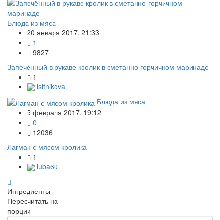
Блюда из мяса
20 января 2017, 21:33
1
9827
Запечённый в рукаве кролик в сметанно-горчичном маринаде
1
isitnikova
Блюда из мяса
5 февраля 2017, 19:12
0
12036
Лагман с мясом кролика
1
luba60
Ингредиенты
Пересчитать на
порции