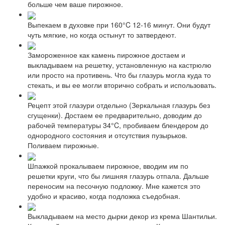
больше чем ваше пирожное.
Выпекаем в духовке при 160°C 12-16 минут. Они будут
чуть мягкие, но когда остынут то затвердеют.
Замороженное как камень пирожное достаем и
выкладываем на решетку, установленную на кастрюлю
или просто на противень. Что бы глазурь могла куда то
стекать, и вы ее могли вторично собрать и использовать.
Рецепт этой глазури отдельно (Зеркальная глазурь без
сгущенки). Достаем ее предварительно, доводим до
рабочей температуры 34°C, пробиваем блендером до
однородного состояния и отсутствия пузырьков.
Поливаем пирожные.
Шпажкой прокалываем пирожное, вводим им по
решетки круги, что бы лишняя глазурь отпала. Дальше
переносим на песочную подложку. Мне кажется это
удобно и красиво, когда подложка съедобная.
Выкладываем на место дырки декор из крема Шантильи.