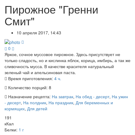
Пирожное "Гренни
Смит"
10 апреля 2017, 14:43
0
Яркое, сочное муссовое пирожное. Здесь присутствует не
только сладость, но и кислинка яблок, корица, имбирь, а так же
сливочность мусса. В качестве красителя натуральный
зеленый чай и апельсиновая паста.
Время приготовления:
4 ч.
Количество порций:
8
Назначение рецепта:
На завтрак
,
На обед - десерт
,
На ужин
- десерт
,
На полдник
,
На праздник
,
Для беременных и
кормящих
,
Для детей
191
кКал
Белки:
1 г