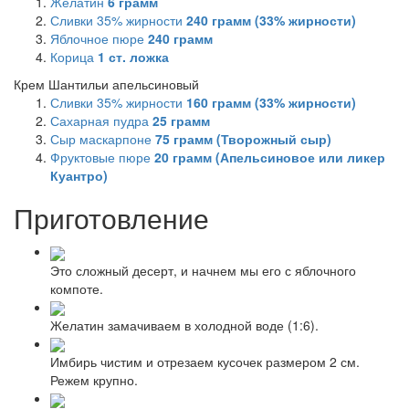
Желатин
6
грамм
Сливки 35% жирности
240
грамм (33% жирности)
Яблочное пюре
240
грамм
Корица
1
ст. ложка
Крем Шантильи апельсиновый
Сливки 35% жирности
160
грамм (33% жирности)
Сахарная пудра
25
грамм
Сыр маскарпоне
75
грамм (Творожный сыр)
Фруктовые пюре
20
грамм (Апельсиновое или ликер
Куантро)
Приготовление
Это сложный десерт, и начнем мы его с яблочного
компоте.
Желатин замачиваем в холодной воде (1:6).
Имбирь чистим и отрезаем кусочек размером 2 см.
Режем крупно.