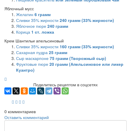
Яблочный мусс
Желатин
6
грамм
Сливки 35% жирности
240
грамм (33% жирности)
Яблочное пюре
240
грамм
Корица
1
ст. ложка
Крем Шантильи апельсиновый
Сливки 35% жирности
160
грамм (33% жирности)
Сахарная пудра
25
грамм
Сыр маскарпоне
75
грамм (Творожный сыр)
Фруктовые пюре
20
грамм (Апельсиновое или ликер
Куантро)
Поделитесь рецептом в соцсетях
0
комментариев
Оставить комментарий