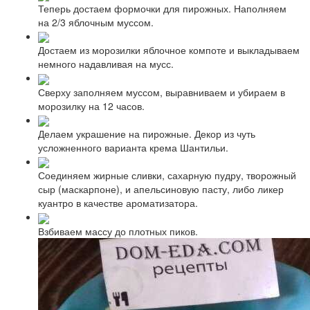
Теперь достаем формочки для пирожных. Наполняем
на 2/3 яблочным муссом.
Достаем из морозилки яблочное компоте и выкладываем
немного надавливая на мусс.
Сверху заполняем муссом, выравниваем и убираем в
морозилку на 12 часов.
Делаем украшение на пирожные. Декор из чуть
усложненного варианта крема Шантильи.
Соединяем жирные сливки, сахарную пудру, творожный
сыр (маскарпоне), и апельсиновую пасту, либо ликер
куантро в качестве ароматизатора.
Взбиваем массу до плотных пиков.