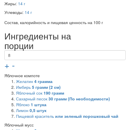
Жиры:
14 г
Углеводы:
14 г
Состав, калорийность и пищевая ценность на 100 г
Ингредиенты на
порции
+
-
Яблочное компоте
Желатин
4
грамма
Имбирь
5
грамм (2 см)
Яблочный сок
190
грамм
Сахарный песок
30
грамм (По необходимости)
Яблоко
1
штука
Лимон
0,5
штук
Пищевой краситель
или зеленый порошковый чай
Яблочный мусс