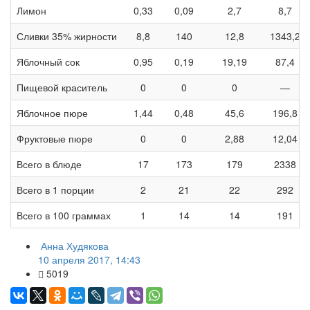
Лимон
0,33
0,09
2,7
8,7
Сливки 35% жирности
8,8
140
12,8
1343,2
Яблочный сок
0,95
0,19
19,19
87,4
Пищевой краситель
0
0
0
—
Яблочное пюре
1,44
0,48
45,6
196,8
Фруктовые пюре
0
0
2,88
12,04
Всего в блюде
17
173
179
2338
Всего в 1 порции
2
21
22
292
Всего в 100 граммах
1
14
14
191
Анна Худякова
10 апреля 2017, 14:43
5019