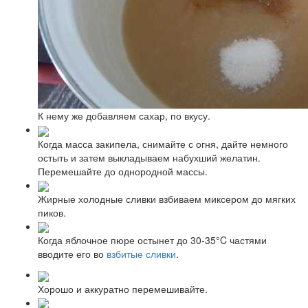
К нему же добавляем сахар, по вкусу.
Когда масса закипела, снимайте с огня, дайте немного
остыть и затем выкладываем набухший желатин.
Перемешайте до однородной массы.
Жирные холодные сливки взбиваем миксером до мягких
пиков.
Когда яблочное пюре остынет до 30-35°C частями
вводите его во
взбитые сливки
.
Хорошо и аккуратно перемешивайте.