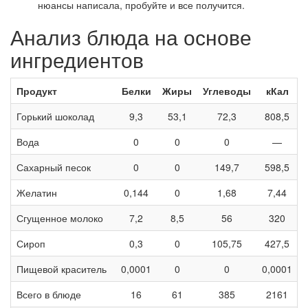
нюансы написала, пробуйте и все получится.
Анализ блюда на основе
ингредиентов
Продукт
Белки
Жиры
Углеводы
кКал
Горький шоколад
9,3
53,1
72,3
808,5
Вода
0
0
0
—
Сахарный песок
0
0
149,7
598,5
Желатин
0,144
0
1,68
7,44
Сгущенное молоко
7,2
8,5
56
320
Сироп
0,3
0
105,75
427,5
Пищевой краситель
0,0001
0
0
0,0001
Всего в блюде
16
61
385
2161