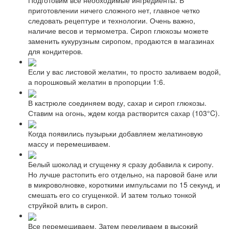
приготовлении ничего сложного нет, главное четко
следовать рецептуре и технологии. Очень важно,
наличие весов и термометра. Сироп глюкозы можете
заменить кукурузным сиропом, продаются в магазинах
для кондитеров.
Если у вас листовой желатин, то просто заливаем водой,
а порошковый желатин в пропорции 1:6.
В кастрюле соединяем воду, сахар и сироп глюкозы.
Ставим на огонь, ждем когда растворится сахар (103°C).
Когда появились пузырьки добавляем желатиновую
массу и перемешиваем.
Белый шоколад и сгущенку я сразу добавила к сиропу.
Но лучше растопить его отдельно, на паровой бане или
в микроволновке, короткими импульсами по 15 секунд, и
смешать его со сгущенкой. И затем только тонкой
струйкой влить в сироп.
Все перемешиваем. Затем переливаем в высокий