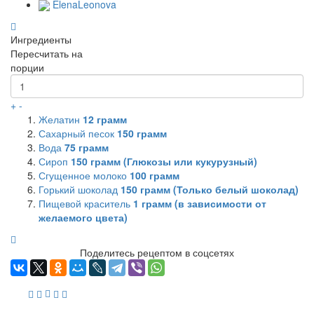
ElenaLeonova
Ингредиенты
Пересчитать на
порции
+
-
Желатин
12
грамм
Сахарный песок
150
грамм
Вода
75
грамм
Сироп
150
грамм (Глюкозы или кукурузный)
Сгущенное молоко
100
грамм
Горький шоколад
150
грамм (Только белый шоколад)
Пищевой краситель
1
грамм (в зависимости от
желаемого цвета)
Поделитесь рецептом в соцсетях