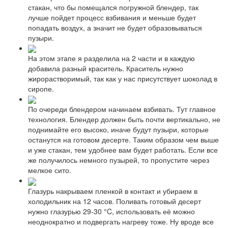
стакан, что бы помещался погружной блендер, так
лучше пойдет процесс взбивания и меньше будет
попадать воздух, а значит не будет образовываться
пузыри.
На этом этапе я разделила на 2 части и в каждую
добавила разный краситель. Краситель нужно
жирорастворимый, так как у нас присутствует шоколад в
сиропе.
По очереди блендером начинаем взбивать. Тут главное
технология. Блендер должен быть почти вертикально, не
поднимайте его высоко, иначе будут пузыри, которые
останутся на готовом десерте. Таким образом чем выше
и уже стакан, тем удобнее вам будет работать. Если все
же получилось немного пузырей, то пропустите через
мелкое сито.
Глазурь накрываем пленкой в контакт и убираем в
холодильник на 12 часов. Поливать готовый десерт
нужно глазурью 29-30 °C, использовать её можно
неоднократно и подвергать нагреву тоже. Ну вроде все