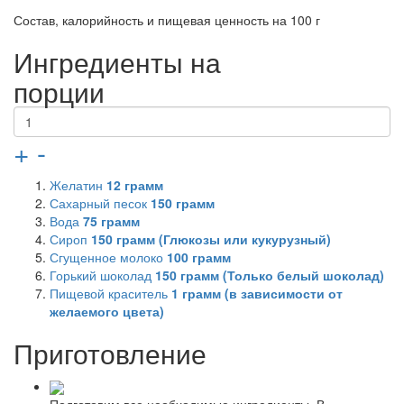
Состав, калорийность и пищевая ценность на 100 г
Ингредиенты на
порции
+
-
Желатин
12
грамм
Сахарный песок
150
грамм
Вода
75
грамм
Сироп
150
грамм (Глюкозы или кукурузный)
Сгущенное молоко
100
грамм
Горький шоколад
150
грамм (Только белый шоколад)
Пищевой краситель
1
грамм (в зависимости от
желаемого цвета)
Приготовление
Подготовим все необходимые ингредиенты. В