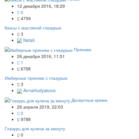
12 декабря 2016, 18:29
0
4759
Кексы с масляной глазурью
3
Natali
Пряники
26 декабря 2016, 11:51
1
6768
Имбирные пряники с глазурью
3
AnnaHudyakova
Десертные крема
26 апреля 2019, 22:03
0
9788
Глазурь для кулича за минуту
0