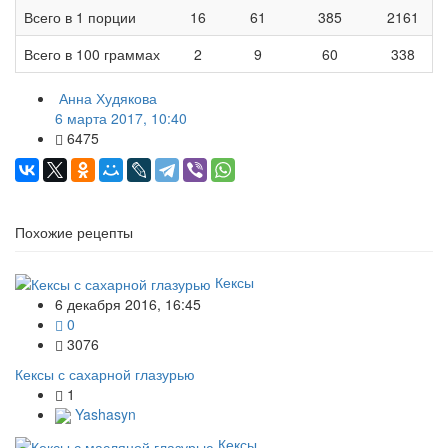
Всего в 1 порции
16
61
385
2161
Всего в 100 граммах
2
9
60
338
Анна Худякова
6 марта 2017, 10:40
6475
Похожие рецепты
Кексы
6 декабря 2016, 16:45
0
3076
Кексы с сахарной глазурью
1
Yashasyn
Кексы