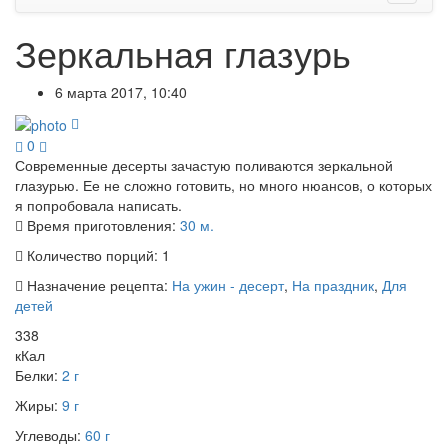
Зеркальная глазурь
6 марта 2017, 10:40
0
Современные десерты зачастую поливаются зеркальной
глазурью. Ее не сложно готовить, но много нюансов, о которых
я попробовала написать.
Время приготовления:
30 м.
Количество порций:
1
Назначение рецепта:
На ужин - десерт
,
На праздник
,
Для
детей
338
кКал
Белки:
2 г
Жиры:
9 г
Углеводы:
60 г