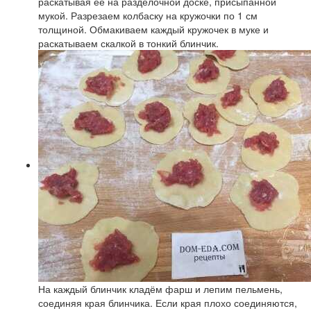
раскатывая её на разделочной доске, присыпанной
мукой. Разрезаем колбаску на кружочки по 1 см
толщиной. Обмакиваем каждый кружочек в муке и
раскатываем скалкой в тонкий блинчик.
На каждый блинчик кладём фарш и лепим пельмень,
соединяя края блинчика. Если края плохо соединяются,