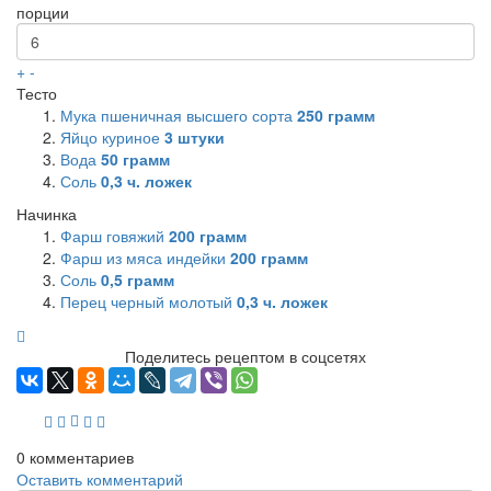
порции
+
-
Тесто
Мука пшеничная высшего сорта
250
грамм
Яйцо куриное
3
штуки
Вода
50
грамм
Соль
0,3
ч. ложек
Начинка
Фарш говяжий
200
грамм
Фарш из мяса индейки
200
грамм
Соль
0,5
грамм
Перец черный молотый
0,3
ч. ложек
Поделитесь рецептом в соцсетях
0
комментариев
Оставить комментарий