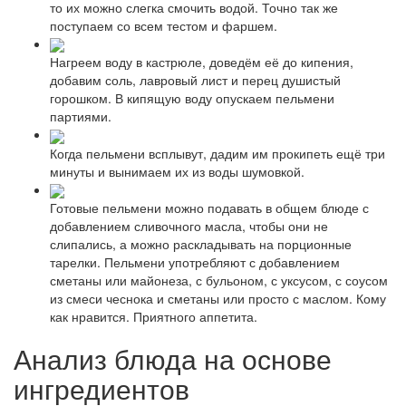
то их можно слегка смочить водой. Точно так же
поступаем со всем тестом и фаршем.
Нагреем воду в кастрюле, доведём её до кипения,
добавим соль, лавровый лист и перец душистый
горошком. В кипящую воду опускаем пельмени
партиями.
Когда пельмени всплывут, дадим им прокипеть ещё три
минуты и вынимаем их из воды шумовкой.
Готовые пельмени можно подавать в общем блюде с
добавлением сливочного масла, чтобы они не
слипались, а можно раскладывать на порционные
тарелки. Пельмени употребляют с добавлением
сметаны или майонеза, с бульоном, с уксусом, с соусом
из смеси чеснока и сметаны или просто с маслом. Кому
как нравится. Приятного аппетита.
Анализ блюда на основе
ингредиентов