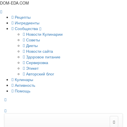
DOM-EDA.COM
Рецепты
Ингредиенты
Сообщества
Новости Кулинарии
Советы
Диеты
Новости сайта
Здоровое питание
Сервировка
Этикет
Авторский блог
Кулинары
Активность
Помощь