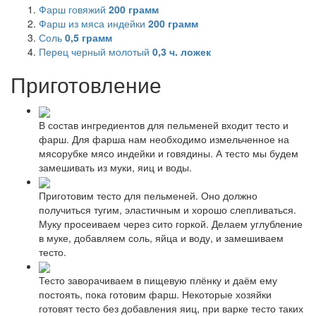
Фарш говяжий
200
грамм
Фарш из мяса индейки
200
грамм
Соль
0,5
грамм
Перец черный молотый
0,3
ч. ложек
Приготовление
В состав ингредиентов для пельменей входит тесто и
фарш. Для фарша нам необходимо измельченное на
мясорубке мясо индейки и говядины. А тесто мы будем
замешивать из муки, яиц и воды.
Приготовим тесто для пельменей. Оно должно
получиться тугим, эластичным и хорошо слепливаться.
Муку просеиваем через сито горкой. Делаем углубление
в муке, добавляем соль, яйца и воду, и замешиваем
тесто.
Тесто заворачиваем в пищевую плёнку и даём ему
постоять, пока готовим фарш. Некоторые хозяйки
готовят тесто без добавления яиц, при варке тесто таких