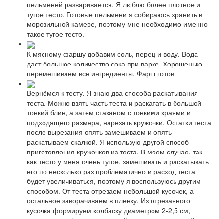
пельменей разваривается. Я люблю более плотное и
тугое тесто. Готовые пельмени я собираюсь хранить в
морозильной камере, поэтому мне необходимо именно
такое тугое тесто.
К мясному фаршу добавим соль, перец и воду. Вода
даст большое количество сока при варке. Хорошенько
перемешиваем все ингредиенты. Фарш готов.
Вернёмся к тесту. Я знаю два способа раскатывания
теста. Можно взять часть теста и раскатать в большой
тонкий блин, а затем стаканом с тонкими краями и
подходящего размера, нарезать кружочки. Остатки теста
после вырезания опять замешиваем и опять
раскатываем скалкой. Я использую другой способ
приготовления кружочков из теста. В моем случае, так
как тесто у меня очень тугое, замешивать и раскатывать
его по несколько раз проблематично и расход теста
будет увеличиваться, поэтому я воспользуюсь другим
способом. От теста отрезаем небольшой кусочек, а
остальное заворачиваем в пленку. Из отрезанного
кусочка формируем колбаску диаметром 2-2,5 см,