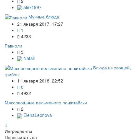
2
alex1997
Мучные блюда
21 января 2017, 17:27
1
4233
Равиоли
5
Natali
Блюда из овощей,
грибов
11 января 2018, 22:52
0
4922
Мясоовощные пельменипо по-китайски
2
ElenaLeonova
Ингредиенты
Пересчитать на