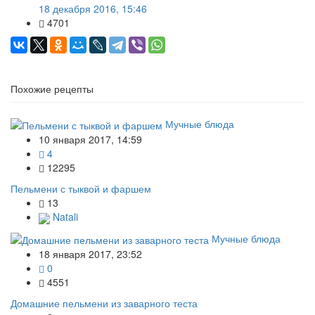
18 декабря 2016, 15:46
4701
Похожие рецепты
Мучные блюда
10 января 2017, 14:59
4
12295
Пельмени с тыквой и фаршем
13
Natali
Мучные блюда
18 января 2017, 23:52
0
4551
Домашние пельмени из заварного теста