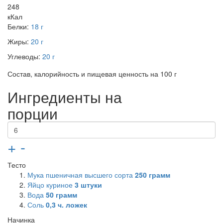
248
кКал
Белки:
18 г
Жиры:
20 г
Углеводы:
20 г
Состав, калорийность и пищевая ценность на 100 г
Ингредиенты на
порции
+
-
Тесто
Мука пшеничная высшего сорта
250
грамм
Яйцо куриное
3
штуки
Вода
50
грамм
Соль
0,3
ч. ложек
Начинка