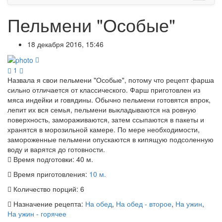
Пельмени "Особые"
18 декабря 2016, 15:46
1
Назвала я свои пельмени "Особые", потому что рецепт фарша
сильно отличается от классического. Фарш приготовлен из
мяса индейки и говядины. Обычно пельмени готовятся впрок,
лепит их вся семья, пельмени выкладываются на ровную
поверхность, замораживаются, затем ссыпаются в пакеты и
хранятся в морозильной камере. По мере необходимости,
замороженные пельмени опускаются в кипящую подсоленную
воду и варятся до готовности.
Время подготовки:
40 м.
Время приготовления:
10 м.
Количество порций:
6
Назначение рецепта:
На обед
,
На обед - второе
,
На ужин
,
На ужин - горячее