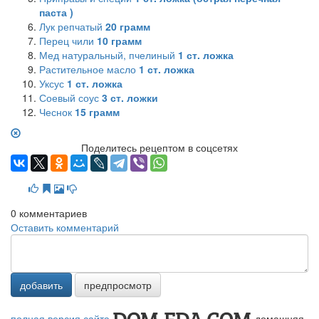
паста )
Лук репчатый
20
грамм
Перец чили
10
грамм
Мед натуральный, пчелиный
1
ст. ложка
Растительное масло
1
ст. ложка
Уксус
1
ст. ложка
Соевый соус
3
ст. ложки
Чеснок
15
грамм
Поделитесь рецептом в соцсетях
0
комментариев
Оставить комментарий
добавить
предпросмотр
полная версия сайта
домашняя