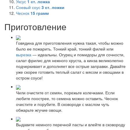
Уксус
1
ст. ложка
Соевый соус
3
ст. ложки
Чеснок
15
грамм
Приготовление
Говядина для приготовления нужна такая, чтобы можно
было ее пожарить. Тонкий край, тонкий филей или
вырезка
— идеальны. Огурец и помидоры для сочности,
салат фрилис для нежного хруста, а кинза великолепно
подчеркивает и дополняет все острые заправки. Давайте
уже скорее готовить теплый салат с мясом и овощами в
остром соусе!
Чили очистите от семян, порежьте колечками. Если
любите поострее, то семена можно оставить. Чеснок
очистите и порубите. В сковороде с маслом чуть
обжарьте жгучие овощи.
Выдавите немного перечной пасты и влейте в сковороду