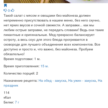
0
Такой салат с мясом и овощами без майонеза должен
непременно присутствовать в нашем меню, без него скучно,
нет ярких вкусов и сочной свежести. А заправки... как мы
любим острые заправки, не передать словами! Ведь они такие
пикантные и оригинальные. Мед прекрасно балансирует
остроту, а весь соус для этого блюда прогревается в
сковороде для лучшего объединения всех компонентов. Все
доступно и просто и, что важно, без майонеза. Пробуем
обязательно!
Время подготовки:
1 м.
Время приготовления:
15 м.
Количество порций:
2
Назначение рецепта:
На обед - закуска
,
На ужин - закуска
,
На
праздник
114
кКал
Белки:
7 г