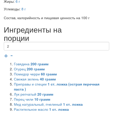
Жиры:
6 г
Углеводы:
8 г
Состав, калорийность и пищевая ценность на 100 г
Ингредиенты на
порции
+
-
Говядина
200
грамм
Огурец
200
грамм
Помидор черри
60
грамм
Свежая зелень
40
грамм
Приправы и специи
1
ст. ложка (острая перечная
паста )
Лук репчатый
20
грамм
Перец чили
10
грамм
Мед натуральный, пчелиный
1
ст. ложка
Растительное масло
1
ст. ложка