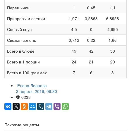
Перец чили
1
0,45
1,1
Приправы и специи
1,971
0,5868
6,8958
Соевый соус
4,5
0
4,995
3
Свежая зелень
0,712
0,22
1,66
Всего в блюде
49
42
58
Всего в 1 порции
24
21
29
Всего в 100 граммах
7
6
8
Елена Леонова
3 апреля 2019, 09:30
6233
Похожие рецепты