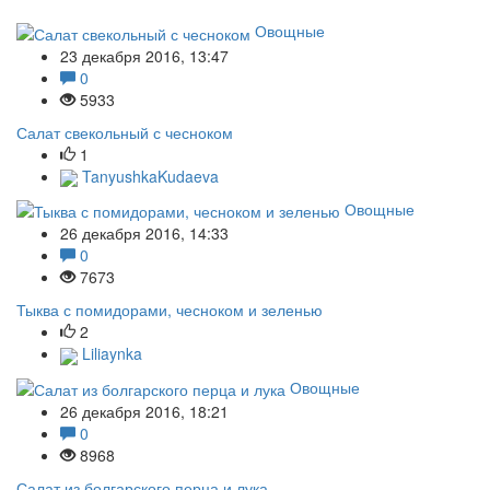
Овощные
23 декабря 2016, 13:47
0
5933
Салат свекольный с чесноком
1
TanyushkaKudaeva
Овощные
26 декабря 2016, 14:33
0
7673
Тыква с помидорами, чесноком и зеленью
2
Liliaynka
Овощные
26 декабря 2016, 18:21
0
8968
Салат из болгарского перца и лука