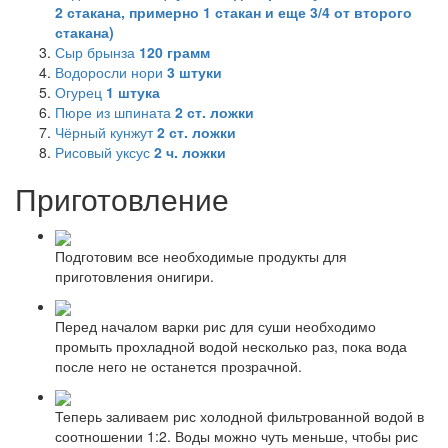
2 стакана, примерно 1 стакан и еще 3/4 от второго
стакана)
Сыр брынза
120
грамм
Водоросли нори
3
штуки
Огурец
1
штука
Пюре из шпината
2
ст. ложки
Чёрный кунжут
2
ст. ложки
Рисовый уксус
2
ч. ложки
Приготовление
Подготовим все необходимые продукты для
приготовления онигири.
Перед началом варки рис для суши необходимо
промыть прохладной водой несколько раз, пока вода
после него не останется прозрачной.
Теперь заливаем рис холодной фильтрованной водой в
соотношении 1:2. Воды можно чуть меньше, чтобы рис