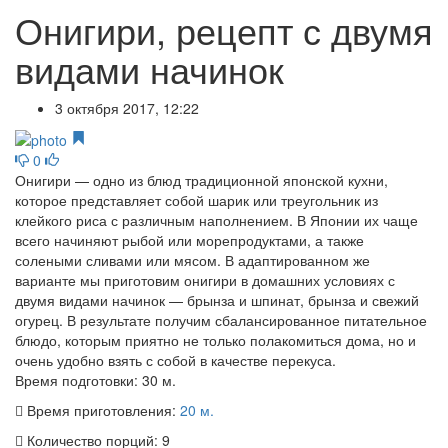
Онигири, рецепт с двумя
видами начинок
3 октября 2017, 12:22
0
Онигири — одно из блюд традиционной японской кухни,
которое представляет собой шарик или треугольник из
клейкого риса с различным наполнением. В Японии их чаще
всего начиняют рыбой или морепродуктами, а также
солеными сливами или мясом. В адаптированном же
варианте мы приготовим онигири в домашних условиях с
двумя видами начинок — брынза и шпинат, брынза и свежий
огурец. В результате получим сбалансированное питательное
блюдо, которым приятно не только полакомиться дома, но и
очень удобно взять с собой в качестве перекуса.
Время подготовки:
30 м.
Время приготовления:
20 м.
Количество порций:
9