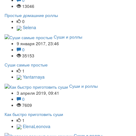
0
13046
Простые домашние роллы
0
Selena
Суши и роллы
9 января 2017, 23:46
0
35153
Суши самые простые
1
Yantarnaya
Суши и роллы
3 апреля 2019, 09:41
0
7609
Как быстро приготовить суши
1
ElenaLeonova
Суши и роллы