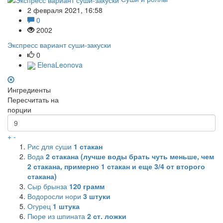
2 февраля 2021, 16:58
0
2002
Экспресс вариант суши-закуски
0
ElenaLeonova
Ингредиенты
Пересчитать на
порции
+
-
Рис для суши
1
стакан
Вода
2
стакана (лучше воды брать чуть меньше, чем
2 стакана, примерно 1 стакан и еще 3/4 от второго
стакана)
Сыр брынза
120
грамм
Водоросли нори
3
штуки
Огурец
1
штука
Пюре из шпината
2
ст. ложки