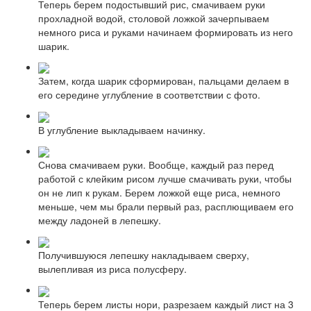
Теперь берем подостывший рис, смачиваем руки
прохладной водой, столовой ложкой зачерпываем
немного риса и руками начинаем формировать из него
шарик.
Затем, когда шарик сформирован, пальцами делаем в
его середине углубление в соответствии с фото.
В углубление выкладываем начинку.
Снова смачиваем руки. Вообще, каждый раз перед
работой с клейким рисом лучше смачивать руки, чтобы
он не лип к рукам. Берем ложкой еще риса, немного
меньше, чем мы брали первый раз, расплющиваем его
между ладоней в лепешку.
Получившуюся лепешку накладываем сверху,
вылепливая из риса полусферу.
Теперь берем листы нори, разрезаем каждый лист на 3