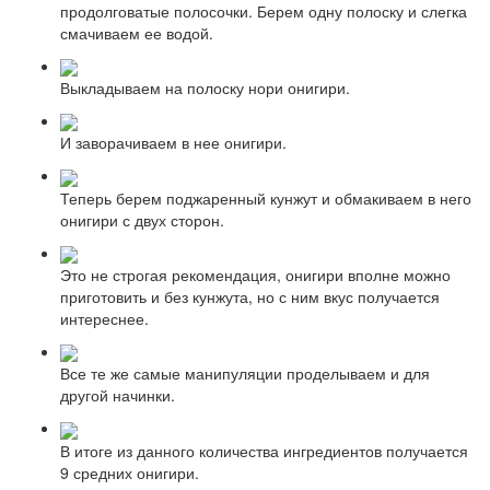
продолговатые полосочки. Берем одну полоску и слегка
смачиваем ее водой.
Выкладываем на полоску нори онигири.
И заворачиваем в нее онигири.
Теперь берем поджаренный кунжут и обмакиваем в него
онигири с двух сторон.
Это не строгая рекомендация, онигири вполне можно
приготовить и без кунжута, но с ним вкус получается
интереснее.
Все те же самые манипуляции проделываем и для
другой начинки.
В итоге из данного количества ингредиентов получается
9 средних онигири.