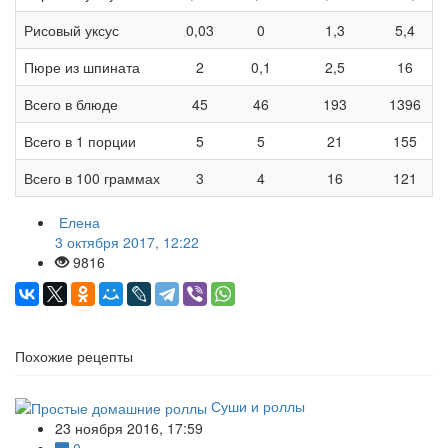
Рисовый уксус
0,03
0
1,3
5,4
Пюре из шпината
2
0,1
2,5
16
Всего в блюде
45
46
193
1396
Всего в 1 порции
5
5
21
155
Всего в 100 граммах
3
4
16
121
Елена
3 октября 2017, 12:22
9816
Похожие рецепты
Суши и роллы
23 ноября 2016, 17:59