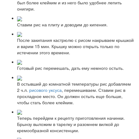
был более клейким и из него было удобнее лепить
онигири.
Ставим рис на плиту и доводим до кипения.
После закипания кастрюлю с рисом накрываем крышкой
и варим 15 мин. Крышку можно открыть только по
истечении этого времени.
Готовый рис перемешать, дать ему немного остыть.
В остывший до комнатной температуры рис добавляем
2 ч.л.
рисового уксуса
, перемешиваем. Ставим рис в
прохладное место. Он должен остыть еще больше,
чтобы стать более клейким.
Теперь перейдем к рецепту приготовления начинки.
Брынзу выложим в тарелку и разомнем вилкой до
кремообразной консистенции.