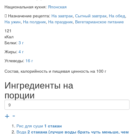
Национальная кухня:
Японская
Назначение рецепта:
На завтрак
,
Сытный завтрак
,
На обед
,
На ужин
,
На полдник
,
На праздник
,
Вегетарианское питание
121
кКал
Белки:
3 г
Жиры:
4 г
Углеводы:
16 г
Состав, калорийность и пищевая ценность на 100 г
Ингредиенты на
порции
+
-
Рис для суши
1
стакан
Вода
2
стакана (лучше воды брать чуть меньше, чем