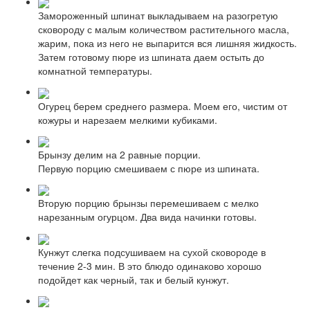
Замороженный шпинат выкладываем на разогретую
сковороду с малым количеством растительного масла,
жарим, пока из него не выпарится вся лишняя жидкость.
Затем готовому пюре из шпината даем остыть до
комнатной температуры.
Огурец берем среднего размера. Моем его, чистим от
кожуры и нарезаем мелкими кубиками.
Брынзу делим на 2 равные порции.
Первую порцию смешиваем с пюре из шпината.
Вторую порцию брынзы перемешиваем с мелко
нарезанным огурцом. Два вида начинки готовы.
Кунжут слегка подсушиваем на сухой сковороде в
течение 2-3 мин. В это блюдо одинаково хорошо
подойдет как черный, так и белый кунжут.