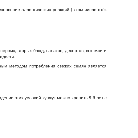
кновение аллергических реакций (в том числе отёк
.
ервых, вторых блюд, салатов, десертов, выпечки и
адости.
ьным методом потребления свежих семян является
ении этих условий кунжут можно хранить 8-9 лет с