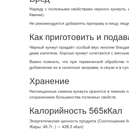
Наряду с полезными свойствами черного кунжута, 
Квинке).
Не рекомендуется добавлять приправу в пищу люд
Как приготовить и подав
Чёрный кунжут придаёт особый вкус многим блюдам
даже напитков. Хорошо кунжут сочетается с мясным
Важно помнить, что при термической обработке 
добавление их в салатные заправки, в смузи и в с
Хранение
Неочищенные семена кунжута хранятся в темном пр
сохранением большинства полезных свойств.
Калорийность 565кКал
Энергетическая ценность продукта (Соотношение белк
Жиры: 48.7г. ( ∼ 438,3 кКал)