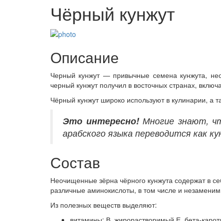
Чёрный кунжут
Описание
Черный кунжут — привычные семена кунжута, нео
черный кунжут получил в восточных странах, включа
Чёрный кунжут широко используют в кулинарии, а т
Это
интересно!
Многие знают, чт
арабского языка переводится как ку
Состав
Неочищенные зёрна чёрного кунжута содержат в се
различные аминокислоты, в том числе и незамени
Из полезных веществ выделяют:
витамины: В, жирорастворимый Е, бета-карот