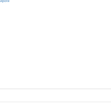
ироги