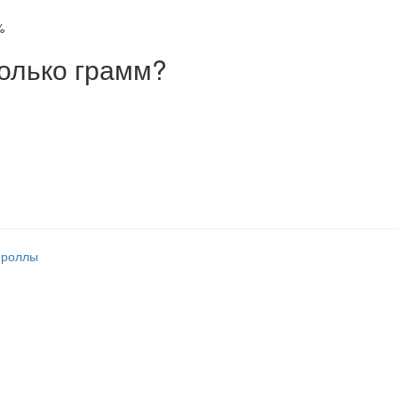
%
олько грамм?
 роллы