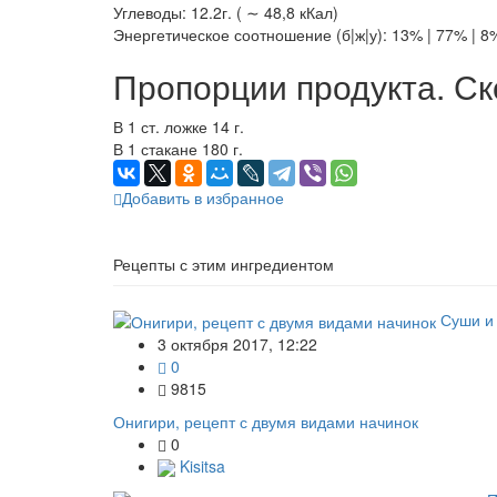
Углеводы: 12.2г. ( ∼ 48,8 кКал)
Энергетическое соотношение (б|ж|у): 13% | 77% | 8
Пропорции продукта. Ск
В 1 ст. ложке 14 г.
В 1 стакане 180 г.
Добавить в избранное
Рецепты с этим ингредиентом
Суши и
3 октября 2017, 12:22
0
9815
Онигири, рецепт с двумя видами начинок
0
Kisitsa