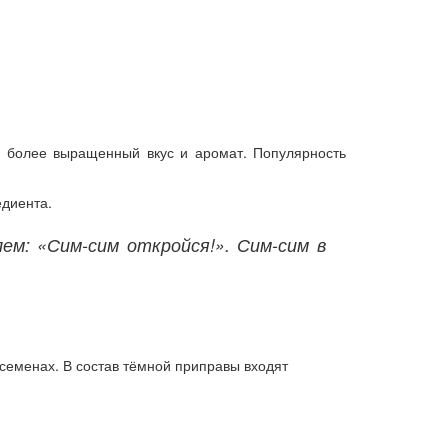
у более выращенный вкус и аромат. Популярность
едиента.
м: «Сим-сим откройся!». Сим-сим в
семенах. В состав тёмной приправы входят